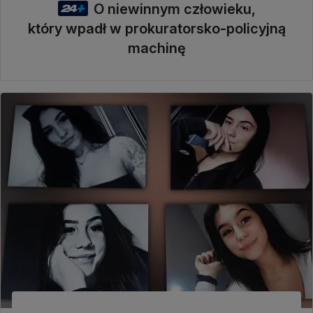
O niewinnym człowieku,
który wpadł w prokuratorsko-policyjną
machinę