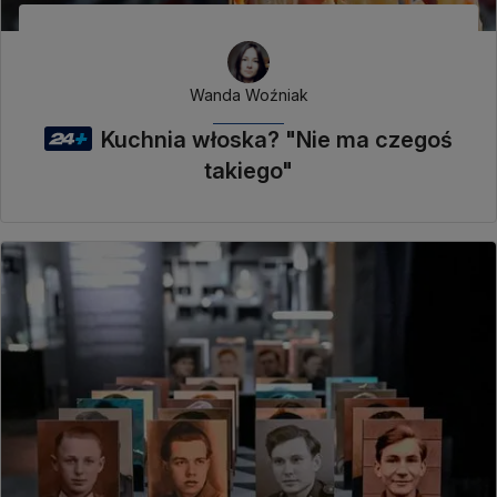
Wanda Woźniak
Kuchnia włoska? "Nie ma czegoś
takiego"