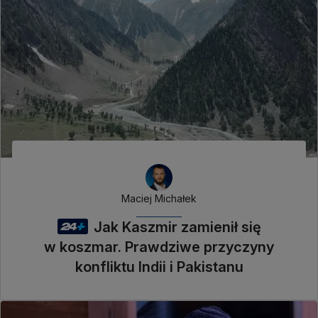
Maciej Michałek
Jak Kaszmir zamienił się
w koszmar. Prawdziwe przyczyny
konfliktu Indii i Pakistanu