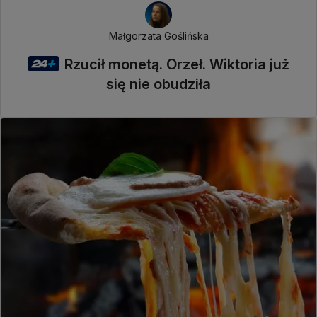
Małgorzata Goślińska
Rzucił monetą. Orzeł. Wiktoria już
się nie obudziła