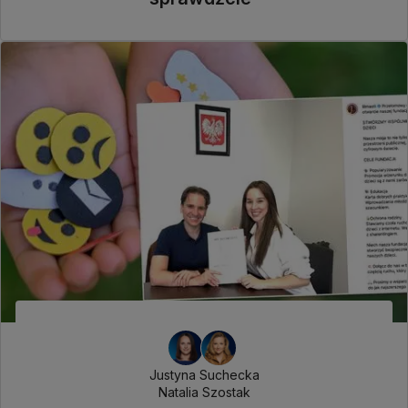
Justyna Suchecka
Natalia Szostak