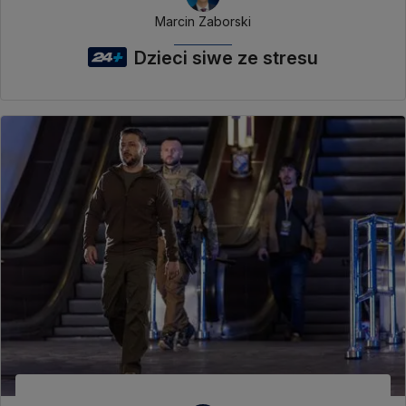
Marcin Zaborski
Dzieci siwe ze stresu