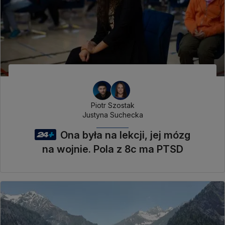
Piotr Szostak
Justyna Suchecka
Ona była na lekcji, jej mózg
na wojnie. Pola z 8c ma PTSD