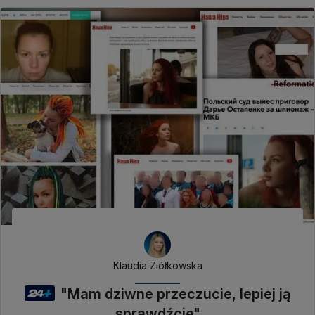
Klaudia Ziółkowska
"Mam dziwne przeczucie, lepiej ją
sprawdźcie"