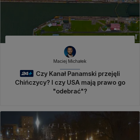
Maciej Michałek
Czy Kanał Panamski przejęli
Chińczycy? I czy USA mają prawo go
"odebrać"?