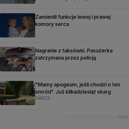
Zamienili funkcje lewej i prawej
komory serca
Nagranie z taksówki. Pasażerka
zatrzymana przez policję
"Mamy apogeum, jeśli chodzi o ten
smród". Już kilkadziesiąt skarg
ZABRZE