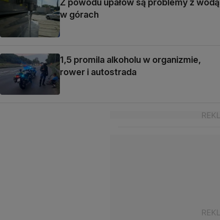
Z powodu upałów są problemy z wodą
w górach
1,5 promila alkoholu w organizmie,
rower i autostrada