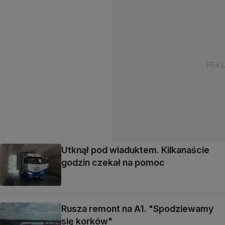
Utknął pod wiaduktem. Kilkanaście
godzin czekał na pomoc
Rusza remont na A1. "Spodziewamy
się korków"