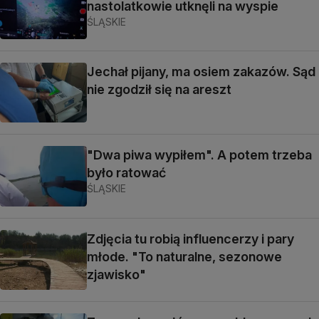
nastolatkowie utknęli na wyspie
ŚLĄSKIE
Jechał pijany, ma osiem zakazów. Sąd
nie zgodził się na areszt
"Dwa piwa wypiłem". A potem trzeba
było ratować
ŚLĄSKIE
Zdjęcia tu robią influencerzy i pary
młode. "To naturalne, sezonowe
zjawisko"