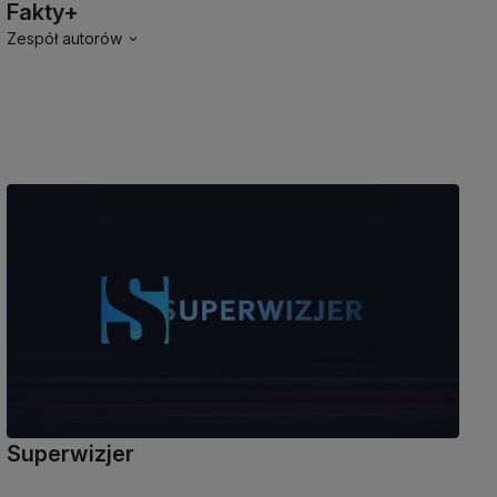
Fakty+
Zespół autorów
Superwizjer