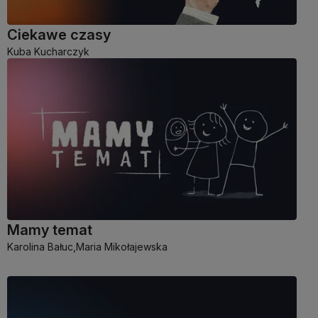
Ciekawe czasy
Kuba Kucharczyk
Mamy temat
Karolina Bałuc,
Maria Mikołajewska