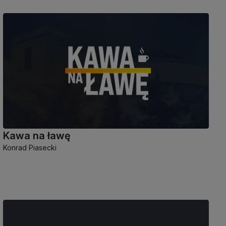
Kawa na ławę
Konrad Piasecki