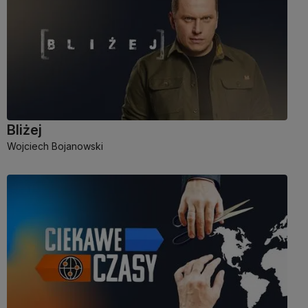
Bliżej
Wojciech Bojanowski