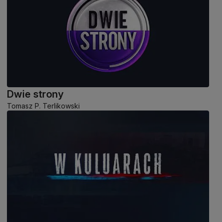
Dwie strony
Tomasz P. Terlikowski