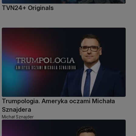
TVN24+ Originals
Trumpologia. Ameryka oczami Michała
Sznajdera
Michał Sznajder