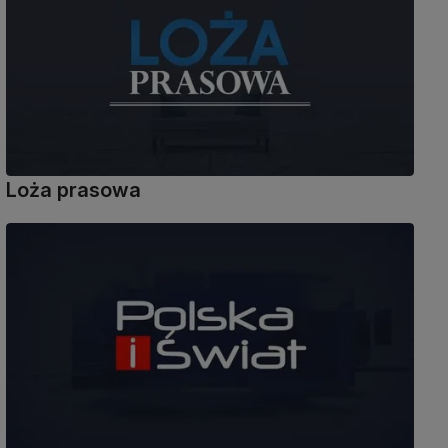
Loża prasowa