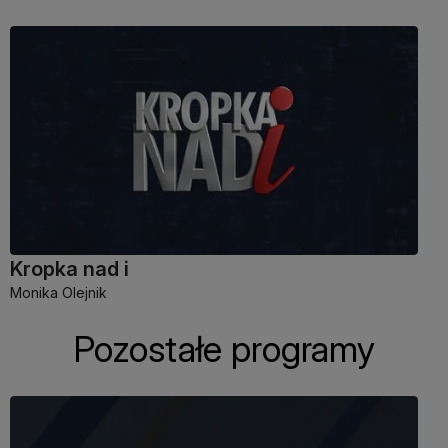
Kropka nad i
Monika Olejnik
Pozostałe programy