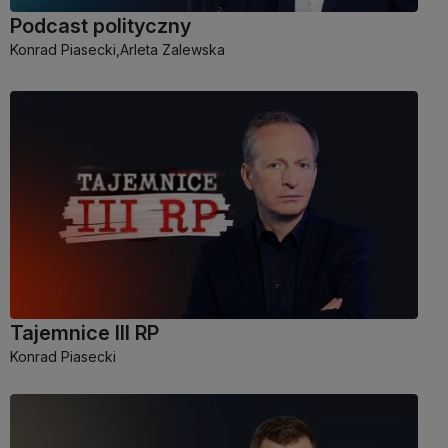
Podcast polityczny
Konrad Piasecki,
Arleta Zalewska
Tajemnice III RP
Konrad Piasecki