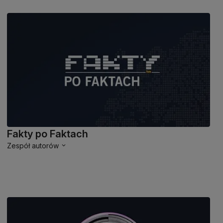
Fakty po Faktach
Zespół autorów