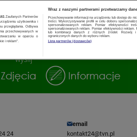
POLSKA
ŚWIAT
WARSZAWA
PREMIUM
METEO
Wraz z naszymi partnerami przetwarzamy dane
161
Zaufanych Partnerów
Przechowywanie informacji na urządzeniu lub dostęp do nich.
treści. Wykorzystywanie profili w celu doboru spersonalizo
ządzeniu użytkownika i
WARSZAWA
spersonalizowanych reklam. Pomiar efektywności treś
LUBLIN
bu przeglądania. Odbywa
spersonalizowanych reklam. Pomiar efektywności reklam. 
ania przechowywanych w
lub kombinacji danych z różnych źródeł. Rozwój i 
ŁÓDŹ
LUBUSKIE
ograniczonych danych do wyboru reklam.
zetwarzaniu w oparciu o
ie i reklam”.
Lista partnerów (dostawców)
KATOWICE
OLSZTYN
KRAKÓW
OPOLE
POZNAŃ
RZESZÓW
WROCŁAW
SZCZECIN
KIELCE
BIAŁYSTOK
KUJAWSKO-
POMORSKIE
email
24 24
kontakt24@tvn.pl