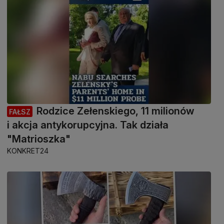
Rodzice Zełenskiego, 11 milionów
FAŁSZ
i akcja antykorupcyjna. Tak działa
"Matrioszka"
KONKRET24