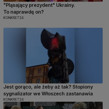
"Pląsający prezydent" Ukrainy.
To naprawdę on?
KONKRET24
Jest gorąco, ale żeby aż tak? Stopiony
sygnalizator we Włoszech zastanawia
KONKRET24