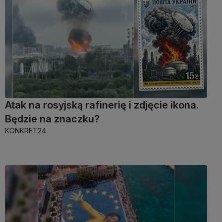
Atak na rosyjską rafinerię i zdjęcie ikona.
Będzie na znaczku?
KONKRET24