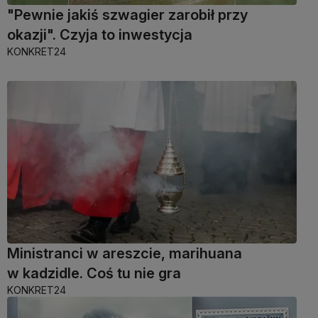
"Pewnie jakiś szwagier zarobił przy
okazji". Czyja to inwestycja
KONKRET24
Ministranci w areszcie, marihuana
w kadzidle. Coś tu nie gra
KONKRET24