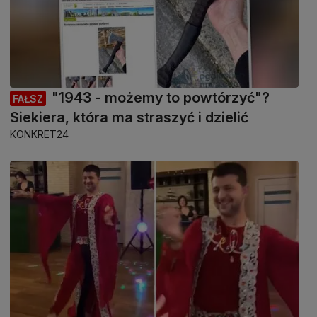
"1943 - możemy to powtórzyć"?
FAŁSZ
Siekiera, która ma straszyć i dzielić
KONKRET24