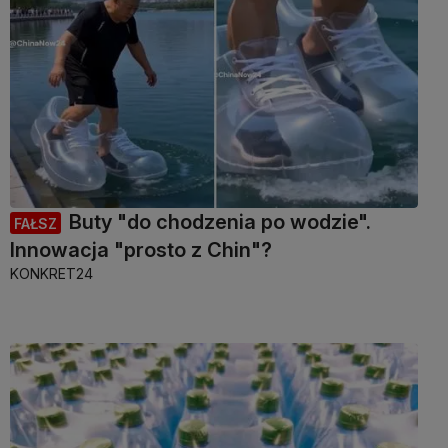
Buty "do chodzenia po wodzie".
FAŁSZ
Innowacja "prosto z Chin"?
KONKRET24