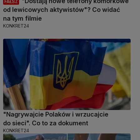
"Dostają nowe telefony komórkowe
FAŁSZ
od lewicowych aktywistów"? Co widać
na tym filmie
KONKRET24
"Nagrywajcie Polaków i wrzucajcie
do sieci". Co to za dokument
KONKRET24