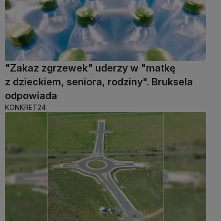
"Zakaz zgrzewek" uderzy w "matkę
z dzieckiem, seniora, rodziny". Bruksela
odpowiada
KONKRET24