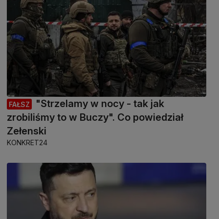
"Strzelamy w nocy - tak jak
FAŁSZ
zrobiliśmy to w Buczy". Co powiedział
Zełenski
KONKRET24