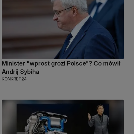
Minister "wprost grozi Polsce"? Co mówił
Andrij Sybiha
KONKRET24