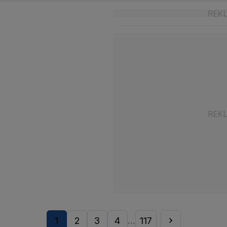
1
2
3
4
117
...