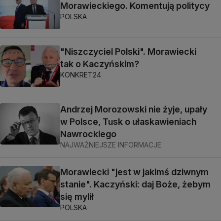
Morawieckiego. Komentują politycy
POLSKA
"Niszczyciel Polski". Morawiecki
tak o Kaczyńskim?
KONKRET24
Andrzej Morozowski nie żyje, upały
w Polsce, Tusk o ułaskawieniach
Nawrockiego
NAJWAŻNIEJSZE INFORMACJE
Morawiecki "jest w jakimś dziwnym
stanie". Kaczyński: daj Boże, żebym
się mylił
POLSKA