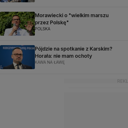
Morawiecki o "wielkim marszu
przez Polskę"
POLSKA
Pójdzie na spotkanie z Karskim?
Horała: nie mam ochoty
KAWA NA ŁAWĘ