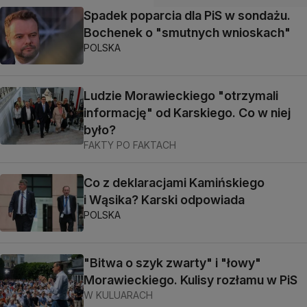
Spadek poparcia dla PiS w sondażu.
Bochenek o "smutnych wnioskach"
POLSKA
Ludzie Morawieckiego "otrzymali
informację" od Karskiego. Co w niej
było?
FAKTY PO FAKTACH
Co z deklaracjami Kamińskiego
i Wąsika? Karski odpowiada
POLSKA
"Bitwa o szyk zwarty" i "łowy"
Morawieckiego. Kulisy rozłamu w PiS
W KULUARACH