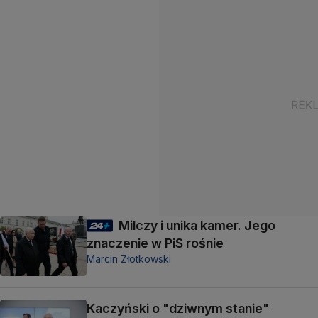
Milczy i unika kamer. Jego
znaczenie w PiS rośnie
Marcin Złotkowski
Kaczyński o "dziwnym stanie"