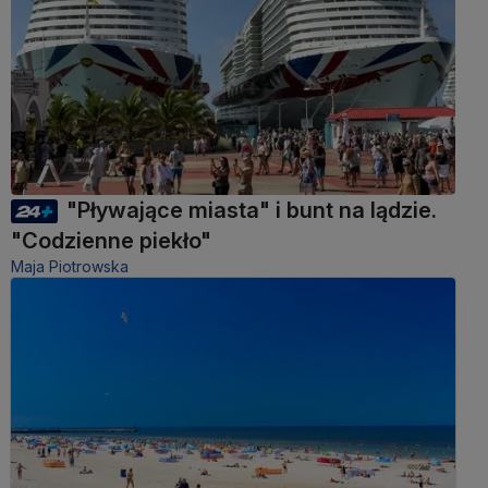
"Pływające miasta" i bunt na lądzie.
"Codzienne piekło"
Maja Piotrowska