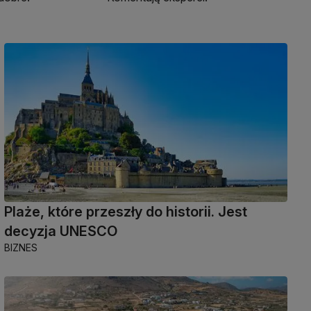
Plaże, które przeszły do historii. Jest
decyzja UNESCO
BIZNES