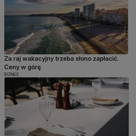
Za raj wakacyjny trzeba słono zapłacić.
Ceny w górę
BIZNES