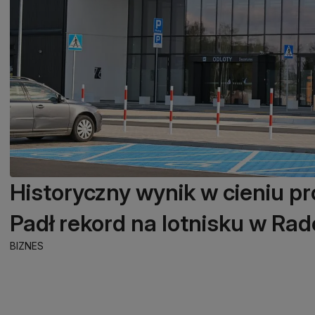
Historyczny wynik w cieniu p
Padł rekord na lotnisku w Ra
BIZNES