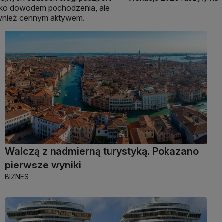
tylko dowodem pochodzenia, ale
wnież cennym aktywem.
Walczą z nadmierną turystyką. Pokazano
pierwsze wyniki
BIZNES