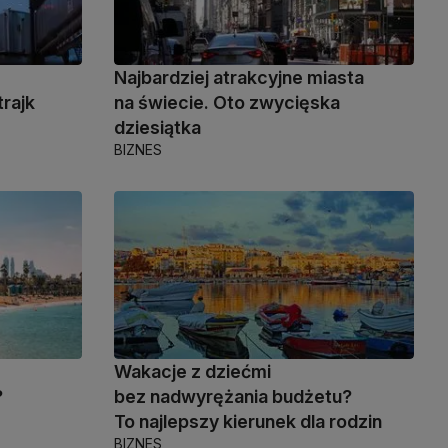
Najbardziej atrakcyjne miasta
rajk
na świecie. Oto zwycięska
dziesiątka
BIZNES
Wakacje z dziećmi
?
bez nadwyrężania budżetu?
To najlepszy kierunek dla rodzin
BIZNES