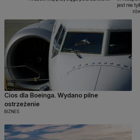
jest nie 
ró
Cios dla Boeinga. Wydano pilne
ostrzeżenie
BIZNES