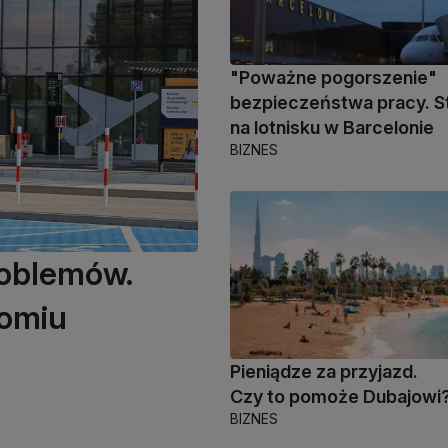
"Poważne pogorszenie"
bezpieczeństwa pracy. St
na lotnisku w Barcelonie
BIZNES
roblemów.
domiu
Pieniądze za przyjazd.
Czy to pomoże Dubajowi
BIZNES