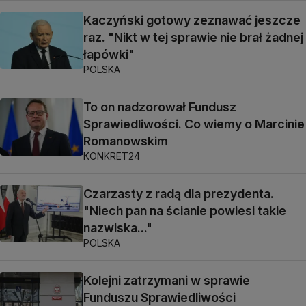
Kaczyński gotowy zeznawać jeszcze
raz. "Nikt w tej sprawie nie brał żadnej
łapówki"
POLSKA
To on nadzorował Fundusz
Sprawiedliwości. Co wiemy o Marcinie
Romanowskim
KONKRET24
Czarzasty z radą dla prezydenta.
"Niech pan na ścianie powiesi takie
nazwiska..."
POLSKA
Kolejni zatrzymani w sprawie
Funduszu Sprawiedliwości