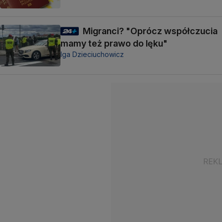
Migranci? "Oprócz współczucia
mamy też prawo do lęku"
Iga Dzieciuchowicz