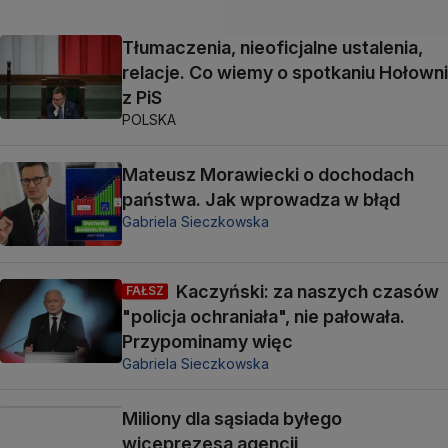
Tłumaczenia, nieoficjalne ustalenia,
relacje. Co wiemy o spotkaniu Hołowni
z PiS
POLSKA
Mateusz Morawiecki o dochodach
państwa. Jak wprowadza w błąd
Gabriela Sieczkowska
Kaczyński: za naszych czasów
FAŁSZ
"policja ochraniała", nie pałowała.
Przypominamy więc
Gabriela Sieczkowska
Miliony dla sąsiada byłego
wiceprezesa agencji