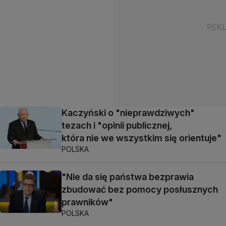
Kaczyński o "nieprawdziwych"
tezach i "opinii publicznej,
która nie we wszystkim się orientuje"
POLSKA
"Nie da się państwa bezprawia
zbudować bez pomocy posłusznych
prawników"
POLSKA