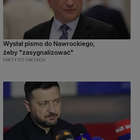
Wysłał pismo do Nawrockiego,
żeby "zasygnalizować"
FAKTY PO FAKTACH