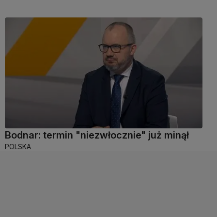
Bodnar: termin "niezwłocznie" już minął
POLSKA