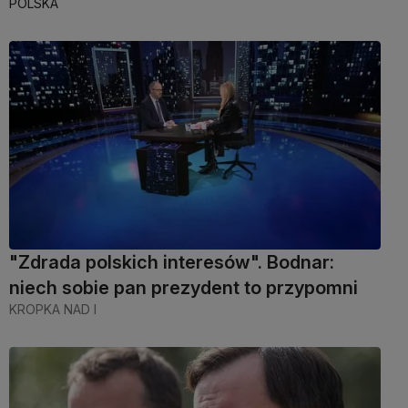
POLSKA
"Zdrada polskich interesów". Bodnar:
niech sobie pan prezydent to przypomni
KROPKA NAD I