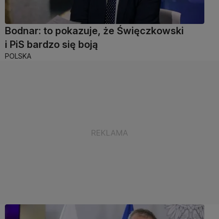
Bodnar: to pokazuje, że Święczkowski
i PiS bardzo się boją
POLSKA