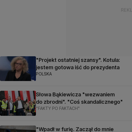
"Projekt ostatniej szansy". Kotula:
jestem gotowa iść do prezydenta
POLSKA
Słowa Bąkiewicza "wezwaniem
do zbrodni". "Coś skandalicznego"
"FAKTY PO FAKTACH"
"Wpadł w furię. Zaczął do mnie