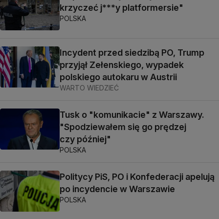
krzyczeć j***y platformersie"
POLSKA
Incydent przed siedzibą PO, Trump
przyjął Zełenskiego, wypadek
polskiego autokaru w Austrii
WARTO WIEDZIEĆ
Tusk o "komunikacie" z Warszawy.
"Spodziewałem się go prędzej
czy później"
POLSKA
Politycy PiS, PO i Konfederacji apelują
po incydencie w Warszawie
POLSKA