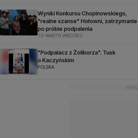
Wyniki Konkursu Chopinowskiego,
"realne szanse" Hołowni, zatrzymanie
po próbie podpalenia
TO WARTO WIEDZIEĆ
"Podpalacz z Żoliborza". Tusk
o Kaczyńskim
POLSKA