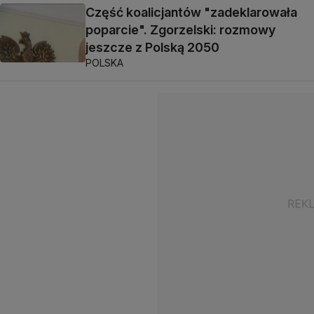
Część koalicjantów "zadeklarowała
poparcie". Zgorzelski: rozmowy
jeszcze z Polską 2050
POLSKA