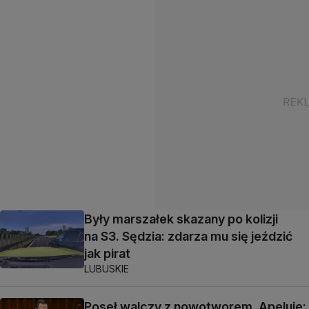
Były marszałek skazany po kolizji
na S3. Sędzia: zdarza mu się jeździć
jak pirat
LUBUSKIE
Poseł walczy z nowotworem. Apeluje: