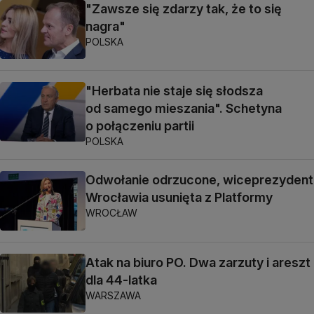
"Zawsze się zdarzy tak, że to się
nagra"
POLSKA
"Herbata nie staje się słodsza
od samego mieszania". Schetyna
o połączeniu partii
POLSKA
Odwołanie odrzucone, wiceprezydent
Wrocławia usunięta z Platformy
WROCŁAW
Atak na biuro PO. Dwa zarzuty i areszt
dla 44-latka
WARSZAWA