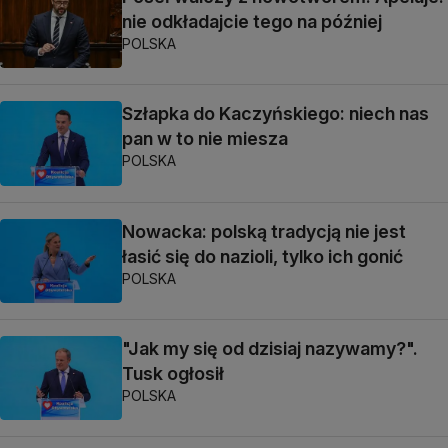
nie odkładajcie tego na później
POLSKA
Szłapka do Kaczyńskiego: niech nas
pan w to nie miesza
POLSKA
Nowacka: polską tradycją nie jest
łasić się do nazioli, tylko ich gonić
POLSKA
"Jak my się od dzisiaj nazywamy?".
Tusk ogłosił
POLSKA