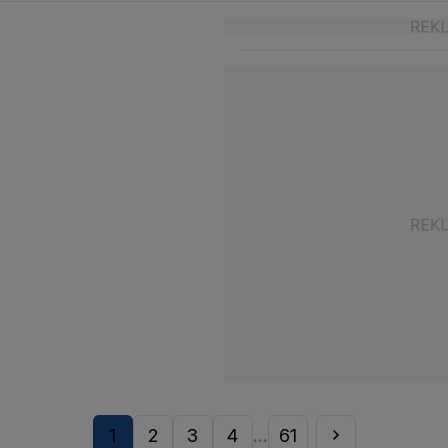
1
2
3
4
61
...