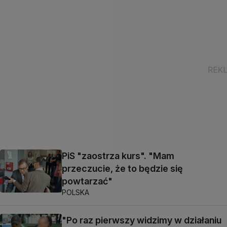
PiS "zaostrza kurs". "Mam
przeczucie, że to będzie się
powtarzać"
POLSKA
"Po raz pierwszy widzimy w działaniu