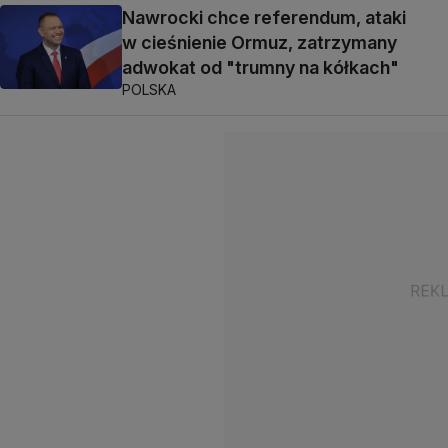
Nawrocki chce referendum, ataki
w cieśnienie Ormuz, zatrzymany
adwokat od "trumny na kółkach"
POLSKA