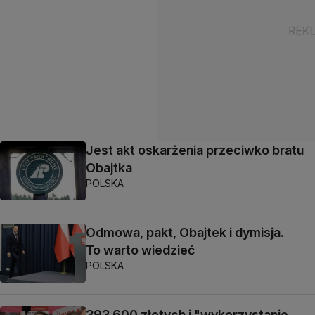
Jest akt oskarżenia przeciwko bratu
Obajtka
POLSKA
Odmowa, pakt, Obajtek i dymisja.
To warto wiedzieć
POLSKA
393 600 złotych i "wykorzystanie