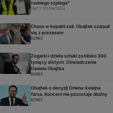
ruskiego szpiega"
FAKTY PO FAKTACH
Chaos w kopalni soli. Obajtek szarpał
się z prezesem
BIZNES
Zegarki i dzieła sztuki za blisko 300
tysięcy złotych. Oświadczenie
Daniela Obajtka
BIZNES
Obajtek o decyzji Orlenu: kolejna
farsa. Koncern nie pozostaje dłużny
BIZNES