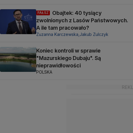
Obajtek: 40 tysiący
FAŁSZ
zwolnionych z Lasów Państwowych.
A ile tam pracowało?
Zuzanna Karczewska,
Jakub Zulczyk
Koniec kontroli w sprawie
"Mazurskiego Dubaju". Są
nieprawidłowości
POLSKA