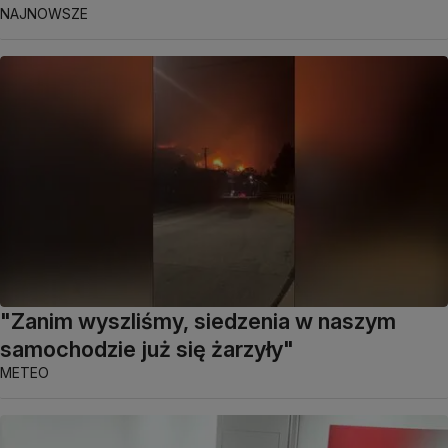
NAJNOWSZE
"Zanim wyszliśmy, siedzenia w naszym
samochodzie już się żarzyły"
METEO