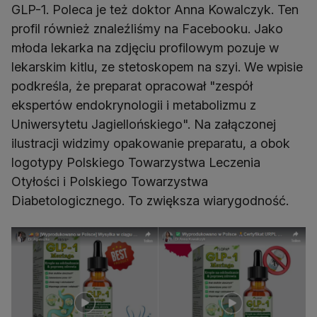
GLP-1. Poleca je też doktor Anna Kowalczyk. Ten
profil również znaleźliśmy na Facebooku. Jako
młoda lekarka na zdjęciu profilowym pozuje w
lekarskim kitlu, ze stetoskopem na szyi. We wpisie
podkreśla, że preparat opracował "zespół
ekspertów endokrynologii i metabolizmu z
Uniwersytetu Jagiellońskiego". Na załączonej
ilustracji widzimy opakowanie preparatu, a obok
logotypy Polskiego Towarzystwa Leczenia
Otyłości i Polskiego Towarzystwa
Diabetologicznego. To zwiększa wiarygodność.