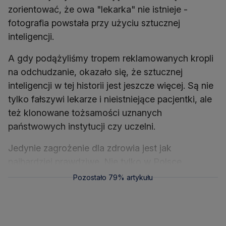
zorientować, że owa "lekarka" nie istnieje -
fotografia powstała przy użyciu sztucznej
inteligencji.
A gdy podążyliśmy tropem reklamowanych kropli
na odchudzanie, okazało się, że sztucznej
inteligencji w tej historii jest jeszcze więcej. Są nie
tylko fałszywi lekarze i nieistniejące pacjentki, ale
też klonowane tożsamości uznanych
państwowych instytucji czy uczelni.
Jedynie zagrożenie dla zdrowia jest jak
najbardziej prawdziwe. Nie tylko w Polsce.
Pozostało 79% artykułu