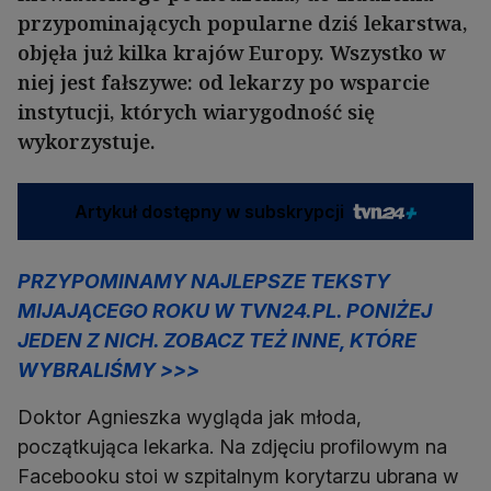
przypominających popularne dziś lekarstwa,
objęła już kilka krajów Europy. Wszystko w
niej jest fałszywe: od lekarzy po wsparcie
instytucji, których wiarygodność się
wykorzystuje.
Artykuł dostępny w subskrypcji
PRZYPOMINAMY NAJLEPSZE TEKSTY
MIJAJĄCEGO ROKU W TVN24.PL. PONIŻEJ
JEDEN Z NICH. ZOBACZ TEŻ INNE, KTÓRE
WYBRALIŚMY >>>
Doktor Agnieszka wygląda jak młoda,
początkująca lekarka. Na zdjęciu profilowym na
Facebooku stoi w szpitalnym korytarzu ubrana w