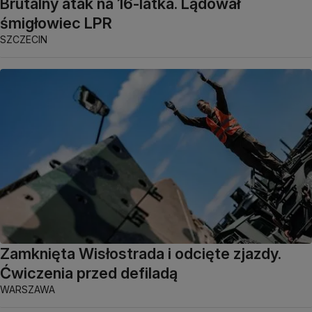
Brutalny atak na 16-latka. Lądował
śmigłowiec LPR
SZCZECIN
Zamknięta Wisłostrada i odcięte zjazdy.
Ćwiczenia przed defiladą
WARSZAWA