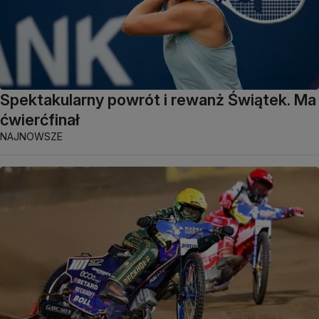
Spektakularny powrót i rewanż Świątek. Ma
ćwierćfinał
NAJNOWSZE