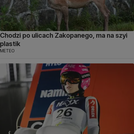
Chodzi po ulicach Zakopanego, ma na szyi
plastik
METEO