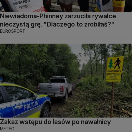
Niewiadoma-Phinney zarzuciła rywalce
nieczystą grę. "Dlaczego to zrobiłaś?"
EUROSPORT
Zakaz wstępu do lasów po nawałnicy
METEO