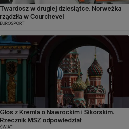
Twardosz w drugiej dziesiątce. Norweżka
rządziła w Courchevel
EUROSPORT
Głos z Kremla o Nawrockim i Sikorskim.
Rzecznik MSZ odpowiedział
ŚWIAT