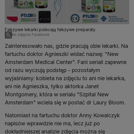
Fałszywe lekarki polecają fałszywe preparaty
Źródło zdjęcia: Facebook
Zainteresowało nas, gdzie pracują obie lekarki. Na
fartuchu doktor Agnieszki widać nazwę: "New
Amsterdam Medical Center". Fani seriali zapewne
od razu wyczują podstęp - pozostałym
wyjaśniamy: kobieta na zdjęciu to ani nie lekarka,
ani nie Agnieszka, tylko aktorka Janet
Montgomery, która w serialu "Szpital New
Amsterdam" wciela się w postać dr Laury Bloom.
Natomiast na fartuchu doktor Anny Kowalczyk
napisów wprawdzie nie ma, lecz już po
dokładniejszej analizie zdjęcia można się