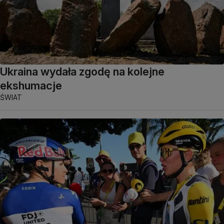
Ukraina wydała zgodę na kolejne
ekshumacje
ŚWIAT