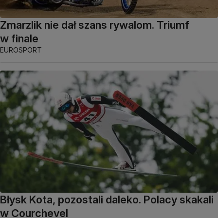
Zmarzlik nie dał szans rywalom. Triumf
w finale
EUROSPORT
Błysk Kota, pozostali daleko. Polacy skakali
w Courchevel