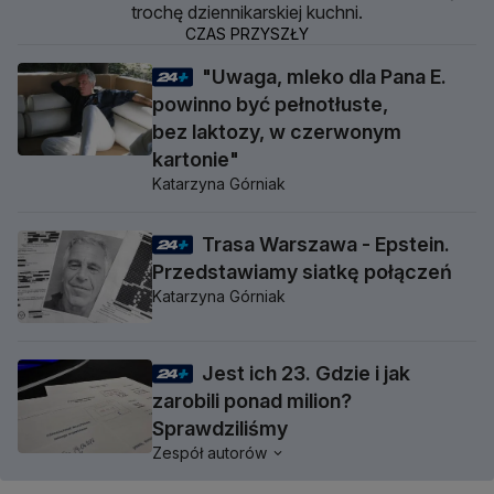
trochę dziennikarskiej kuchni.
CZAS PRZYSZŁY
"Uwaga, mleko dla Pana E.
powinno być pełnotłuste,
bez laktozy, w czerwonym
kartonie"
Katarzyna Górniak
Trasa Warszawa - Epstein.
Przedstawiamy siatkę połączeń
Katarzyna Górniak
Jest ich 23. Gdzie i jak
zarobili ponad milion?
Sprawdziliśmy
Zespół autorów