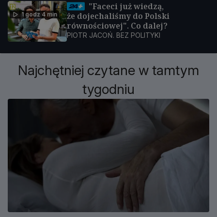
"Faceci już wiedzą,
1 godz 4 min
że dojechaliśmy do Polski
równościowej". Co dalej?
PIOTR JACOŃ. BEZ POLITYKI
Najchętniej czytane w tamtym
tygodniu