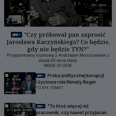
"Czy próbował pan zaprosić
Jarosława Kaczyńskiego? Co będzie,
gdy nie będzie TVN?"
Przypominamy rozmowę z Andrzejem Morozowskim z
okazji 20-lecia stacji.
NASZE 20-LECIE
Próba politycznej korupcji
16 min
i życiowa rola Renaty Beger
TO BYŁ TEMAT!
"To ktoś więcej niż
1 godz 31 min
pracownik, czy nawet przyjaciel.