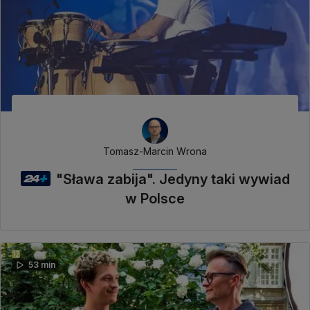
Tomasz-Marcin Wrona
"Sława zabija". Jedyny taki wywiad
w Polsce
53 min