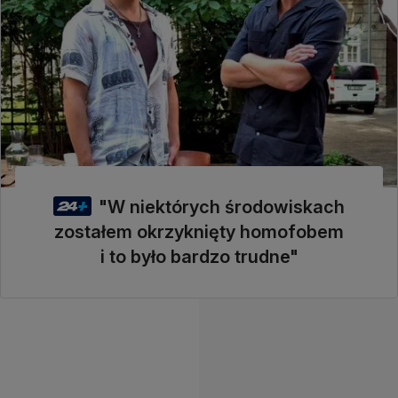
"W niektórych środowiskach
zostałem okrzyknięty homofobem
i to było bardzo trudne"