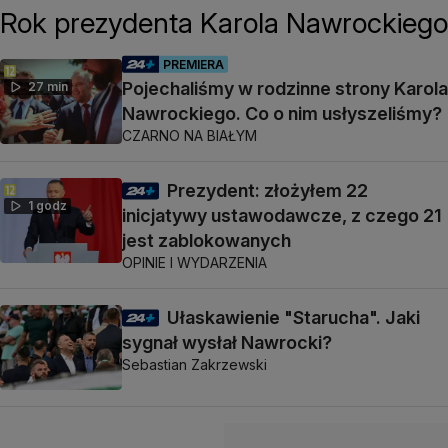
Rok prezydenta Karola Nawrockiego
PREMIERA
Pojechaliśmy w rodzinne strony Karola
27 min
Nawrockiego. Co o nim usłyszeliśmy?
CZARNO NA BIAŁYM
Prezydent: złożyłem 22
1 godz
inicjatywy ustawodawcze, z czego 21
jest zablokowanych
OPINIE I WYDARZENIA
Ułaskawienie "Starucha". Jaki
sygnał wysłał Nawrocki?
Sebastian Zakrzewski