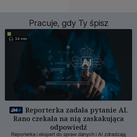
Pracuje, gdy Ty śpisz
34 min
Reporterka zadała pytanie AI.
Rano czekała na nią zaskakująca
odpowiedź
Reporterka i ekspert do spraw danych i AI zdradzają