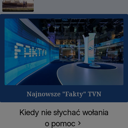
Najnowsze "Fakty" TVN
Kiedy nie słychać wołania
o pomoc