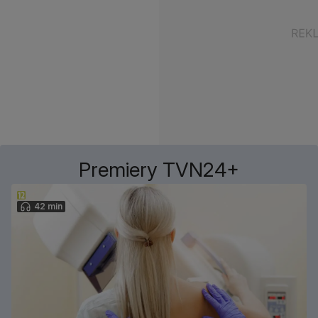
Premiery TVN24+
42 min