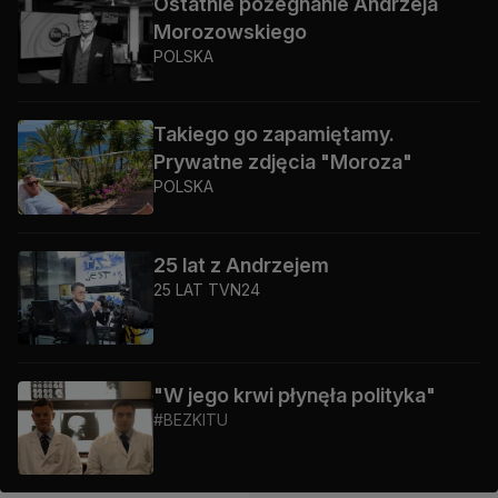
Ostatnie pożegnanie Andrzeja
Morozowskiego
POLSKA
Takiego go zapamiętamy.
Prywatne zdjęcia "Moroza"
POLSKA
25 lat z Andrzejem
25 LAT TVN24
"W jego krwi płynęła polityka"
#BEZKITU