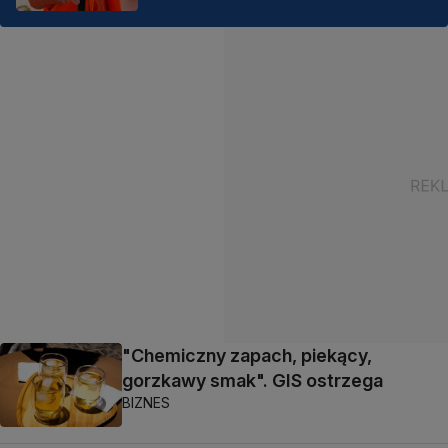
"Chemiczny zapach, piekący,
gorzkawy smak". GIS ostrzega
BIZNES