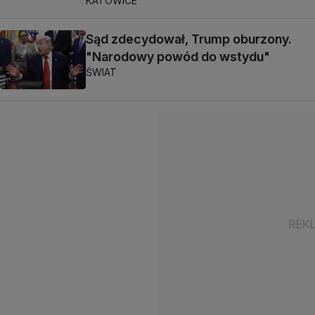
KATOWICE
Sąd zdecydował, Trump oburzony.
"Narodowy powód do wstydu"
ŚWIAT