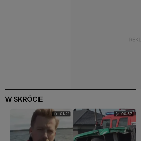
W SKRÓCIE
01:21
00:57