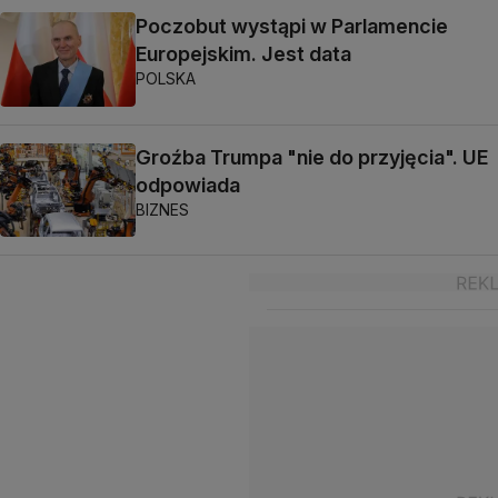
Poczobut wystąpi w Parlamencie
Europejskim. Jest data
POLSKA
Groźba Trumpa "nie do przyjęcia". UE
odpowiada
BIZNES