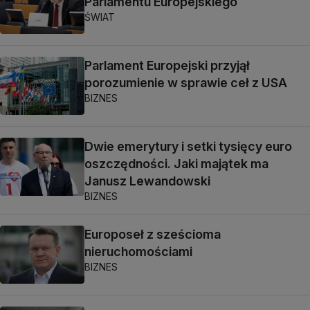
Parlamentu Europejskiego
ŚWIAT
Parlament Europejski przyjął
porozumienie w sprawie ceł z USA
BIZNES
Dwie emerytury i setki tysięcy euro
oszczędności. Jaki majątek ma
Janusz Lewandowski
BIZNES
Europoseł z sześcioma
nieruchomościami
BIZNES