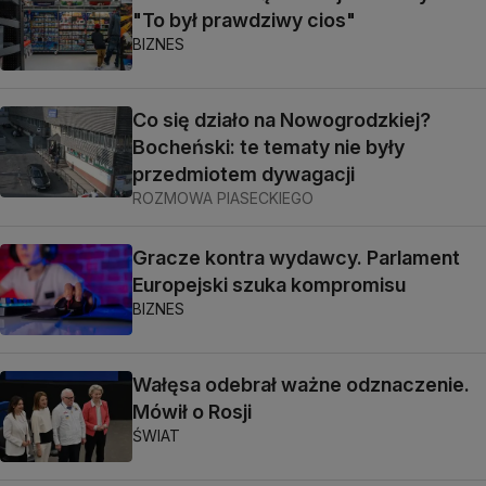
"To był prawdziwy cios"
BIZNES
Co się działo na Nowogrodzkiej?
Bocheński: te tematy nie były
przedmiotem dywagacji
ROZMOWA PIASECKIEGO
Gracze kontra wydawcy. Parlament
Europejski szuka kompromisu
BIZNES
Wałęsa odebrał ważne odznaczenie.
Mówił o Rosji
ŚWIAT