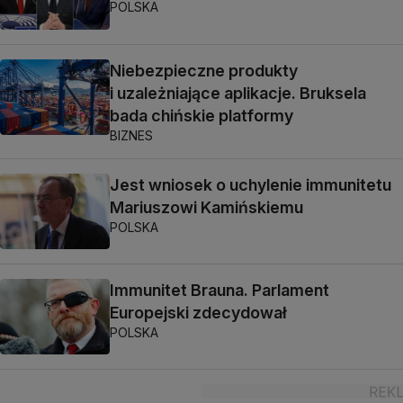
POLSKA
Niebezpieczne produkty
i uzależniające aplikacje. Bruksela
bada chińskie platformy
BIZNES
Jest wniosek o uchylenie immunitetu
Mariuszowi Kamińskiemu
POLSKA
Immunitet Brauna. Parlament
Europejski zdecydował
POLSKA