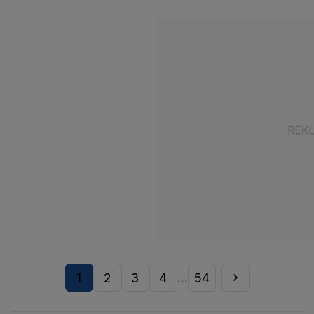
1
2
3
4
54
...