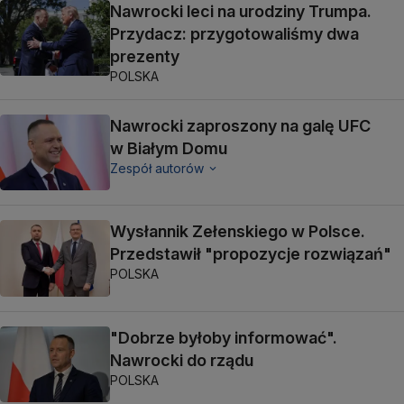
Nawrocki leci na urodziny Trumpa.
Przydacz: przygotowaliśmy dwa
prezenty
POLSKA
Nawrocki zaproszony na galę UFC
w Białym Domu
Zespół autorów
Wysłannik Zełenskiego w Polsce.
Przedstawił "propozycje rozwiązań"
POLSKA
"Dobrze byłoby informować".
Nawrocki do rządu
POLSKA