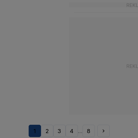
1
2
3
4
8
...