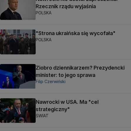
Rzecznik rządu wyjaśnia
POLSKA
"Strona ukraińska się wycofała"
POLSKA
Ziobro dziennikarzem? Prezydencki
minister: to jego sprawa
Filip Czerwiński
Nawrocki w USA. Ma "cel
strategiczny"
ŚWIAT