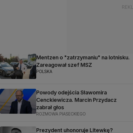
Mentzen o "zatrzymaniu" na lotnisku.
Zareagował szef MSZ
POLSKA
Powody odejścia Sławomira
Cenckiewicza. Marcin Przydacz
zabrał głos
ROZMOWA PIASECKIEGO
Prezydent uhonoruje Litewkę?