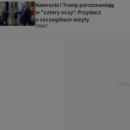
Nawrocki i Trump porozmawiają
w "cztery oczy". Przydacz
o szczegółach wizyty
ŚWIAT