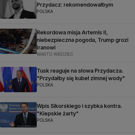
Przydacz: rekomendowałbym
POLSKA
Rekordowa misja Artemis II,
niebezpieczna pogoda, Trump grozi
Iranowi
WARTO WIEDZIEĆ
Tusk reaguje na słowa Przydacza.
"Przydałby się kubeł zimnej wody"
POLSKA
Wpis Sikorskiego i szybka kontra.
"Kiepskie żarty"
POLSKA