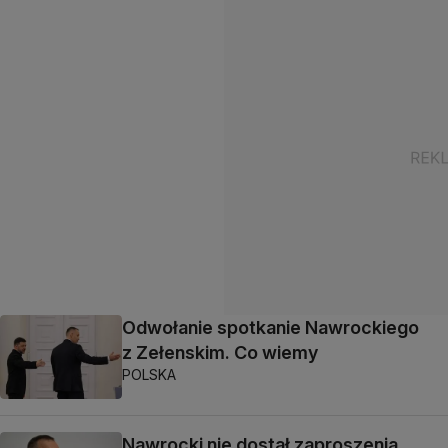
Odwołanie spotkanie Nawrockiego
z Zełenskim. Co wiemy
POLSKA
Nawrocki nie dostał zaproszenia.