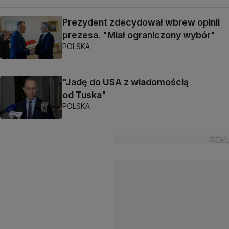
Prezydent zdecydował wbrew opinii
prezesa. "Miał ograniczony wybór"
POLSKA
"Jadę do USA z wiadomością
od Tuska"
POLSKA