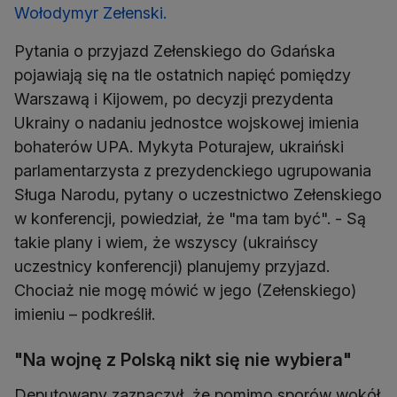
Wołodymyr Zełenski.
Pytania o przyjazd Zełenskiego do Gdańska
pojawiają się na tle ostatnich napięć pomiędzy
Warszawą i Kijowem, po decyzji prezydenta
Ukrainy o nadaniu jednostce wojskowej imienia
bohaterów UPA. Mykyta Poturajew, ukraiński
parlamentarzysta z prezydenckiego ugrupowania
Sługa Narodu, pytany o uczestnictwo Zełenskiego
w konferencji, powiedział, że "ma tam być". - Są
takie plany i wiem, że wszyscy (ukraińscy
uczestnicy konferencji) planujemy przyjazd.
Chociaż nie mogę mówić w jego (Zełenskiego)
imieniu – podkreślił.
"Na wojnę z Polską nikt się nie wybiera"
Deputowany zaznaczył, że pomimo sporów wokół