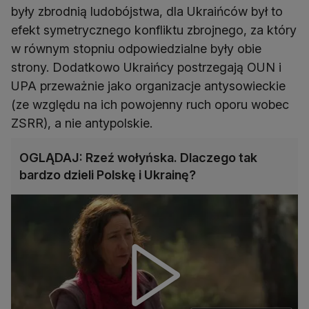
były zbrodnią ludobójstwa, dla Ukraińców był to
efekt symetrycznego konfliktu zbrojnego, za który
w równym stopniu odpowiedzialne były obie
strony. Dodatkowo Ukraińcy postrzegają OUN i
UPA przeważnie jako organizacje antysowieckie
(ze względu na ich powojenny ruch oporu wobec
ZSRR), a nie antypolskie.
OGLĄDAJ: Rzeź wołyńska. Dlaczego tak
bardzo dzieli Polskę i Ukrainę?