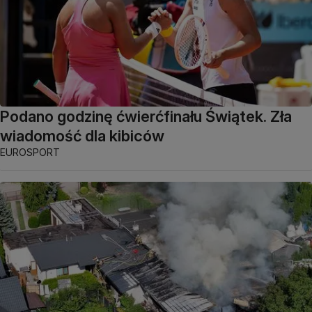
Podano godzinę ćwierćfinału Świątek. Zła
wiadomość dla kibiców
EUROSPORT