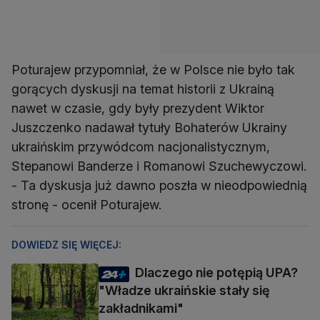
Poturajew przypomniał, że w Polsce nie było tak
gorących dyskusji na temat historii z Ukrainą
nawet w czasie, gdy były prezydent Wiktor
Juszczenko nadawał tytuły Bohaterów Ukrainy
ukraińskim przywódcom nacjonalistycznym,
Stepanowi Banderze i Romanowi Szuchewyczowi.
- Ta dyskusja już dawno poszła w nieodpowiednią
stronę - ocenił Poturajew.
DOWIEDZ SIĘ WIĘCEJ:
Dlaczego nie potępią UPA?
"Władze ukraińskie stały się
zakładnikami"