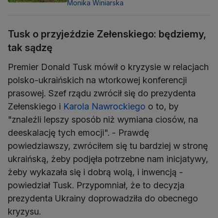
Monika Winiarska
Tusk o przyjeździe Zełenskiego: będziemy,
tak sądzę
Premier Donald Tusk mówił o kryzysie w relacjach
polsko-ukraińskich na wtorkowej konferencji
prasowej. Szef rządu zwrócił się do prezydenta
Zełenskiego i
Karola Nawrockiego
o to, by
"znaleźli lepszy sposób niż wymiana ciosów, na
deeskalację tych emocji". - Prawdę
powiedziawszy, zwróciłem się tu bardziej w stronę
ukraińską, żeby podjęła potrzebne nam inicjatywy,
żeby wykazała się i dobrą wolą, i inwencją -
powiedział Tusk. Przypomniał, że to decyzja
prezydenta Ukrainy doprowadziła do obecnego
kryzysu.