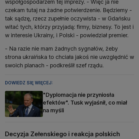
współgospodarzem tej imprezy. - Więc ja nie
czekam tutaj na żadne potwierdzenie. Będziemy -
tak sądzę, rzecz zupełnie oczywista - w Gdańsku
witać tych, którzy przyjadą: firmy, biznesy. To jest i
w interesie Ukrainy, i Polski - powiedział premier.
- Na razie nie mam żadnych sygnałów, żeby
strona ukraińska to chciała jakoś nie uwzględnić w
swoich planach - podkreślił szef rządu.
DOWIEDZ SIĘ WIĘCEJ:
"Dyplomacja nie przyniosła
efektów". Tusk wyjaśnił, co miał
na myśli
Decyzja Zełenskiego i reakcja polskich