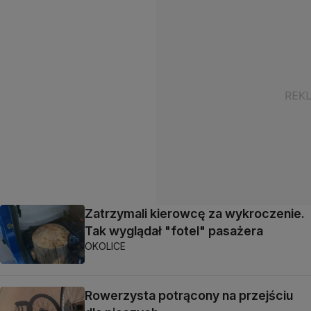
Zatrzymali kierowcę za wykroczenie.
Tak wyglądał "fotel" pasażera
OKOLICE
Rowerzysta potrącony na przejściu