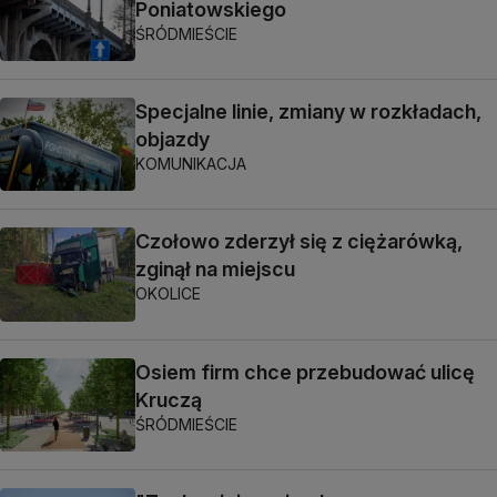
Poniatowskiego
ŚRÓDMIEŚCIE
Specjalne linie, zmiany w rozkładach,
objazdy
KOMUNIKACJA
Czołowo zderzył się z ciężarówką,
zginął na miejscu
OKOLICE
Osiem firm chce przebudować ulicę
Kruczą
ŚRÓDMIEŚCIE