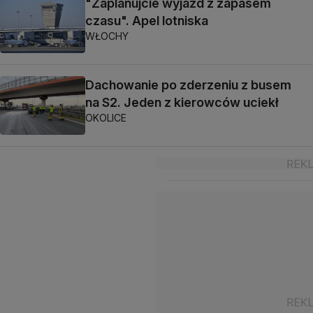
"Zaplanujcie wyjazd z zapasem
czasu". Apel lotniska
WŁOCHY
Dachowanie po zderzeniu z busem
na S2. Jeden z kierowców uciekł
OKOLICE