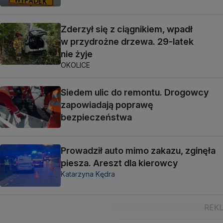
Zderzył się z ciągnikiem, wpadł
w przydrożne drzewa. 29-latek
nie żyje
OKOLICE
Siedem ulic do remontu. Drogowcy
zapowiadają poprawę
bezpieczeństwa
Prowadził auto mimo zakazu, zginęła
piesza. Areszt dla kierowcy
Katarzyna Kędra