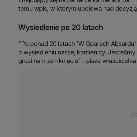
temu wpis, w którym ubolewa nad decyzj
Wysiedlenie po 20 latach
"Po ponad 20 latach 'W Oparach Absurdu'
o wysiedleniu naszej kamienicy. Jesteśmy 
grozi nam zamknięcie" - pisze właścicielk