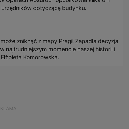
ą urzędników dotyczącą budynku.
 może zniknąć z mapy Pragi! Zapadła decyzja
w najtrudniejszym momencie naszej historii i
a Elżbieta Komorowska.