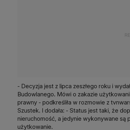
- Decyzja jest z lipca zeszłego roku i wyd
Budowlanego. Mówi o zakazie użytkowania
prawny - podkreśliła w rozmowie z tvnwars
Szustek. I dodała: - Status jest taki, że do
nieruchomość, a jedynie wykonywane są p
użytkowanie.