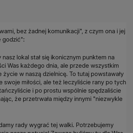
ami, bez żadnej komunikacji", z czym ona i jej
e godzić":
nasz lokal stał się ikonicznym punktem na
ości Was każdego dnia, ale przede wszystkim
 życie w naszą dzielnicę. To tutaj powstawały
 swoje miłości, ale też leczyliście rany po tych
tańczyliście i po prostu wspólnie spędzaliście
nając, że przetrwała między innymi "niezwykle
 damy rady wygrać tej walki. Potrzebujemy