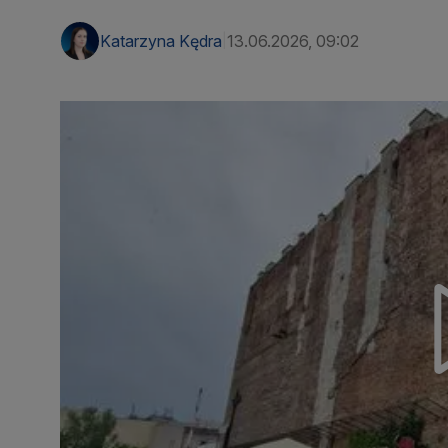
Katarzyna Kędra
13.06.2026, 09:02
|