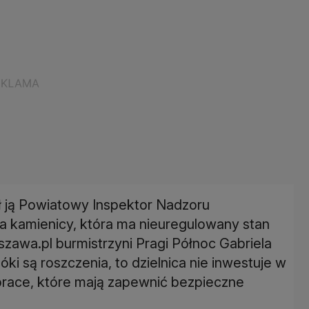
ał ją Powiatowy Inspektor Nadzoru
 kamienicy, która ma nieuregulowany stan
zawa.pl burmistrzyni Pragi Północ Gabriela
póki są roszczenia, to dzielnica nie inwestuje w
race, które mają zapewnić bezpieczne