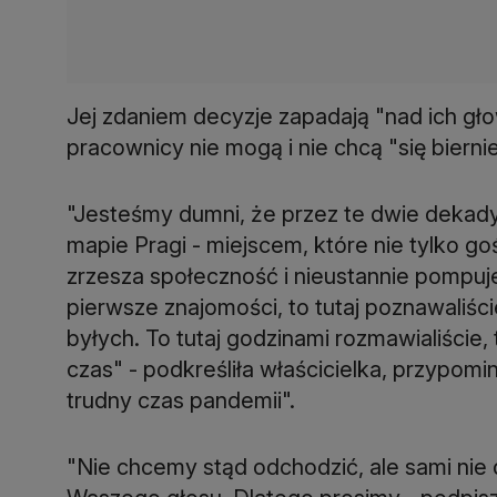
Jej zdaniem decyzje zapadają "nad ich głow
pracownicy nie mogą i nie chcą "się bierni
"Jesteśmy dumni, że przez te dwie dekady 
mapie Pragi - miejscem, które nie tylko g
zrzesza społeczność i nieustannie pompuje
pierwsze znajomości, to tutaj poznawaliście
byłych. To tutaj godzinami rozmawialiście, 
czas" - podkreśliła właścicielka, przypomi
trudny czas pandemii".
"Nie chcemy stąd odchodzić, ale sami nie