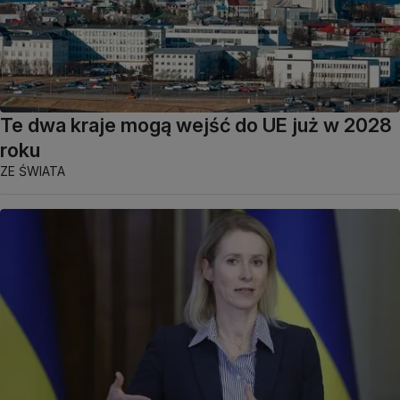
Te dwa kraje mogą wejść do UE już w 2028
roku
ZE ŚWIATA