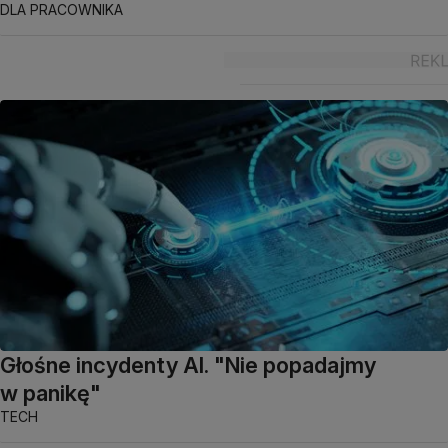
DLA PRACOWNIKA
Głośne incydenty AI. "Nie popadajmy
w panikę"
TECH