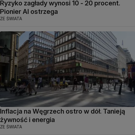
Ryzyko zagłady wynosi 10 - 20 procent.
Pionier AI ostrzega
ZE ŚWIATA
Inflacja na Węgrzech ostro w dół. Tanieją
żywność i energia
ZE ŚWIATA