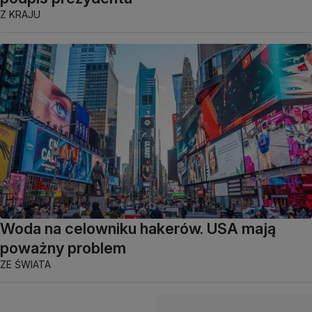
Z KRAJU
Woda na celowniku hakerów. USA mają
poważny problem
ZE ŚWIATA