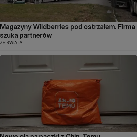
Magazyny Wildberries pod ostrzałem. Firma
szuka partnerów
ZE ŚWIATA
Nowe cła na paczki z Chin. Temu