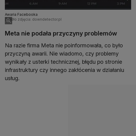
Awaria Facebooka
Źródło zdjęcia: downdetector.pl
Meta nie podała przyczyny problemów
Na razie firma Meta nie poinformowała, co było
przyczyną awarii. Nie wiadomo, czy problemy
wynikały z usterki technicznej, błędu po stronie
infrastruktury czy innego zakłócenia w działaniu
usług.