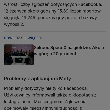
wzrost liczby zgłoszeń dotyczących Facebooka.
12 czerwca około godziny 15.39 liczba raportów
sięgnęła 16 249, podczas gdy poziom bazowy
wynosił 2.
DOWIEDZ SIĘ WIĘCEJ:
Sukces SpaceX na giełdzie. Akcje
w górę o 20 procent
Problemy z aplikacjami Mety
Problemy dotyczyły nie tylko Facebooka.
Użytkownicy informowali także o kłopotach z
Instagramem i Messengerem. Zgłoszenia
obejmowały między innymi trudności z