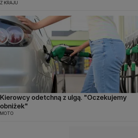
Z KRAJU
Kierowcy odetchną z ulgą. "Oczekujemy
obniżek"
MOTO