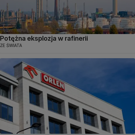
Potężna eksplozja w rafinerii
ZE ŚWIATA