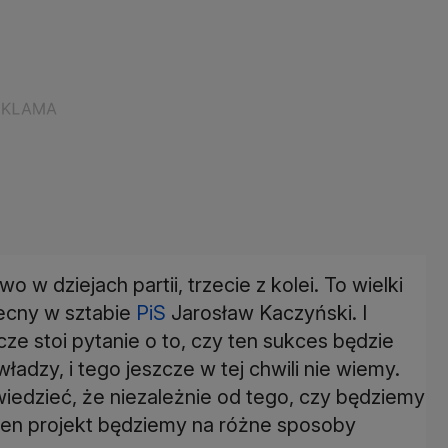
w dziejach partii, trzecie z kolei. To wielki
becny w sztabie
PiS
Jarosław Kaczyński. I
ze stoi pytanie o to, czy ten sukces będzie
adzy, i tego jeszcze w tej chwili nie wiemy.
iedzieć, że niezależnie od tego, czy będziemy
 ten projekt będziemy na różne sposoby