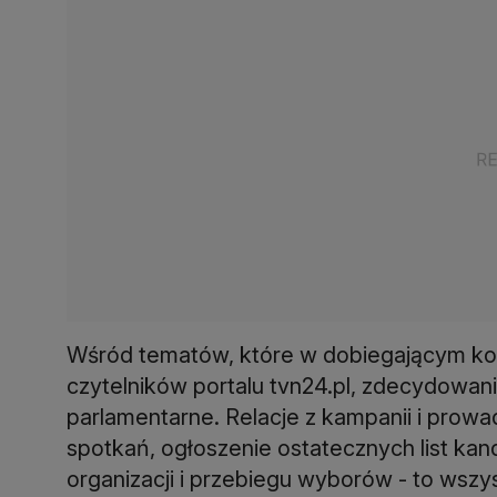
Wśród tematów, które w dobiegającym koń
czytelników portalu tvn24.pl, zdecydowan
parlamentarne. Relacje z kampanii i prowa
spotkań, ogłoszenie ostatecznych list ka
organizacji i przebiegu wyborów - to wszy