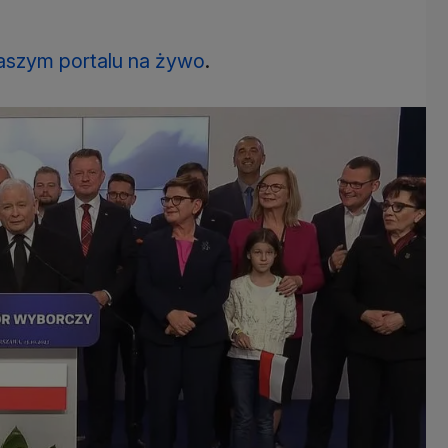
aszym portalu na żywo
.