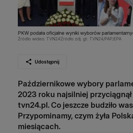
PKW podała oficjalne wyniki wyborów parlamentarn
Źródło wideo: TVN24
Źródło zdj. gł.: TVN24/PAP/EPA
Udostępnij
Październikowe wybory parlame
2023 roku najsilniej przyciągną
tvn24.pl. Co jeszcze budziło wa
Przypominamy, czym żyła Polsk
miesiącach.