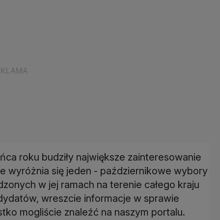
ca roku budziły największe zainteresowanie
ie wyróżnia się jeden - październikowe wybory
dzonych w jej ramach na terenie całego kraju
ndydatów, wreszcie informacje w sprawie
stko mogliście znaleźć na naszym portalu.