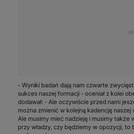
- Wyniki badań dają nam czwarte zwycięstwo 
sukces naszej formacji - oceniał z kolei o
dodawał: - Ale oczywiście przed nami jeszc
można zmienić w kolejną kadencję naszej wł
Ale musimy mieć nadzieję i musimy także w
przy władzy, czy będziemy w opozycji, to