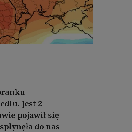
poranku
dlu. Jest 2
wie pojawił się
 spłynęła do nas