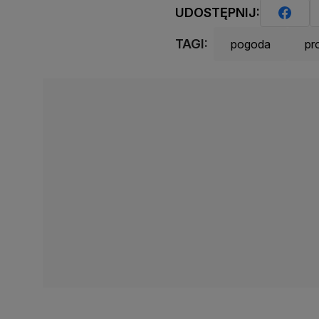
UDOSTĘPNIJ:
TAGI:
pogoda
pr