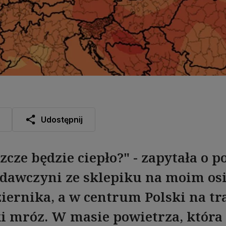
Udostępnij
szcze będzie ciepło?" - zapytała o 
dawczyni ze sklepiku na moim osie
iernika, a w centrum Polski na tra
ki mróz. W masie powietrza, która