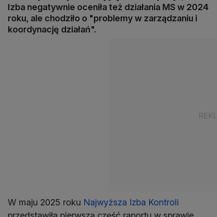
Izba negatywnie oceniła też działania MS w 2024
roku, ale chodziło o "problemy w zarządzaniu i
koordynację działań".
W maju 2025 roku
Najwyższa Izba Kontroli
przedstawiła pierwszą część raportu w sprawie