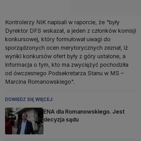
Kontrolerzy NIK napisali w raporcie, że "były
Dyrektor DFS wskazał, a jeden z członków komisji
konkursowej, który formułował uwagi do
sporządzonych ocen merytorycznych zeznał, iż
wyniki konkursów ofert były z góry ustalone, a
informacja o tym, kto ma zwyciężyć pochodziła
od ówczesnego Podsekretarza Stanu w MS –
Marcina Romanowskiego".
DOWIEDZ SIĘ WIĘCEJ:
ENA dla Romanowskiego. Jest
decyzja sądu