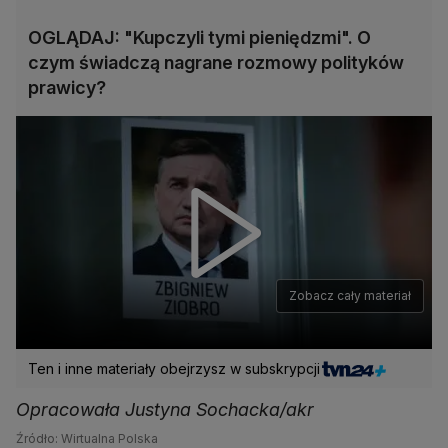
OGLĄDAJ: "Kupczyli tymi pieniędzmi". O
czym świadczą nagrane rozmowy polityków
prawicy?
Zobacz cały materiał
Ten i inne materiały obejrzysz w subskrypcji
Opracowała Justyna Sochacka/akr
Źródło: Wirtualna Polska