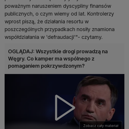
poważnym naruszeniem dyscypliny finansów
publicznych, o czym wiemy od lat. Kontrolerzy
wprost piszą, że działania resortu w
poszczególnych przypadkach nosiły znamiona
współdziałania w 'defraudacji'"- czytamy.
OGLĄDAJ: Wszystkie drogi prowadzą na
Węgry. Co kamper ma wspólnego z
pomaganiem pokrzywdzonym?
Zobacz cały materiał