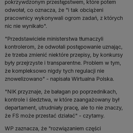
pokrzywdzonym przestępstwem, które potem
odwołał, co oznacza, że "i tak obciążeni
pracownicy wykonywali ogrom zadań, z których
nic nie wynikało".
"Przedstawiciele ministerstwa tłumaczyli
kontrolerom, że odwołali postępowanie uznając,
że trzeba zmienić niektóre przepisy, by konkursy
były przejrzyste i transparentne. Problem w tym,
że kompleksowo nigdy tych regulacji nie
znowelizowano" - napisała Wirtualna Polska.
"NIK przyznaje, że bałagan po poprzednikach,
kontrole i śledztwa, w które zaangażowany był
departament, utrudniały pracę, ale to nie znaczy,
że FS może przestać działać" - czytamy.
WP zaznacza, że "rozwiązaniem części