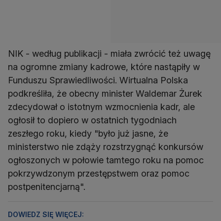
NIK - według publikacji - miała zwrócić też uwagę
na ogromne zmiany kadrowe, które nastąpiły w
Funduszu Sprawiedliwości. Wirtualna Polska
podkreśliła, że obecny minister Waldemar Żurek
zdecydował o istotnym wzmocnienia kadr, ale
ogłosił to dopiero w ostatnich tygodniach
zeszłego roku, kiedy "było już jasne, że
ministerstwo nie zdąży rozstrzygnąć konkursów
ogłoszonych w połowie tamtego roku na pomoc
pokrzywdzonym przestępstwem oraz pomoc
postpenitencjarną".
DOWIEDZ SIĘ WIĘCEJ: