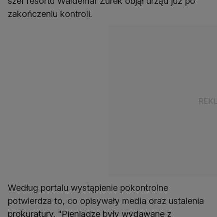
szef resortu Waldemar Żurek objął urząd już po
zakończeniu kontroli.
Według portalu wystąpienie pokontrolne
potwierdza to, co opisywały media oraz ustalenia
prokuratury. "Pieniądze były wydawane z