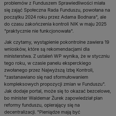
problemów z Funduszem Sprawiedliwości miała
się zająć Społeczna Rada Funduszu, powołana na
początku 2024 roku przez Adama Bodnara", ale
do czasu zakończenia kontroli NIK w maju 2025
"praktycznie nie funkcjonowała".
Jak czytamy, wystąpienie pokontrolne zawiera 19
wniosków, które są rekomendacjami dla
ministerstwa. Z ustaleń WP wynika, że w styczniu
tego roku, w czasie panelu eksperckiego
zwołanego przez Najwyższą Izbę Kontroli,
"zastanawiano się nad sformułowaniem
kompleksowych propozycji zmian w Funduszu".
Jak dodaje portal, może się to okazać bezcelowe,
bo minister Waldemar Żurek zapowiedział plan
reformy funduszu, opierający się na
decentralizacji. "Pieniądze mają być