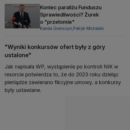
Koniec paraliżu Funduszu
Sprawiedliwości? Żurek
o "przełomie"
Kamila Grenczyn,
Patryk Michalski
"Wyniki konkursów ofert były z góry
ustalone"
Jak napisała WP, wystąpienie po kontroli NIK w
resorcie potwierdza to, że do 2023 roku dzieląc
pieniądze zawierano fikcyjne umowy, a konkursy
były ustawiane.