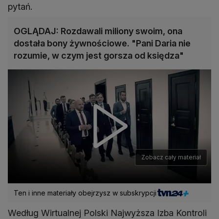
pytań.
OGLĄDAJ: Rozdawali miliony swoim, ona
dostała bony żywnościowe. "Pani Daria nie
rozumie, w czym jest gorsza od księdza"
Zobacz cały materiał
Ten i inne materiały obejrzysz w subskrypcji
Według Wirtualnej Polski Najwyższa Izba Kontroli