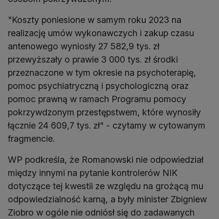
"Koszty poniesione w samym roku 2023 na
realizację umów wykonawczych i zakup czasu
antenowego wyniosły 27 582,9 tys. zł
przewyższały o prawie 3 000 tys. zł środki
przeznaczone w tym okresie na psychoterapię,
pomoc psychiatryczną i psychologiczną oraz
pomoc prawną w ramach Programu pomocy
pokrzywdzonym przestępstwem, które wynosiły
łącznie 24 609,7 tys. zł" - czytamy w cytowanym
fragmencie.
WP podkreśla, że Romanowski nie odpowiedział
między innymi na pytanie kontrolerów NIK
dotyczące tej kwestii ze względu na grożącą mu
odpowiedzialność karną, a były minister Zbigniew
Ziobro w ogóle nie odniósł się do zadawanych