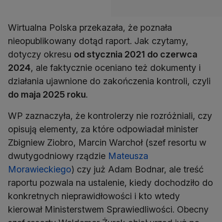
Wirtualna Polska przekazała, że poznała
nieopublikowany dotąd raport. Jak czytamy,
dotyczy okresu
od stycznia 2021 do czerwca
2024
, ale faktycznie oceniano też dokumenty i
działania ujawnione do zakończenia kontroli, czyli
do maja 2025 roku
.
WP zaznaczyła, że kontrolerzy nie rozróżniali, czy
opisują elementy, za które odpowiadał minister
Zbigniew Ziobro, Marcin Warchoł (szef resortu w
dwutygodniowy rządzie
Mateusza
Morawieckiego
) czy już Adam Bodnar, ale treść
raportu pozwala na ustalenie, kiedy dochodziło do
konkretnych nieprawidłowości i kto wtedy
kierował Ministerstwem Sprawiedliwości. Obecny