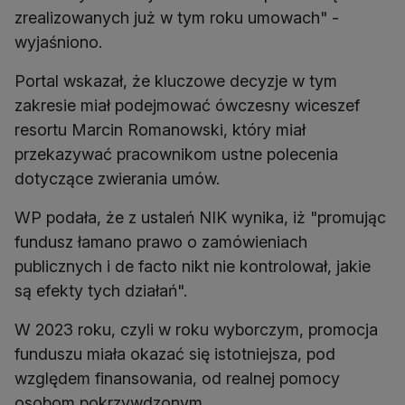
zrealizowanych już w tym roku umowach" -
wyjaśniono.
Portal wskazał, że kluczowe decyzje w tym
zakresie miał podejmować ówczesny wiceszef
resortu Marcin Romanowski, który miał
przekazywać pracownikom ustne polecenia
dotyczące zwierania umów.
WP podała, że z ustaleń NIK wynika, iż "promując
fundusz łamano prawo o zamówieniach
publicznych i de facto nikt nie kontrolował, jakie
są efekty tych działań".
W 2023 roku, czyli w roku wyborczym, promocja
funduszu miała okazać się istotniejsza, pod
względem finansowania, od realnej pomocy
osobom pokrzywdzonym.