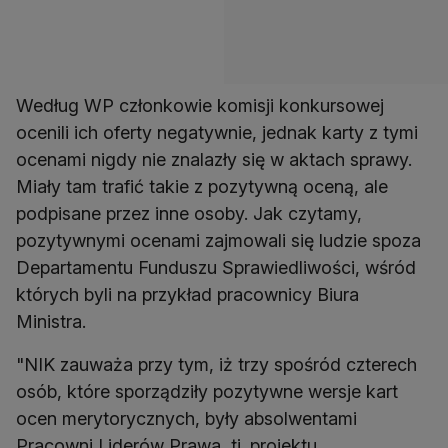
Według WP członkowie komisji konkursowej
ocenili ich oferty negatywnie, jednak karty z tymi
ocenami nigdy nie znalazły się w aktach sprawy.
Miały tam trafić takie z pozytywną oceną, ale
podpisane przez inne osoby. Jak czytamy,
pozytywnymi ocenami zajmowali się ludzie spoza
Departamentu Funduszu Sprawiedliwości, wśród
których byli na przykład pracownicy Biura
Ministra.
"NIK zauważa przy tym, iż trzy spośród czterech
osób, które sporządziły pozytywne wersje kart
ocen merytorycznych, były absolwentami
Pracowni Liderów Prawa, tj. projektu