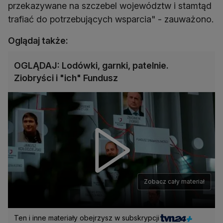
przekazywane na szczebel województw i stamtąd
trafiać do potrzebujących wsparcia" - zauważono.
Oglądaj także:
OGLĄDAJ: Lodówki, garnki, patelnie.
Ziobryści i "ich" Fundusz
Zobacz cały materiał
Ten i inne materiały obejrzysz w subskrypcji