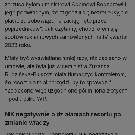
zarzuca byłemu ministrowi Adamowi Bodnarowi i
jego podwładnym, że "zgodzili się bezrefleksyjnie
płacić za zobowiązania zaciągnięte przez
poprzedników". Jak czytamy, chodzi o emisję
spotów reklamowych zamówionych na IV kwartał
2023 roku.
Miały być wyświetlane mniej razy, niż zapisano w
umowie, ale była już wiceministra Zuzanna
Rudzińska-Bluszcz miała tłumaczyć kontrolerom,
że resort nie miał narzędzi, by to sprawdzić.
"Zapłacono więc uzgodnione pół miliona złotych"
- podkreśliła WP.
NIK negatywnie o działaniach resortu po
zmianie władzy
Jak opisał portal, kontrolerzy NIK negatywnie