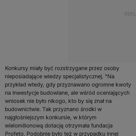
Konkursy miały być rozstrzygane przez osoby
nieposiadające wiedzy specjalistycznej. "Na
przykład wtedy, gdy przyznawano ogromne kwoty
na inwestycje budowlane, ale wśród oceniających
wniosek nie było nikogo, kto by się znał na
budownictwie. Tak przyznano środki w
najgłośniejszym konkursie, w którym
wielomilionową dotację otrzymała fundacja
Profeto. Podobnie było też w przypadku innej