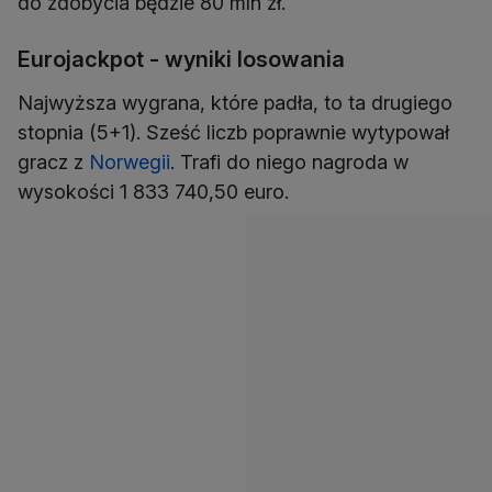
do zdobycia będzie 80 mln zł.
Eurojackpot - wyniki losowania
Najwyższa wygrana, które padła, to ta drugiego
stopnia (5+1). Sześć liczb poprawnie wytypował
gracz z
Norwegii
. Trafi do niego nagroda w
wysokości 1 833 740,50 euro.