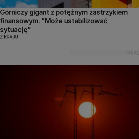
Górniczy gigant z potężnym zastrzykiem
finansowym. "Może ustabilizować
sytuację"
Z KRAJU