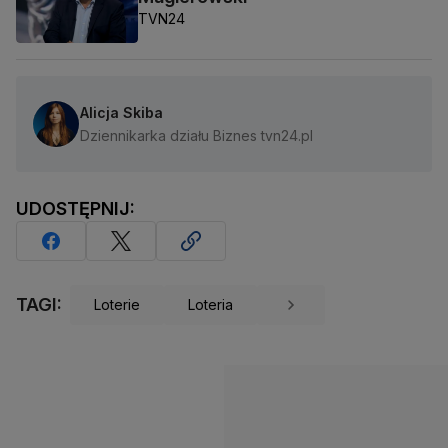
TVN24
Alicja Skiba
Dziennikarka działu Biznes tvn24.pl
UDOSTĘPNIJ:
TAGI:
Loterie
Loteria