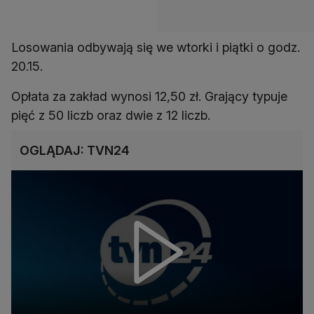
Losowania odbywają się we wtorki i piątki o godz.
20.15.
Opłata za zakład wynosi 12,50 zł. Grający typuje
pięć z 50 liczb oraz dwie z 12 liczb.
OGLĄDAJ: TVN24