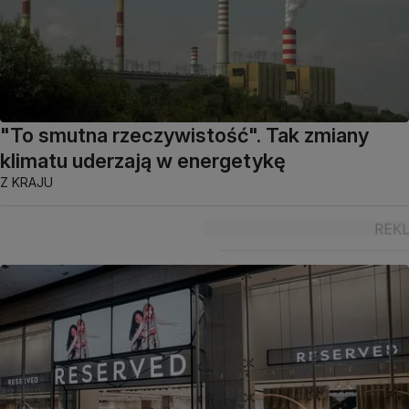
"To smutna rzeczywistość". Tak zmiany
klimatu uderzają w energetykę
Z KRAJU