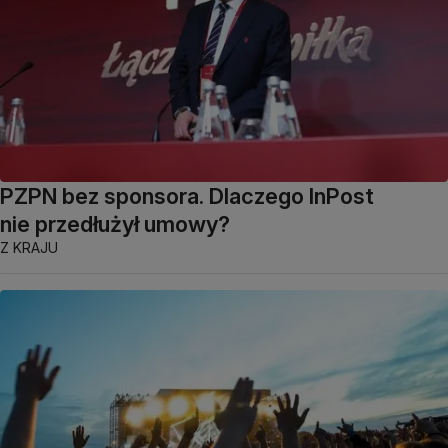
PZPN bez sponsora. Dlaczego InPost
nie przedłużył umowy?
Z KRAJU