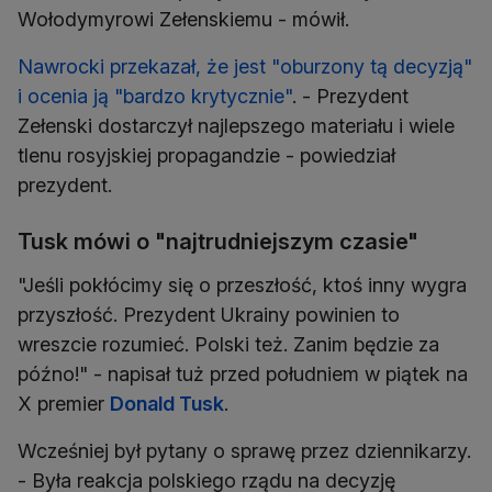
Wołodymyrowi Zełenskiemu - mówił.
Nawrocki przekazał, że jest "oburzony tą decyzją"
i ocenia ją "bardzo krytycznie"
. - Prezydent
Zełenski dostarczył najlepszego materiału i wiele
tlenu rosyjskiej propagandzie - powiedział
prezydent.
Tusk mówi o "najtrudniejszym czasie"
"Jeśli pokłócimy się o przeszłość, ktoś inny wygra
przyszłość. Prezydent Ukrainy powinien to
wreszcie rozumieć. Polski też. Zanim będzie za
późno!" - napisał tuż przed południem w piątek na
X premier
Donald Tusk
.
Wcześniej był pytany o sprawę przez dziennikarzy.
- Była reakcja polskiego rządu na decyzję