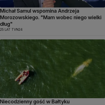
Michał Samul wspomina Andrzeja
Morozowskiego. "Mam wobec niego wielki
dług"
25 LAT TVN24
Niecodzienny gość w Bałtyku