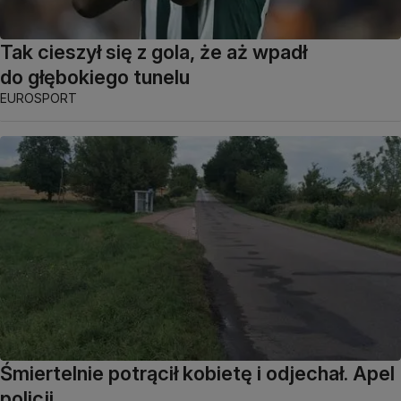
Tak cieszył się z gola, że aż wpadł
do głębokiego tunelu
EUROSPORT
Śmiertelnie potrącił kobietę i odjechał. Apel
policji