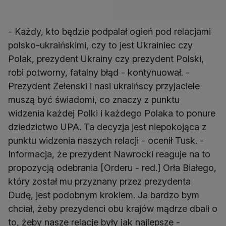
- Każdy, kto będzie podpalał ogień pod relacjami
polsko-ukraińskimi, czy to jest Ukrainiec czy
Polak, prezydent Ukrainy czy prezydent Polski,
robi potworny, fatalny błąd - kontynuował. -
Prezydent Zełenski i nasi ukraińscy przyjaciele
muszą być świadomi, co znaczy z punktu
widzenia każdej Polki i każdego Polaka to ponure
dziedzictwo UPA. Ta decyzja jest niepokojąca z
punktu widzenia naszych relacji - ocenił Tusk. -
Informacja, że prezydent Nawrocki reaguje na to
propozycją odebrania [Orderu - red.] Orła Białego,
który został mu przyznany przez prezydenta
Dudę, jest podobnym krokiem. Ja bardzo bym
chciał, żeby prezydenci obu krajów mądrze dbali o
to, żeby nasze relacje były jak najlepsze -