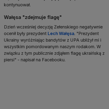
kontynuował.
Wałęsa "zdejmuje flagę"
Dzień wcześniej decyzję Zełenskiego negatywnie
ocenił były prezydent
Lech Wałęsa
. "Prezydent
Ukrainy wyróżniając bandytów z UPA ubliżył mi i
wszystkim pomordowanym naszym rodakom. W
związku z tym publicznie zdjąłem flagę ukraińską z
piersi" - napisał na Facebooku.