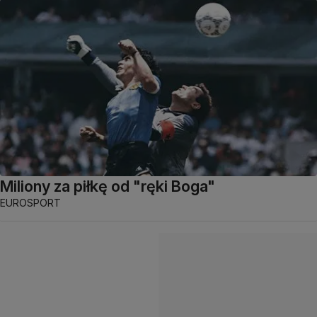
Miliony za piłkę od "ręki Boga"
EUROSPORT