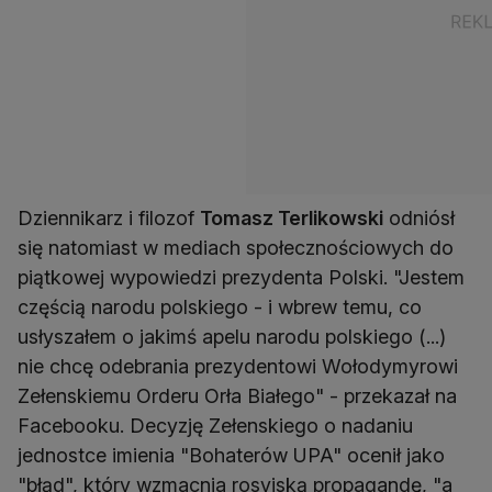
Dziennikarz i filozof
Tomasz Terlikowski
odniósł
się natomiast w mediach społecznościowych do
piątkowej wypowiedzi prezydenta Polski. "Jestem
częścią narodu polskiego - i wbrew temu, co
usłyszałem o jakimś apelu narodu polskiego (...)
nie chcę odebrania prezydentowi Wołodymyrowi
Zełenskiemu Orderu Orła Białego" - przekazał na
Facebooku. Decyzję Zełenskiego o nadaniu
jednostce imienia "Bohaterów UPA" ocenił jako
"błąd", który wzmacnia rosyjską propagandę, "a