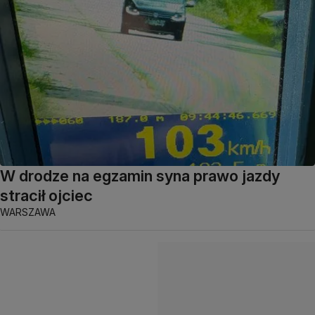
W drodze na egzamin syna prawo jazdy
stracił ojciec
WARSZAWA