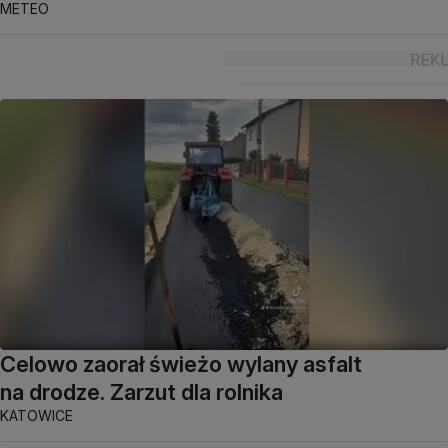
METEO
Celowo zaorał świeżo wylany asfalt
na drodze. Zarzut dla rolnika
KATOWICE