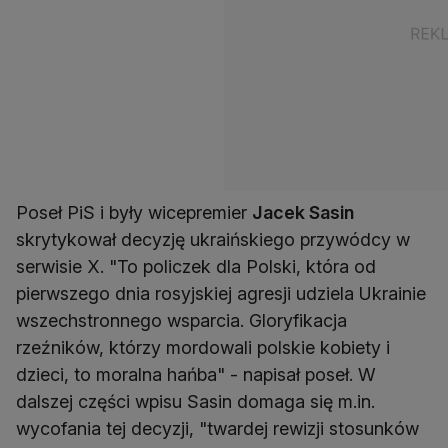
Poseł PiS i były wicepremier
Jacek Sasin
skrytykował decyzję ukraińskiego przywódcy w
serwisie X. "To policzek dla Polski, która od
pierwszego dnia rosyjskiej agresji udziela Ukrainie
wszechstronnego wsparcia. Gloryfikacja
rzeźników, którzy mordowali polskie kobiety i
dzieci, to moralna hańba" - napisał poseł. W
dalszej części wpisu Sasin domaga się m.in.
wycofania tej decyzji, "twardej rewizji stosunków