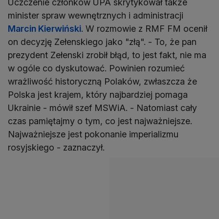
Uczczenie członków UPA skrytykował także
minister spraw wewnętrznych i administracji
Marcin Kierwiński
. W rozmowie z RMF FM ocenił
on decyzję Zełenskiego jako "złą". - To, że pan
prezydent Zełenski zrobił błąd, to jest fakt, nie ma
w ogóle co dyskutować. Powinien rozumieć
wrażliwość historyczną Polaków, zwłaszcza że
Polska jest krajem, który najbardziej pomaga
Ukrainie - mówił szef MSWiA. - Natomiast cały
czas pamiętajmy o tym, co jest najważniejsze.
Najważniejsze jest pokonanie imperializmu
rosyjskiego - zaznaczył.