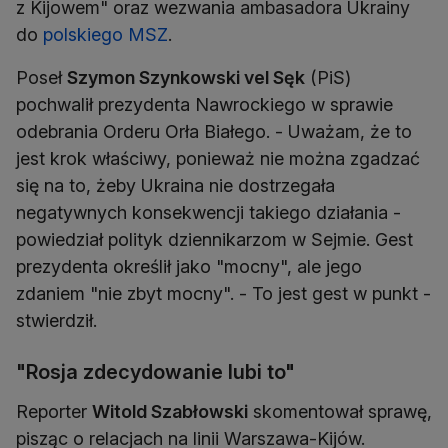
z Kijowem" oraz wezwania ambasadora Ukrainy
do
polskiego MSZ
.
Poseł
Szymon Szynkowski vel Sęk
(PiS)
pochwalił prezydenta Nawrockiego w sprawie
odebrania Orderu Orła Białego. - Uważam, że to
jest krok właściwy, ponieważ nie można zgadzać
się na to, żeby Ukraina nie dostrzegała
negatywnych konsekwencji takiego działania -
powiedział polityk dziennikarzom w Sejmie. Gest
prezydenta określił jako "mocny", ale jego
zdaniem "nie zbyt mocny". - To jest gest w punkt -
stwierdził.
"Rosja zdecydowanie lubi to"
Reporter
Witold Szabłowski
skomentował sprawę,
pisząc o relacjach na linii Warszawa-Kijów.