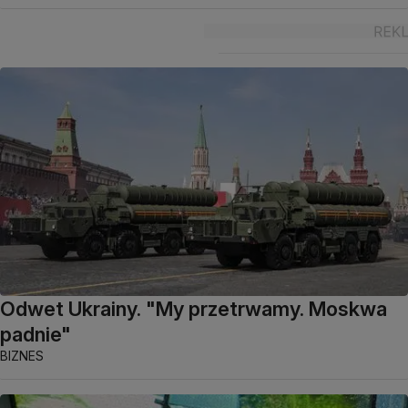
Odwet Ukrainy. "My przetrwamy. Moskwa
padnie"
BIZNES