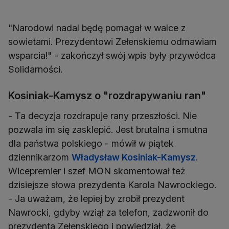
"Narodowi nadal będę pomagał w walce z
sowietami. Prezydentowi Zełenskiemu odmawiam
wsparcia!" - zakończył swój wpis były przywódca
Solidarności.
Kosiniak-Kamysz o "rozdrapywaniu ran"
- Ta decyzja rozdrapuje rany przeszłości. Nie
pozwala im się zasklepić. Jest brutalna i smutna
dla państwa polskiego - mówił w piątek
dziennikarzom
Władysław Kosiniak-Kamysz
.
Wicepremier i szef MON skomentował też
dzisiejsze słowa prezydenta Karola Nawrockiego.
- Ja uważam, że lepiej by zrobił prezydent
Nawrocki, gdyby wziął za telefon, zadzwonił do
prezydenta Zełenskiego i powiedział, że