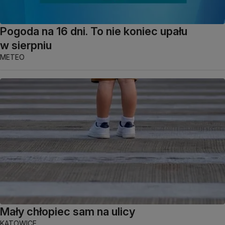
Pogoda na 16 dni. To nie koniec upału
w sierpniu
METEO
Mały chłopiec sam na ulicy
KATOWICE