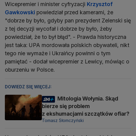
Wicepremier i minister cyfryzacji
Krzysztof
Gawkowski
powiedział przed kamerami, że
"dobrze by było, gdyby pan prezydent Zelenski się
z tej decyzji wycofał i dobrze by było, żeby
powiedział, że to był błąd". - Prawda historyczna
jest taka: UPA mordowała polskich obywateli, nikt
tego nie wymaże i Ukraińcy powinni o tym
pamiętać - dodał wicepremier z Lewicy, mówiąc o
oburzeniu w Polsce.
DOWIEDZ SIĘ WIĘCEJ:
Mitologia Wołynia. Skąd
bierze się problem
z ekshumacjami szczątków ofiar?
Tomasz Słomczyński