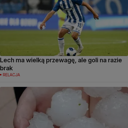
Lech ma wielką przewagę, ale goli na razie
brak
RELACJA