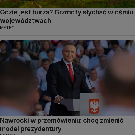
Gdzie jest burza? Grzmoty słychać w ośmiu
województwach
METEO
Nawrocki w przemówieniu: chcę zmienić
model prezydentury