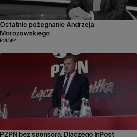
Ostatnie pożegnanie Andrzeja
Morozowskiego
POLSKA
PZPN bez sponsora. Dlaczego InPost