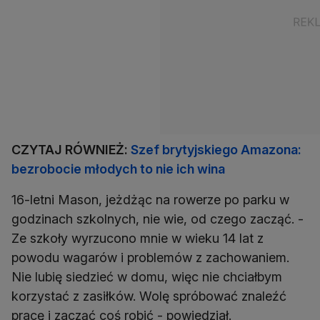
CZYTAJ RÓWNIEŻ:
Szef brytyjskiego Amazona:
bezrobocie młodych to nie ich wina
16-letni Mason, jeżdżąc na rowerze po parku w
godzinach szkolnych, nie wie, od czego zacząć. -
Ze szkoły wyrzucono mnie w wieku 14 lat z
powodu wagarów i problemów z zachowaniem.
Nie lubię siedzieć w domu, więc nie chciałbym
korzystać z zasiłków. Wolę spróbować znaleźć
pracę i zacząć coś robić - powiedział.