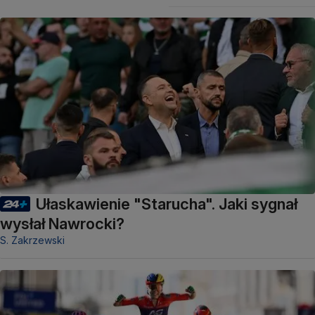
Ułaskawienie "Starucha". Jaki sygnał
wysłał Nawrocki?
S. Zakrzewski