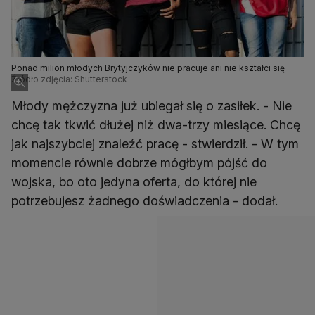
Ponad milion młodych Brytyjczyków nie pracuje ani nie kształci się
Źródło zdjęcia: Shutterstock
Młody mężczyzna już ubiegał się o zasiłek. - Nie
chcę tak tkwić dłużej niż dwa-trzy miesiące. Chcę
jak najszybciej znaleźć pracę - stwierdził. - W tym
momencie równie dobrze mógłbym pójść do
wojska, bo oto jedyna oferta, do której nie
potrzebujesz żadnego doświadczenia - dodał.