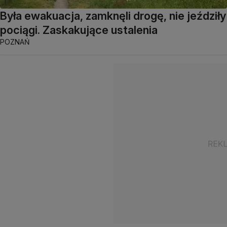
Była ewakuacja, zamknęli drogę, nie jeździły
pociągi. Zaskakujące ustalenia
POZNAŃ