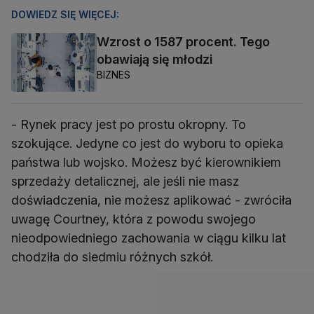
DOWIEDZ SIĘ WIĘCEJ:
Wzrost o 1587 procent. Tego
obawiają się młodzi
BIZNES
- Rynek pracy jest po prostu okropny. To
szokujące. Jedyne co jest do wyboru to opieka
państwa lub wojsko. Możesz być kierownikiem
sprzedaży detalicznej, ale jeśli nie masz
doświadczenia, nie możesz aplikować - zwróciła
uwagę Courtney, która z powodu swojego
nieodpowiedniego zachowania w ciągu kilku lat
chodziła do siedmiu różnych szkół.