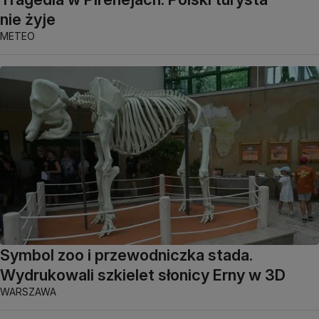
nie żyje
METEO
Symbol zoo i przewodniczka stada.
Wydrukowali szkielet słonicy Erny w 3D
WARSZAWA