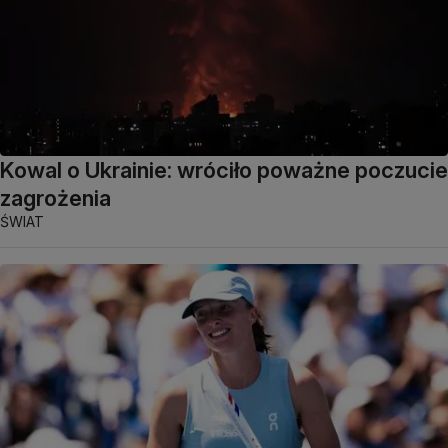
Kowal o Ukrainie: wróciło poważne poczucie
zagrożenia
ŚWIAT