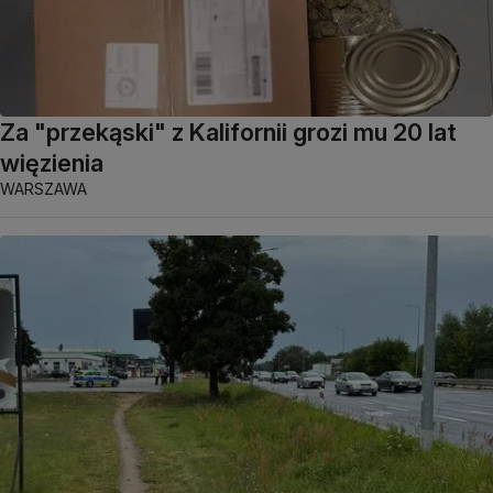
Za "przekąski" z Kalifornii grozi mu 20 lat
więzienia
WARSZAWA