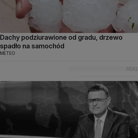
Dachy podziurawione od gradu, drzewo
spadło na samochód
METEO