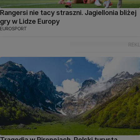
Rangersi nie tacy straszni. Jagiellonia bliżej
gry w Lidze Europy
EUROSPORT
Tragedia w Pirenejach. Polski turysta