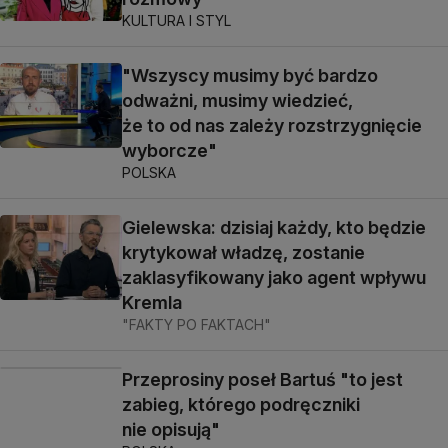
KULTURA I STYL
"Wszyscy musimy być bardzo
odważni, musimy wiedzieć,
że to od nas zależy rozstrzygnięcie
wyborcze"
POLSKA
Gielewska: dzisiaj każdy, kto będzie
krytykował władzę, zostanie
zaklasyfikowany jako agent wpływu
Kremla
"FAKTY PO FAKTACH"
Przeprosiny poseł Bartuś "to jest
zabieg, którego podręczniki
nie opisują"