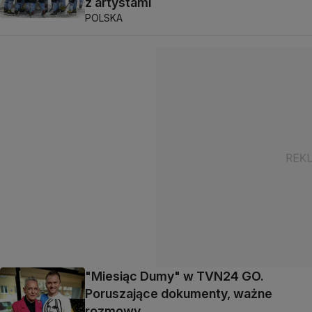
z artystami
POLSKA
"Miesiąc Dumy" w TVN24 GO.
Poruszające dokumenty, ważne
rozmowy