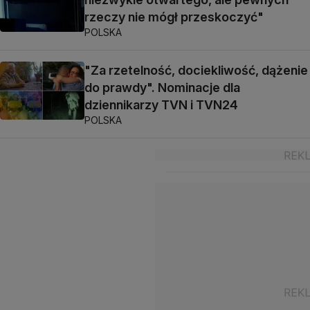
rzeczy nie mógł przeskoczyć"
POLSKA
"Za rzetelność, dociekliwość, dążenie
do prawdy". Nominacje dla
dziennikarzy TVN i TVN24
POLSKA