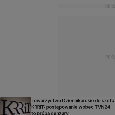
Towarzystwo Dziennikarskie do szefa
KRRiT: postępowanie wobec TVN24
to próba cenzury