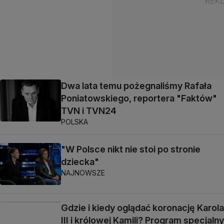
Dwa lata temu pożegnaliśmy Rafała
Poniatowskiego, reportera "Faktów"
TVN i TVN24
POLSKA
"W Polsce nikt nie stoi po stronie
dziecka"
NAJNOWSZE
Gdzie i kiedy oglądać koronację Karola
III i królowej Kamili? Program specjalny