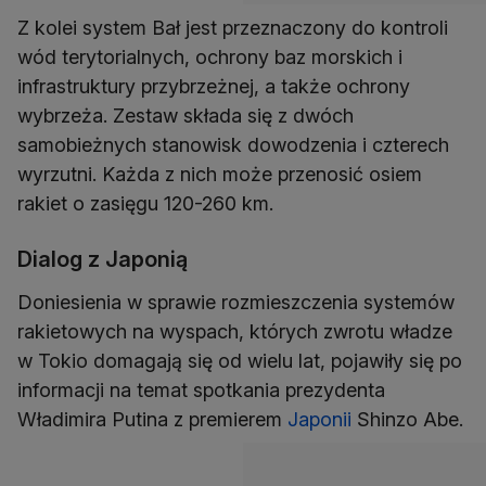
Z kolei system Bał jest przeznaczony do kontroli
wód terytorialnych, ochrony baz morskich i
infrastruktury przybrzeżnej, a także ochrony
wybrzeża. Zestaw składa się z dwóch
samobieżnych stanowisk dowodzenia i czterech
wyrzutni. Każda z nich może przenosić osiem
rakiet o zasięgu 120-260 km.
Dialog z Japonią
Doniesienia w sprawie rozmieszczenia systemów
rakietowych na wyspach, których zwrotu władze
w Tokio domagają się od wielu lat, pojawiły się po
informacji na temat spotkania prezydenta
Władimira Putina z premierem
Japonii
Shinzo Abe.