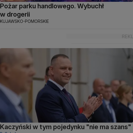
Pożar parku handlowego. Wybuchł
w drogerii
KUJAWSKO-POMORSKIE
Kaczyński w tym pojedynku "nie ma szans"