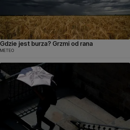
Gdzie jest burza? Grzmi od rana
METEO