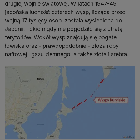
drugiej wojnie światowej. W latach 1947-49
japońska ludność czterech wysp, licząca przed
wojną 17 tysięcy osób, została wysiedlona do
Japonii. Tokio nigdy nie pogodziło się z utratą
terytoriów. Wokół wysp znajdują się bogate
łowiska oraz - prawdopodobnie - złoża ropy
naftowej i gazu ziemnego, a także złota i srebra.