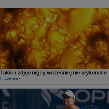
Takich zdjęć nigdy wcześniej nie wykonano
F. Czerwiński