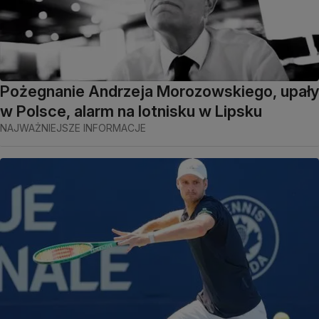
Pożegnanie Andrzeja Morozowskiego, upały
w Polsce, alarm na lotnisku w Lipsku
NAJWAŻNIEJSZE INFORMACJE