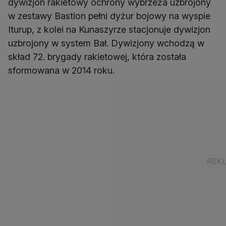
dywizjon rakietowy ochrony wybrzeża uzbrojony
w zestawy Bastion pełni dyżur bojowy na wyspie
Iturup, z kolei na Kunaszyrze stacjonuje dywizjon
uzbrojony w system Bał. Dywizjony wchodzą w
skład 72. brygady rakietowej, która została
sformowana w 2014 roku.