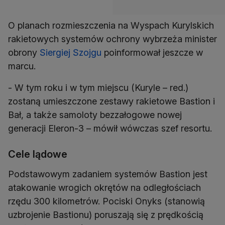
O planach rozmieszczenia na Wyspach Kurylskich
rakietowych systemów ochrony wybrzeża minister
obrony
Siergiej Szojgu
poinformował jeszcze w
marcu.
- W tym roku i w tym miejscu (Kuryle – red.)
zostaną umieszczone zestawy rakietowe Bastion i
Bał, a także samoloty bezzałogowe nowej
generacji Eleron-3 – mówił wówczas szef resortu.
Cele lądowe
Podstawowym zadaniem systemów Bastion jest
atakowanie wrogich okrętów na odległościach
rzędu 300 kilometrów. Pociski Onyks (stanowią
uzbrojenie Bastionu) poruszają się z prędkością