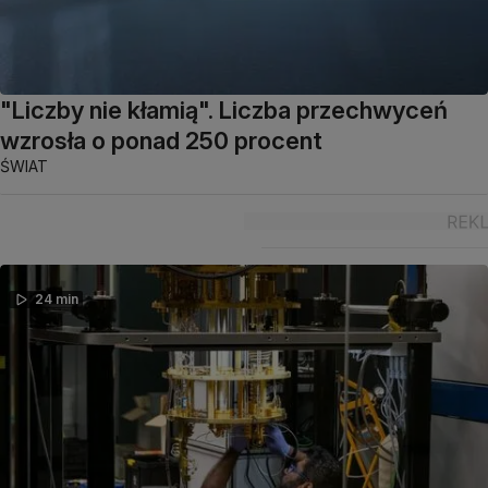
"Liczby nie kłamią". Liczba przechwyceń
wzrosła o ponad 250 procent
ŚWIAT
24 min