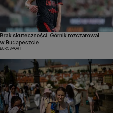
Brak skuteczności. Górnik rozczarował
w Budapeszcie
EUROSPORT