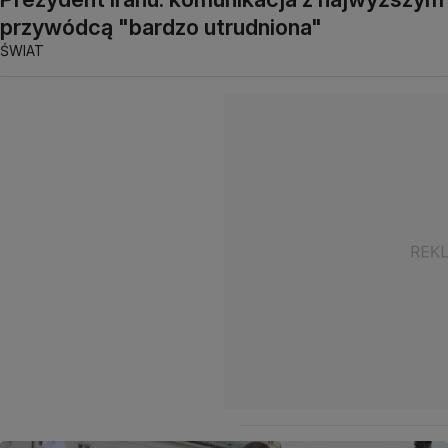
przywódcą "bardzo utrudniona"
ŚWIAT