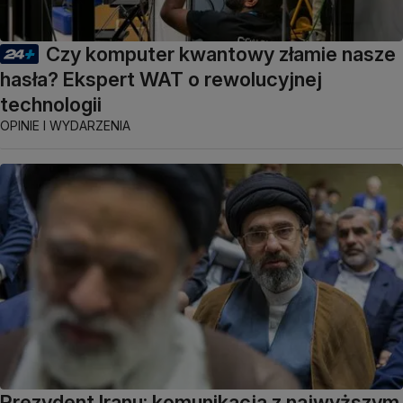
Czy komputer kwantowy złamie nasze
hasła? Ekspert WAT o rewolucyjnej
technologii
OPINIE I WYDARZENIA
Prezydent Iranu: komunikacja z najwyższym