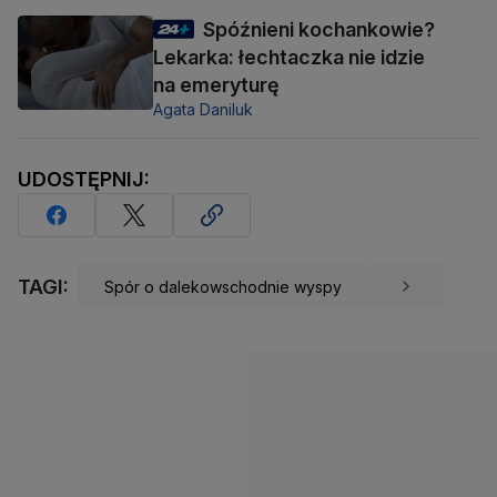
Spóźnieni kochankowie?
Lekarka: łechtaczka nie idzie
na emeryturę
Agata Daniluk
UDOSTĘPNIJ:
TAGI:
Spór o dalekowschodnie wyspy