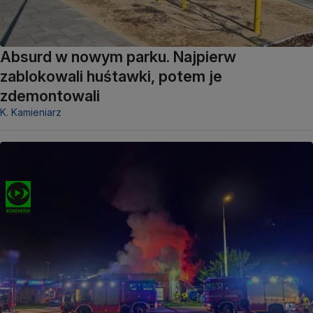
Absurd w nowym parku. Najpierw
zablokowali huśtawki, potem je
zdemontowali
K. Kamieniarz