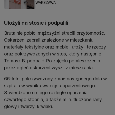
WARSZAWA
Ułożyli na stosie i podpalili
Brutalnie pobici mężczyźni stracili przytomność.
Oskarżeni zabrali znalezione w mieszkaniu
materiały tekstylne oraz meble i ułożyli te rzeczy
oraz pokrzywdzonych w stos, który następnie
Tomasz B. podpalił. Po zajęciu pomieszczenia
przez ogień oskarżeni wyszli z mieszkania.
66-letni pokrzywdzony zmarł następnego dnia w
szpitalu w wyniku wstrząsu oparzeniowego.
Stwierdzono u niego rozległe oparzenia
czwartego stopnia, a także m.in. tłuczone rany
głowy i twarzy, krwiaki.