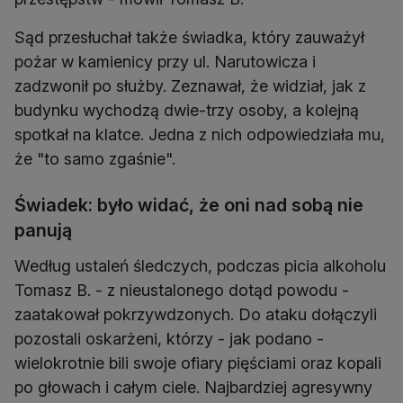
Sąd przesłuchał także świadka, który zauważył
pożar w kamienicy przy ul. Narutowicza i
zadzwonił po służby. Zeznawał, że widział, jak z
budynku wychodzą dwie-trzy osoby, a kolejną
spotkał na klatce. Jedna z nich odpowiedziała mu,
że "to samo zgaśnie".
Świadek: było widać, że oni nad sobą nie
panują
Według ustaleń śledczych, podczas picia alkoholu
Tomasz B. - z nieustalonego dotąd powodu -
zaatakował pokrzywdzonych. Do ataku dołączyli
pozostali oskarżeni, którzy - jak podano -
wielokrotnie bili swoje ofiary pięściami oraz kopali
po głowach i całym ciele. Najbardziej agresywny