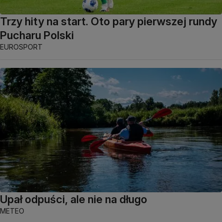
Trzy hity na start. Oto pary pierwszej rundy
Pucharu Polski
EUROSPORT
Upał odpuści, ale nie na długo
METEO