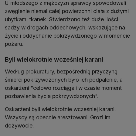
U młodszego z mężczyzn sprawcy spowodowali
zwęglenie niemal całej powierzchni ciała z dużymi
ubytkami tkanek. Stwierdzono też duże ilości
sadzy w drogach oddechowych, wskazujące na
życie i oddychanie pokrzywdzonego w momencie
pożaru.
Byli wielokrotnie wcześniej karani
Według prokuratury, bezpośrednią przyczyną
śmierci pokrzywdzonych było ich podpalenie, a
oskarżeni "celowo rozciągali w czasie moment
pozbawienia życia pokrzywdzonych".
Oskarżeni byli wielokrotnie wcześniej karani.
Wszyscy są obecnie aresztowani. Grozi im
dożywocie.