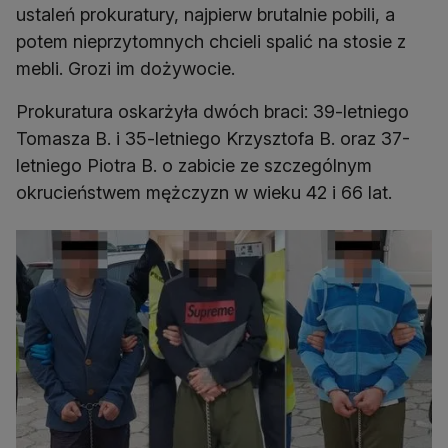
ustaleń prokuratury, najpierw brutalnie pobili, a
potem nieprzytomnych chcieli spalić na stosie z
mebli. Grozi im dożywocie.
Prokuratura oskarżyła dwóch braci: 39-letniego
Tomasza B. i 35-letniego Krzysztofa B. oraz 37-
letniego Piotra B. o zabicie ze szczególnym
okrucieństwem mężczyzn w wieku 42 i 66 lat.