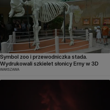
Symbol zoo i przewodniczka stada.
Wydrukowali szkielet słonicy Erny w 3D
WARSZAWA