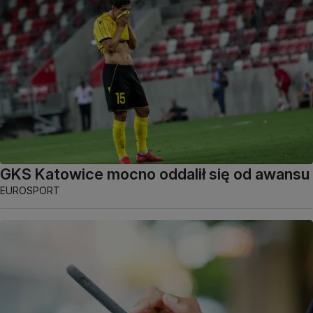
GKS Katowice mocno oddalił się od awansu
EUROSPORT