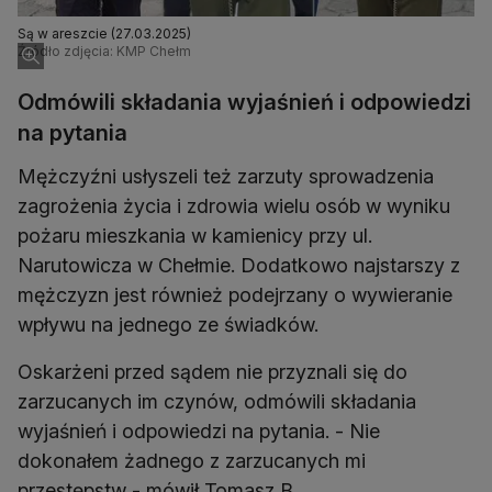
Są w areszcie (27.03.2025)
Źródło zdjęcia: KMP Chełm
Odmówili składania wyjaśnień i odpowiedzi
na pytania
Mężczyźni usłyszeli też zarzuty sprowadzenia
zagrożenia życia i zdrowia wielu osób w wyniku
pożaru mieszkania w kamienicy przy ul.
Narutowicza w Chełmie. Dodatkowo najstarszy z
mężczyzn jest również podejrzany o wywieranie
wpływu na jednego ze świadków.
Oskarżeni przed sądem nie przyznali się do
zarzucanych im czynów, odmówili składania
wyjaśnień i odpowiedzi na pytania. - Nie
dokonałem żadnego z zarzucanych mi
przestępstw - mówił Tomasz B.