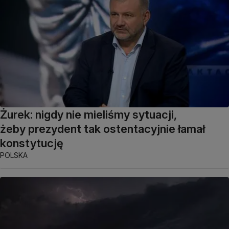
Żurek: nigdy nie mieliśmy sytuacji,
żeby prezydent tak ostentacyjnie łamał
konstytucję
POLSKA