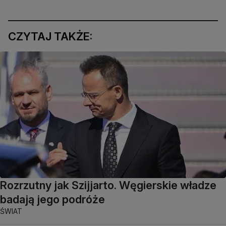
CZYTAJ TAKŻE:
Rozrzutny jak Szijjarto. Węgierskie władze
badają jego podróże
ŚWIAT