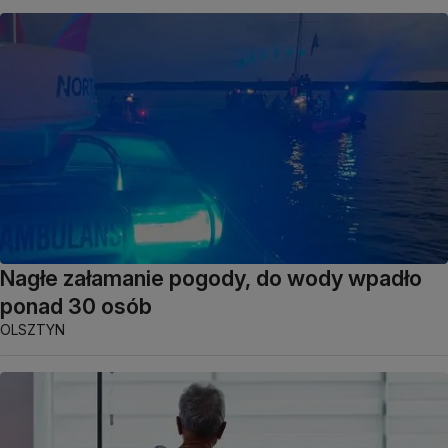
Nagłe załamanie pogody, do wody wpadło
ponad 30 osób
OLSZTYN