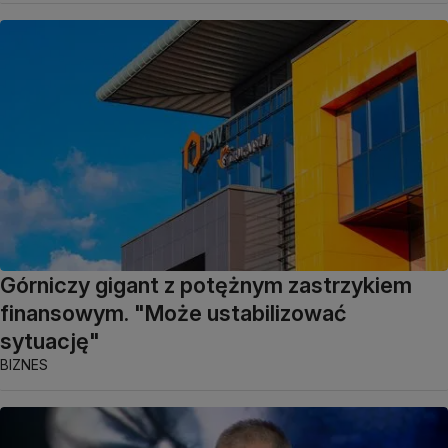
Górniczy gigant z potężnym zastrzykiem
finansowym. "Może ustabilizować
sytuację"
BIZNES