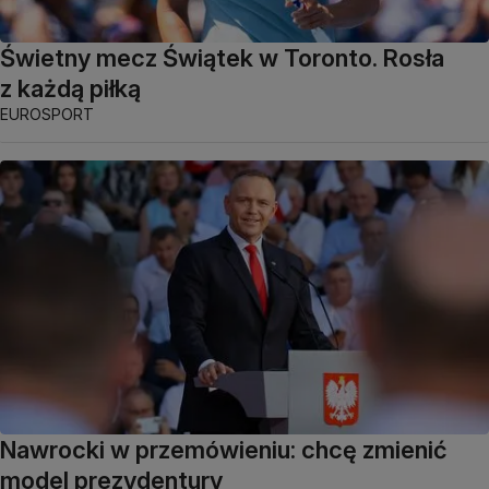
Świetny mecz Świątek w Toronto. Rosła
z każdą piłką
EUROSPORT
Nawrocki w przemówieniu: chcę zmienić
model prezydentury