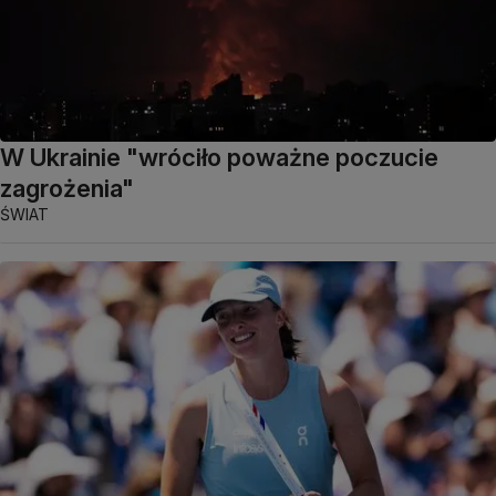
W Ukrainie "wróciło poważne poczucie
zagrożenia"
ŚWIAT