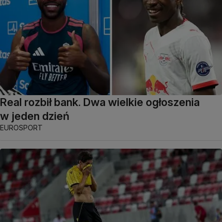
Real rozbił bank. Dwa wielkie ogłoszenia
w jeden dzień
EUROSPORT