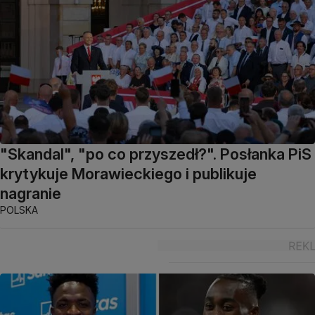
"Skandal", "po co przyszedł?". Posłanka PiS
krytykuje Morawieckiego i publikuje
nagranie
POLSKA