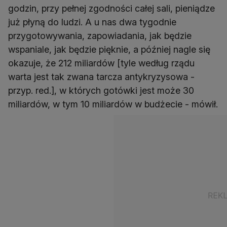
godzin, przy pełnej zgodności całej sali, pieniądze
już płyną do ludzi. A u nas dwa tygodnie
przygotowywania, zapowiadania, jak będzie
wspaniale, jak będzie pięknie, a później nagle się
okazuje, że 212 miliardów [tyle według rządu
warta jest tak zwana tarcza antykryzysowa -
przyp. red.], w których gotówki jest może 30
miliardów, w tym 10 miliardów w budżecie - mówił.