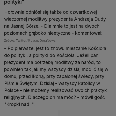
polityki"
Hołownia odniósł się także od czwartkowej
wieczornej modlitwy prezydenta Andrzeja Dudy
na Jasnej Górze. - Dla mnie to jest na dwóch
poziomach głęboko nieetyczne - komentował.
Źródło: Twitter/@JasnaGoraNews
- Po pierwsze, jest to znowu mieszanie Kościoła
do polityki, a polityki do Kościoła. Jeżeli pan
prezydent ma potrzebę modlitwy za naród, to
powinien tak jak my wszyscy dzisiaj modlić się w
domu, przed ikoną, przy zapalonej świecy, przy
Piśmie Świętym. Dzisiaj - wszyscy katolicy w
Polsce - nie możemy realizować swoich praktyk
religijnych. Dlaczego on ma móc? - mówił gość
"Kropki nad i".