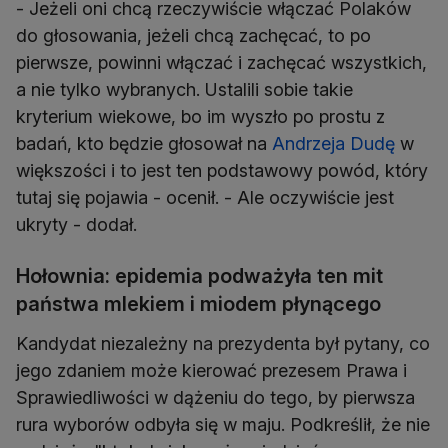
- Jeżeli oni chcą rzeczywiście włączać Polaków
do głosowania, jeżeli chcą zachęcać, to po
pierwsze, powinni włączać i zachęcać wszystkich,
a nie tylko wybranych. Ustalili sobie takie
kryterium wiekowe, bo im wyszło po prostu z
badań, kto będzie głosował na
Andrzeja Dudę
w
większości i to jest ten podstawowy powód, który
tutaj się pojawia - ocenił. - Ale oczywiście jest
ukryty - dodał.
Hołownia: epidemia podważyła ten mit
państwa mlekiem i miodem płynącego
Kandydat niezależny na prezydenta był pytany, co
jego zdaniem może kierować prezesem Prawa i
Sprawiedliwości w dążeniu do tego, by pierwsza
rura wyborów odbyła się w maju. Podkreślił, że nie