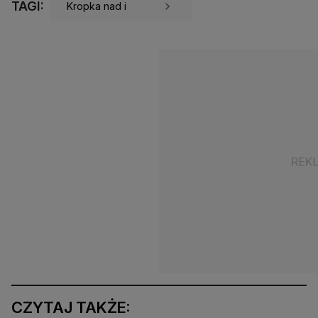
TAGI:
Kropka nad i
CZYTAJ TAKŻE: