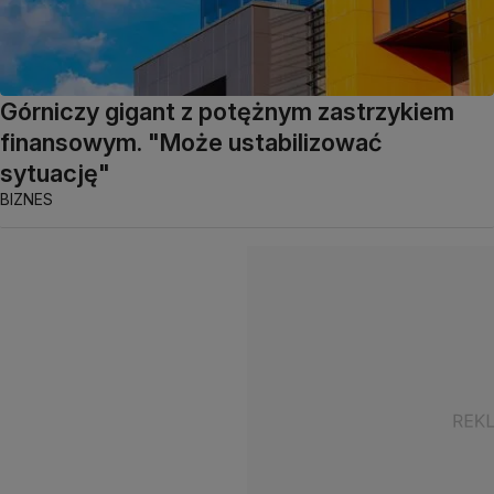
Górniczy gigant z potężnym zastrzykiem
finansowym. "Może ustabilizować
sytuację"
BIZNES