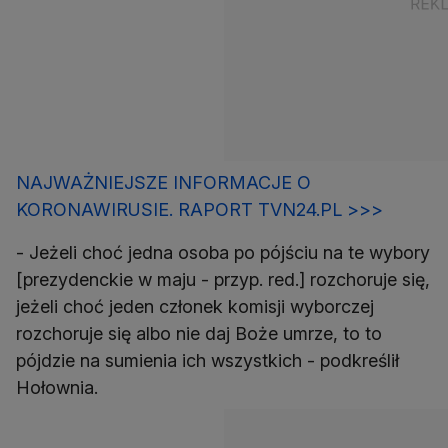
NAJWAŻNIEJSZE INFORMACJE O
KORONAWIRUSIE. RAPORT TVN24.PL >>>
- Jeżeli choć jedna osoba po pójściu na te wybory
[prezydenckie w maju - przyp. red.] rozchoruje się,
jeżeli choć jeden członek komisji wyborczej
rozchoruje się albo nie daj Boże umrze, to to
pójdzie na sumienia ich wszystkich - podkreślił
Hołownia.