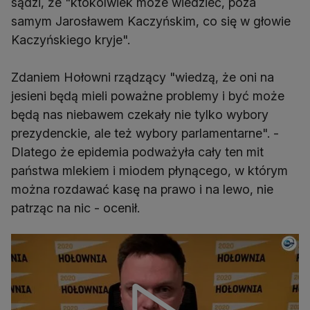
sądzi, że "ktokolwiek może wiedzieć, poza
samym Jarosławem Kaczyńskim, co się w głowie
Kaczyńskiego kryje".
Zdaniem Hołowni rządzący "wiedzą, że oni na
jesieni będą mieli poważne problemy i być może
będą nas niebawem czekały nie tylko wybory
prezydenckie, ale też wybory parlamentarne". -
Dlatego że epidemia podważyła cały ten mit
państwa mlekiem i miodem płynącego, w którym
można rozdawać kasę na prawo i na lewo, nie
patrząc na nic - ocenił.