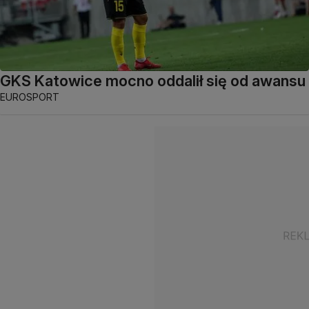
GKS Katowice mocno oddalił się od awansu
EUROSPORT