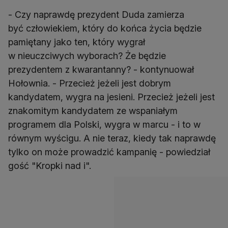
- Czy naprawdę prezydent Duda zamierza
być człowiekiem, który do końca życia będzie
pamiętany jako ten, który wygrał
w nieuczciwych wyborach? Że będzie
prezydentem z kwarantanny? - kontynuował
Hołownia. - Przecież jeżeli jest dobrym
kandydatem, wygra na jesieni. Przecież jeżeli jest
znakomitym kandydatem ze wspaniałym
programem dla Polski, wygra w marcu - i to w
równym wyścigu. A nie teraz, kiedy tak naprawdę
tylko on może prowadzić kampanię - powiedział
gość "Kropki nad i".