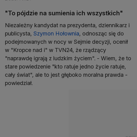
"To pójdzie na sumienia ich wszystkich"
Niezależny kandydat na prezydenta, dziennikarz i
publicysta,
Szymon Hołownia
, odnosząc się do
podejmowanych w nocy w Sejmie decyzji, ocenił
w "Kropce nad i" w TVN24, że rządzący
"naprawdę igrają z ludzkim życiem". - Wiem, że to
stare powiedzenie "kto ratuje jedno życie ratuje,
cały świat", ale to jest głęboko moralna prawda -
powiedział.