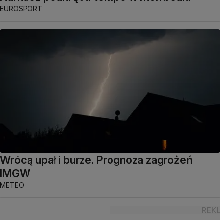
EUROSPORT
Wrócą upał i burze. Prognoza zagrożeń
IMGW
METEO