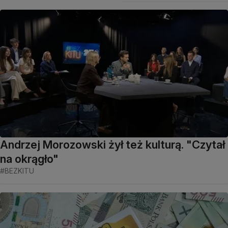
Andrzej Morozowski żył też kulturą. "Czytał
na okrągło"
#BEZKITU