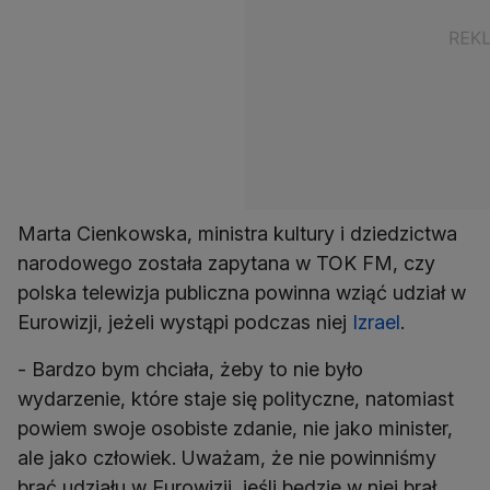
Marta Cienkowska, ministra kultury i dziedzictwa
narodowego została zapytana w TOK FM, czy
polska telewizja publiczna powinna wziąć udział w
Eurowizji, jeżeli wystąpi podczas niej
Izrael
.
- Bardzo bym chciała, żeby to nie było
wydarzenie, które staje się polityczne, natomiast
powiem swoje osobiste zdanie, nie jako minister,
ale jako człowiek. Uważam, że nie powinniśmy
brać udziału w Eurowizji, jeśli będzie w niej brał