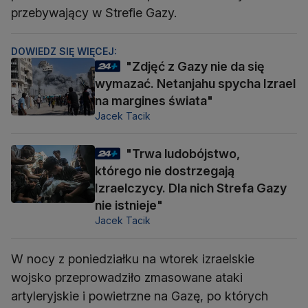
przebywający w Strefie Gazy.
DOWIEDZ SIĘ WIĘCEJ:
"Zdjęć z Gazy nie da się
wymazać. Netanjahu spycha Izrael
na margines świata"
Jacek Tacik
"Trwa ludobójstwo,
którego nie dostrzegają
Izraelczycy. Dla nich Strefa Gazy
nie istnieje"
Jacek Tacik
W nocy z poniedziałku na wtorek izraelskie
wojsko przeprowadziło zmasowane ataki
artyleryjskie i powietrzne na Gazę, po których