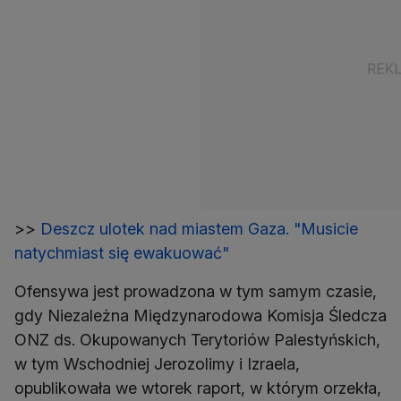
>>
Deszcz ulotek nad miastem Gaza. "Musicie
natychmiast się ewakuować"
Ofensywa jest prowadzona w tym samym czasie,
gdy Niezależna Międzynarodowa Komisja Śledcza
ONZ ds. Okupowanych Terytoriów Palestyńskich,
w tym Wschodniej Jerozolimy i Izraela,
opublikowała we wtorek raport, w którym orzekła,