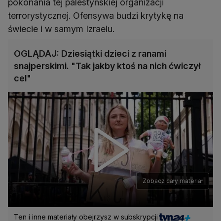
pokonania tej palestyńskiej organizacji
terrorystycznej. Ofensywa budzi krytykę na
świecie i w samym Izraelu.
OGLĄDAJ: Dziesiątki dzieci z ranami
snajperskimi. "Tak jakby ktoś na nich ćwiczył
cel"
Zobacz cały materiał
Ten i inne materiały obejrzysz w subskrypcji