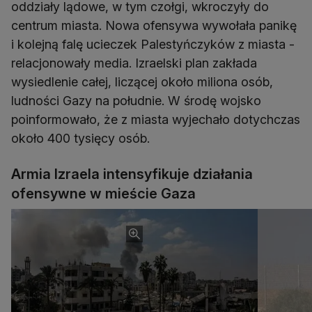
oddziały lądowe, w tym czołgi, wkroczyły do
centrum miasta. Nowa ofensywa wywołała panikę
i kolejną falę ucieczek Palestyńczyków z miasta -
relacjonowały media. Izraelski plan zakłada
wysiedlenie całej, liczącej około miliona osób,
ludności Gazy na południe. W środę wojsko
poinformowało, że z miasta wyjechało dotychczas
około 400 tysięcy osób.
Armia Izraela intensyfikuje działania
ofensywne w mieście Gaza