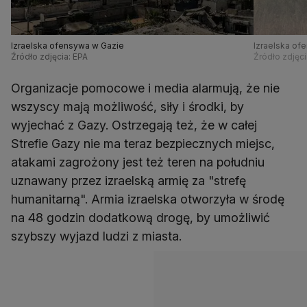
Izraelska ofensywa w Gazie
Izraelska of
Źródło zdjęcia: EPA
Źródło zdjęci
Organizacje pomocowe i media alarmują, że nie
wszyscy mają możliwość, siły i środki, by
wyjechać z Gazy. Ostrzegają też, że w całej
Strefie Gazy nie ma teraz bezpiecznych miejsc,
atakami zagrożony jest też teren na południu
uznawany przez izraelską armię za "strefę
humanitarną". Armia izraelska otworzyła w środę
na 48 godzin dodatkową drogę, by umożliwić
szybszy wyjazd ludzi z miasta.