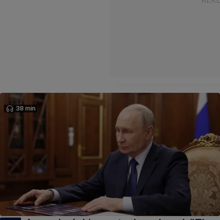
38 min