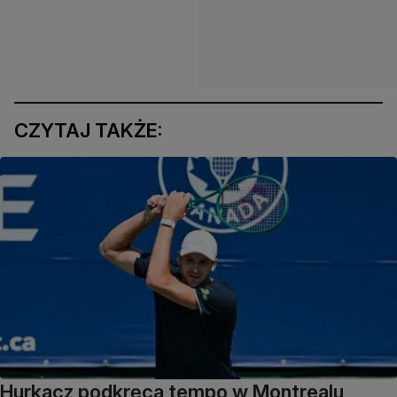
CZYTAJ TAKŻE:
Hurkacz podkręca tempo w Montrealu