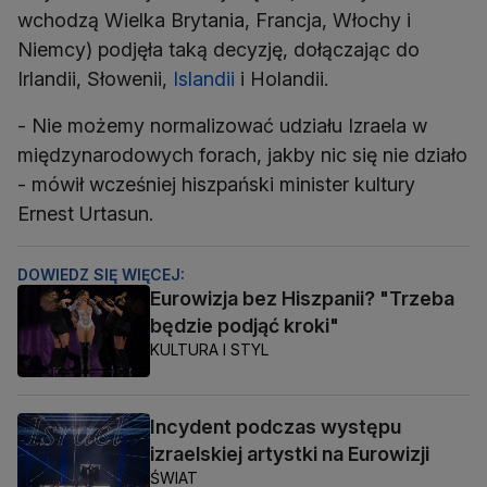
wchodzą Wielka Brytania, Francja, Włochy i
Niemcy) podjęła taką decyzję, dołączając do
Irlandii, Słowenii,
Islandii
i Holandii.
- Nie możemy normalizować udziału Izraela w
międzynarodowych forach, jakby nic się nie działo
- mówił wcześniej hiszpański minister kultury
Ernest Urtasun.
DOWIEDZ SIĘ WIĘCEJ:
Eurowizja bez Hiszpanii? "Trzeba
będzie podjąć kroki"
KULTURA I STYL
Incydent podczas występu
izraelskiej artystki na Eurowizji
ŚWIAT