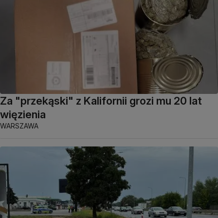
Za "przekąski" z Kalifornii grozi mu 20 lat
więzienia
WARSZAWA