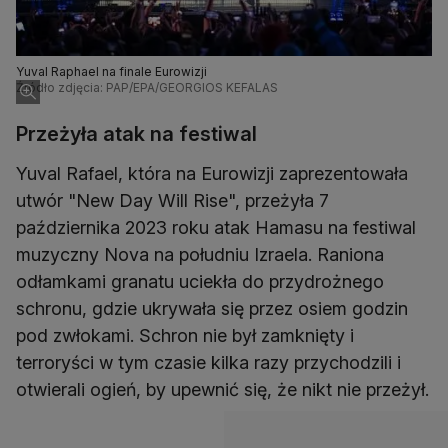
Yuval Raphael na finale Eurowizji
Źródło zdjęcia: PAP/EPA/GEORGIOS KEFALAS
Przeżyła atak na festiwal
Yuval Rafael, która na Eurowizji zaprezentowała
utwór "New Day Will Rise", przeżyła 7
października 2023 roku atak Hamasu na festiwal
muzyczny Nova na południu Izraela. Raniona
odłamkami granatu uciekła do przydrożnego
schronu, gdzie ukrywała się przez osiem godzin
pod zwłokami. Schron nie był zamknięty i
terroryści w tym czasie kilka razy przychodzili i
otwierali ogień, by upewnić się, że nikt nie przeżył.