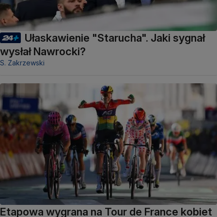
Ułaskawienie "Starucha". Jaki sygnał
wysłał Nawrocki?
S. Zakrzewski
Etapowa wygrana na Tour de France kobiet