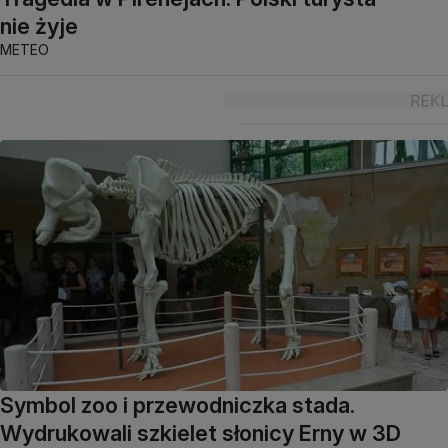
nie żyje
METEO
Symbol zoo i przewodniczka stada.
Wydrukowali szkielet słonicy Erny w 3D