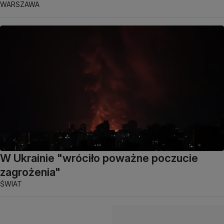
WARSZAWA
W Ukrainie "wróciło poważne poczucie
zagrożenia"
ŚWIAT