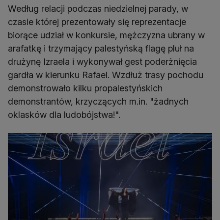
Według relacji podczas niedzielnej parady, w
czasie której prezentowały się reprezentacje
biorące udział w konkursie, mężczyzna ubrany w
arafatkę i trzymający palestyńską flagę pluł na
drużynę Izraela i wykonywał gest poderżnięcia
gardła w kierunku Rafael. Wzdłuż trasy pochodu
demonstrowało kilku propalestyńskich
demonstrantów, krzyczących m.in. "żadnych
oklasków dla ludobójstwa!".