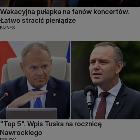
Wakacyjna pułapka na fanów koncertów.
Łatwo stracić pieniądze
BIZNES
"Top 5". Wpis Tuska na rocznicę
Nawrockiego
POLSKA