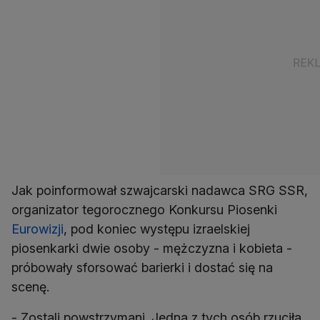
Jak poinformował szwajcarski nadawca SRG SSR,
organizator tegorocznego Konkursu Piosenki
Eurowizji
, pod koniec występu izraelskiej
piosenkarki dwie osoby - mężczyzna i kobieta -
próbowały sforsować barierki i dostać się na
scenę.
- Zostali powstrzymani. Jedna z tych osób rzuciła