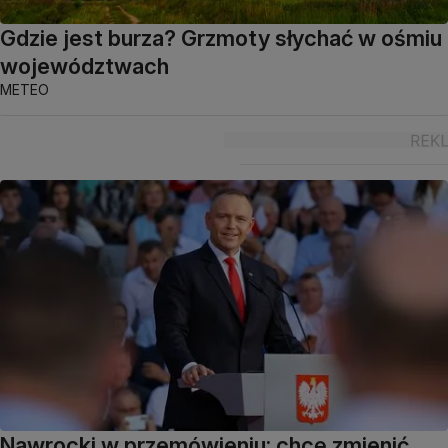
Gdzie jest burza? Grzmoty słychać w ośmiu
województwach
METEO
Nawrocki w przemówieniu: chcę zmienić