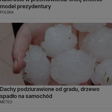
model prezydentury
POLSKA
Dachy podziurawione od gradu, drzewo
spadło na samochód
METEO