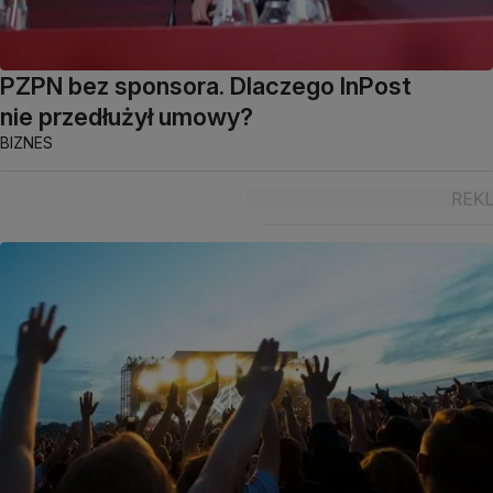
PZPN bez sponsora. Dlaczego InPost
nie przedłużył umowy?
BIZNES