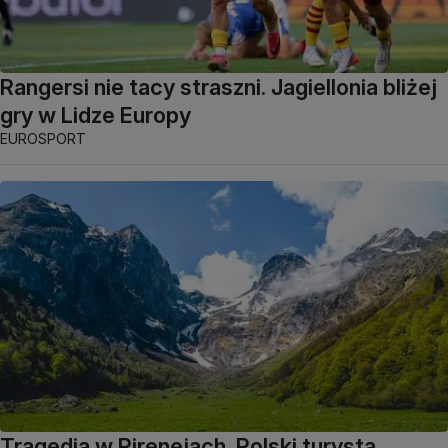
Rangersi nie tacy straszni. Jagiellonia bliżej
gry w Lidze Europy
EUROSPORT
Tragedia w Pirenejach. Polski turysta