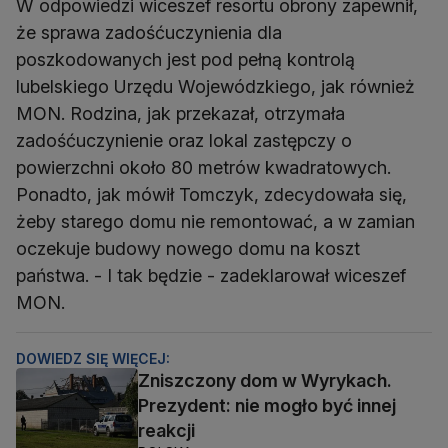
W odpowiedzi wiceszef resortu obrony zapewnił,
że sprawa zadośćuczynienia dla
poszkodowanych jest pod pełną kontrolą
lubelskiego Urzędu Wojewódzkiego, jak również
MON. Rodzina, jak przekazał, otrzymała
zadośćuczynienie oraz lokal zastępczy o
powierzchni około 80 metrów kwadratowych.
Ponadto, jak mówił Tomczyk, zdecydowała się,
żeby starego domu nie remontować, a w zamian
oczekuje budowy nowego domu na koszt
państwa. - I tak będzie - zadeklarował wiceszef
MON.
DOWIEDZ SIĘ WIĘCEJ:
Zniszczony dom w Wyrykach.
Prezydent: nie mogło być innej
reakcji