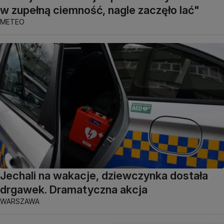
w zupełną ciemność, nagle zaczęło lać"
METEO
Jechali na wakacje, dziewczynka dostała
drgawek. Dramatyczna akcja
WARSZAWA