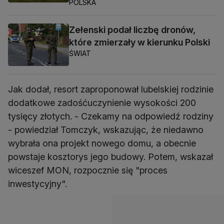
POLSKA
Zełenski podał liczbę dronów,
które zmierzały w kierunku Polski
ŚWIAT
Jak dodał, resort zaproponował lubelskiej rodzinie
dodatkowe zadośćuczynienie wysokości 200
tysięcy złotych. - Czekamy na odpowiedź rodziny
- powiedział Tomczyk, wskazując, że niedawno
wybrała ona projekt nowego domu, a obecnie
powstaje kosztorys jego budowy. Potem, wskazał
wiceszef MON, rozpocznie się "proces
inwestycyjny".