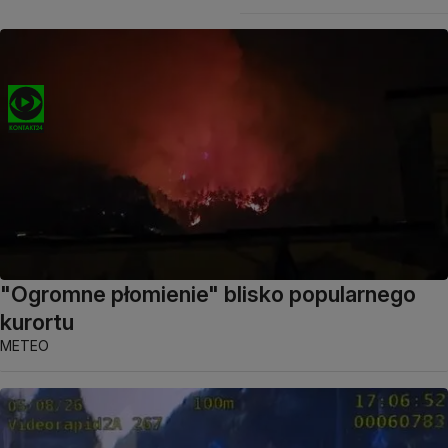
"Ogromne płomienie" blisko popularnego
kurortu
METEO