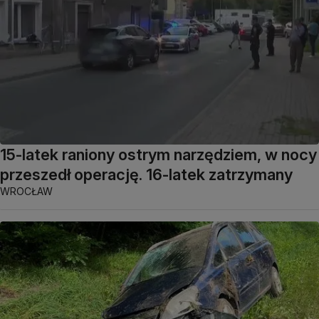
15-latek raniony ostrym narzędziem, w nocy
przeszedł operację. 16-latek zatrzymany
WROCŁAW