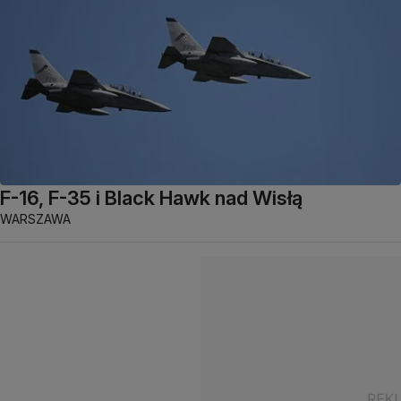
F-16, F-35 i Black Hawk nad Wisłą
WARSZAWA