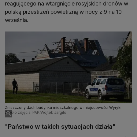
reagującego na wtargnięcie rosyjskich dronów w
polską przestrzeń powietrzną w nocy z 9 na 10
września.
Zniszczony dach budynku mieszkalnego w miejscowości Wyryki
Źródło zdjęcia: PAP/Wojtek Jargiło
"Państwo w takich sytuacjach działa"