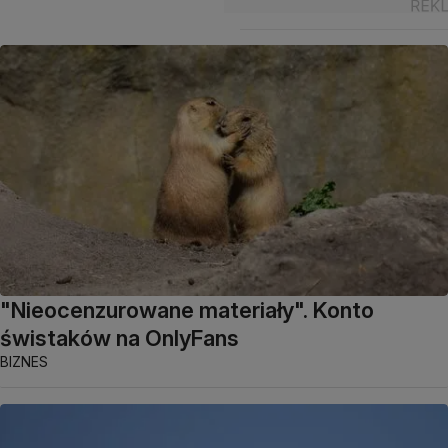
"Nieocenzurowane materiały". Konto
świstaków na OnlyFans
BIZNES