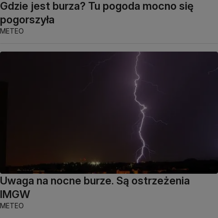
Gdzie jest burza? Tu pogoda mocno się
pogorszyła
METEO
Uwaga na nocne burze. Są ostrzeżenia
IMGW
METEO