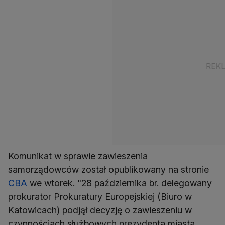
Komunikat w sprawie zawieszenia
samorządowców został opublikowany na stronie
CBA
we wtorek. "28 października br. delegowany
prokurator Prokuratury Europejskiej (Biuro w
Katowicach) podjął decyzję o zawieszeniu w
czynnościach służbowych prezydenta miasta