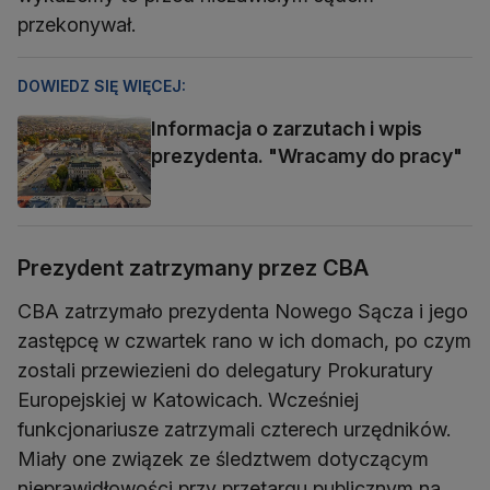
przekonywał.
DOWIEDZ SIĘ WIĘCEJ:
Informacja o zarzutach i wpis
prezydenta. "Wracamy do pracy"
Prezydent zatrzymany przez CBA
CBA zatrzymało prezydenta Nowego Sącza i jego
zastępcę w czwartek rano w ich domach, po czym
zostali przewiezieni do delegatury Prokuratury
Europejskiej w Katowicach. Wcześniej
funkcjonariusze zatrzymali czterech urzędników.
Miały one związek ze śledztwem dotyczącym
nieprawidłowości przy przetargu publicznym na