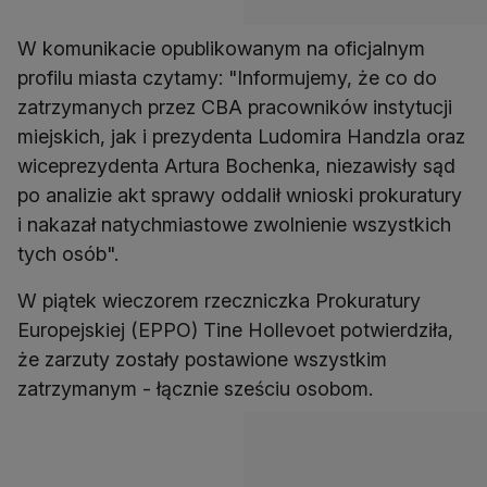
W komunikacie opublikowanym na oficjalnym
profilu miasta czytamy: "Informujemy, że co do
zatrzymanych przez CBA pracowników instytucji
miejskich, jak i prezydenta Ludomira Handzla oraz
wiceprezydenta Artura Bochenka, niezawisły sąd
po analizie akt sprawy oddalił wnioski prokuratury
i nakazał natychmiastowe zwolnienie wszystkich
tych osób".
W piątek wieczorem rzeczniczka Prokuratury
Europejskiej (EPPO) Tine Hollevoet potwierdziła,
że zarzuty zostały postawione wszystkim
zatrzymanym - łącznie sześciu osobom.