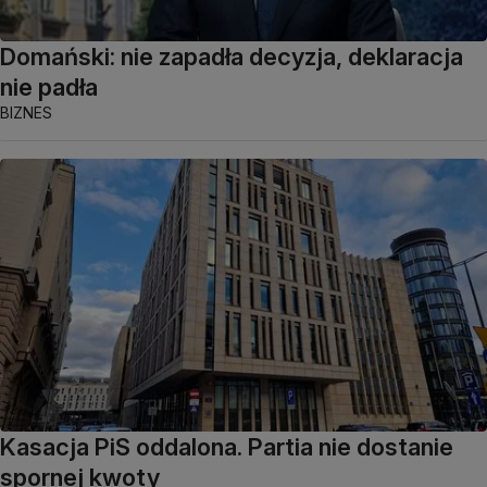
Domański: nie zapadła decyzja, deklaracja
nie padła
BIZNES
Kasacja PiS oddalona. Partia nie dostanie
spornej kwoty