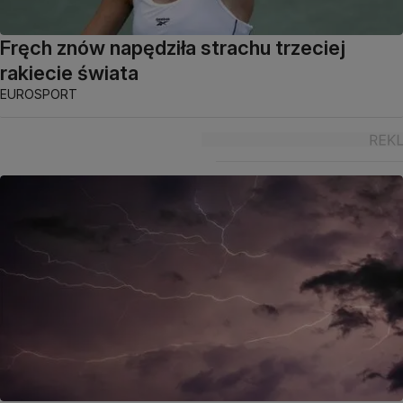
Fręch znów napędziła strachu trzeciej
rakiecie świata
EUROSPORT