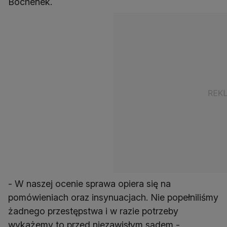
Bochenek.
- W naszej ocenie sprawa opiera się na
pomówieniach oraz insynuacjach. Nie popełniliśmy
żadnego przestępstwa i w razie potrzeby
wykażemy to przed niezawisłym sądem -