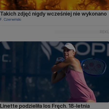
Takich zdjęć nigdy wcześniej nie wykonano
F. Czerwiński
Linette podzieliła los Fręch. 18-letnia