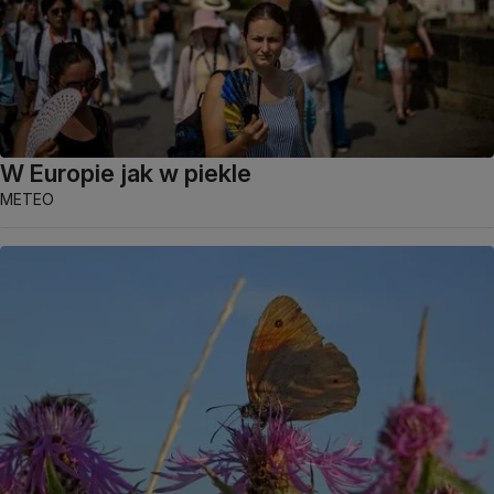
W Europie jak w piekle
METEO