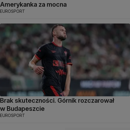
Amerykanka za mocna
EUROSPORT
Brak skuteczności. Górnik rozczarował
w Budapeszcie
EUROSPORT