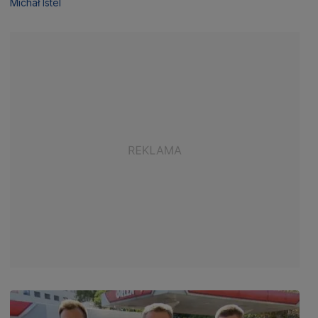
Michał Istel