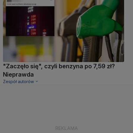
"Zaczęło się", czyli benzyna po 7,59 zł?
Nieprawda
Zespół autorów