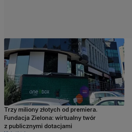
Trzy miliony złotych od premiera.
Fundacja Zielona: wirtualny twór
z publicznymi dotacjami