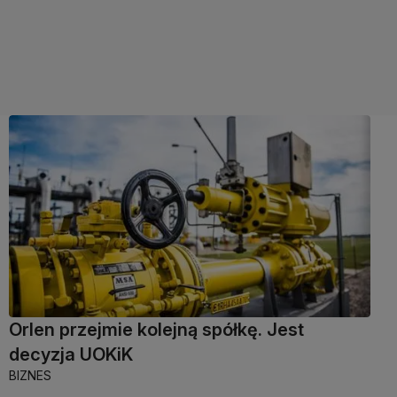
Orlen przejmie kolejną spółkę. Jest
decyzja UOKiK
BIZNES