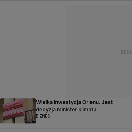
Wielka inwestycja Orlenu. Jest
decyzja minister klimatu
BIZNES