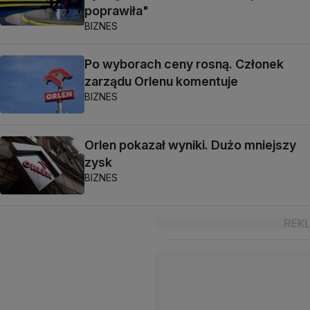
poprawiła"
BIZNES
Po wyborach ceny rosną. Członek
zarządu Orlenu komentuje
BIZNES
Orlen pokazał wyniki. Dużo mniejszy
zysk
BIZNES