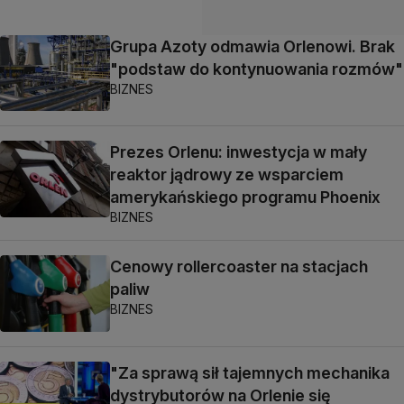
Grupa Azoty odmawia Orlenowi. Brak
"podstaw do kontynuowania rozmów"
BIZNES
Prezes Orlenu: inwestycja w mały
reaktor jądrowy ze wsparciem
amerykańskiego programu Phoenix
BIZNES
Cenowy rollercoaster na stacjach
paliw
BIZNES
"Za sprawą sił tajemnych mechanika
dystrybutorów na Orlenie się