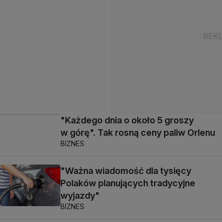
"Każdego dnia o około 5 groszy
w górę". Tak rosną ceny paliw Orlenu
BIZNES
"Ważna wiadomość dla tysięcy
Polaków planujących tradycyjne
wyjazdy"
BIZNES