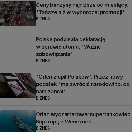
Ceny benzyny najniższe od miesięcy.
"Tańsze niż w wyborczej promocji"
BIZNES
Polska podpisała deklarację
w sprawie atomu. "Ważne
zobowiązania"
BIZNES
"Orlen złupił Polaków". Przez nowy
podatek "ma zwrócić narodowi to, co
nam zabrał"
BIZNES
Orlen wyczarterował supertankowiec.
Kupi ropę z Wenezueli
BIZNES