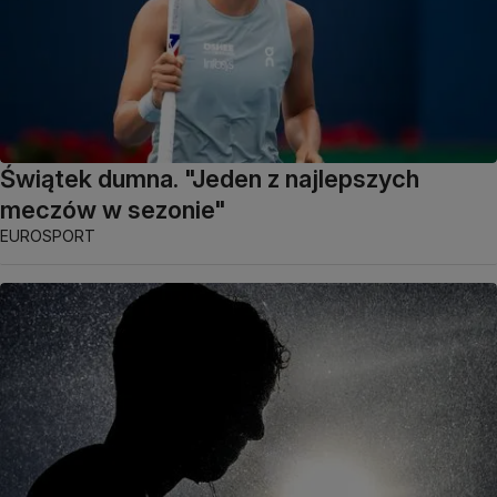
Świątek dumna. "Jeden z najlepszych
meczów w sezonie"
EUROSPORT