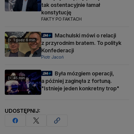
tak ostentacyjnie łamał
konstytucję
FAKTY PO FAKTACH
Machulski mówi o relacji
1 godz 6 min
z przyrodnim bratem. To polityk
Konfederacji
Piotr Jacoń
Była mózgiem operacji,
45 min
a później zaginęła z fortuną.
"Istnieje jeden konkretny trop"
UDOSTĘPNIJ: