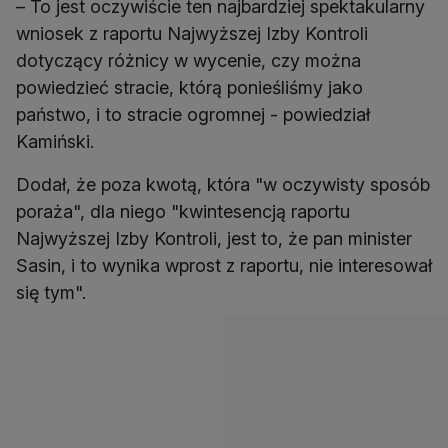
– To jest oczywiście ten najbardziej spektakularny
wniosek z raportu Najwyższej Izby Kontroli
dotyczący różnicy w wycenie, czy można
powiedzieć stracie, którą ponieśliśmy jako
państwo, i to stracie ogromnej - powiedział
Kamiński.
Dodał, że poza kwotą, która "w oczywisty sposób
poraża", dla niego "kwintesencją raportu
Najwyższej Izby Kontroli, jest to, że pan minister
Sasin, i to wynika wprost z raportu, nie interesował
się tym".