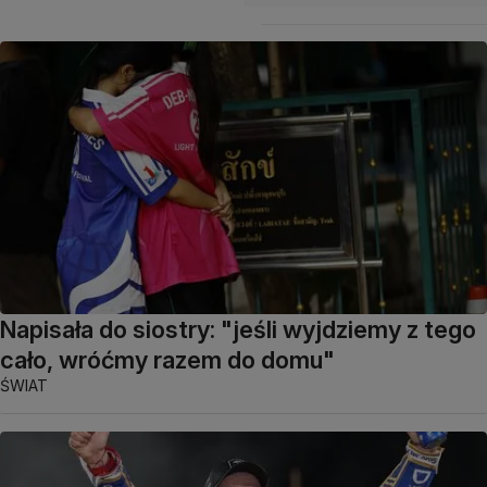
Napisała do siostry: "jeśli wyjdziemy z tego
cało, wróćmy razem do domu"
ŚWIAT