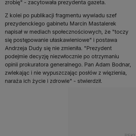
zrobię" - zacytowała prezydenta gazeta.
Z kolei po publikacji fragmentu wywiadu szef
prezydenckiego gabinetu Marcin Mastalerek
napisał w mediach społecznościowych, że "toczy
się postępowanie ułaskawieniowe" i postawa
Andrzeja Dudy się nie zmieniła. "Prezydent
podejmie decyzję niezwłocznie po otrzymaniu
opinii prokuratora generalnego. Pan Adam Bodnar,
zwlekając i nie wypuszczając posłów z więzienia,
naraża ich życie i zdrowie" - stwierdził.