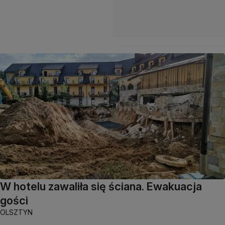
W hotelu zawaliła się ściana. Ewakuacja
gości
OLSZTYN