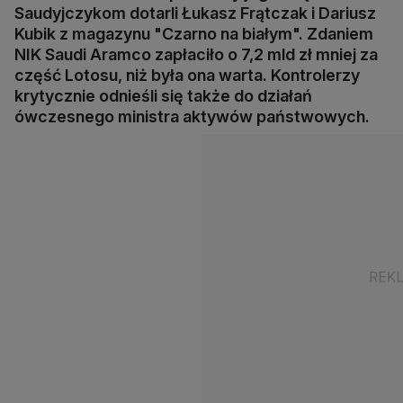
Saudyjczykom dotarli Łukasz Frątczak i Dariusz
Kubik z magazynu "Czarno na białym". Zdaniem
NIK Saudi Aramco zapłaciło o 7,2 mld zł mniej za
część Lotosu, niż była ona warta. Kontrolerzy
krytycznie odnieśli się także do działań
ówczesnego ministra aktywów państwowych.