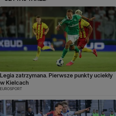
Legia zatrzymana. Pierwsze punkty uciekły
w Kielcach
EUROSPORT