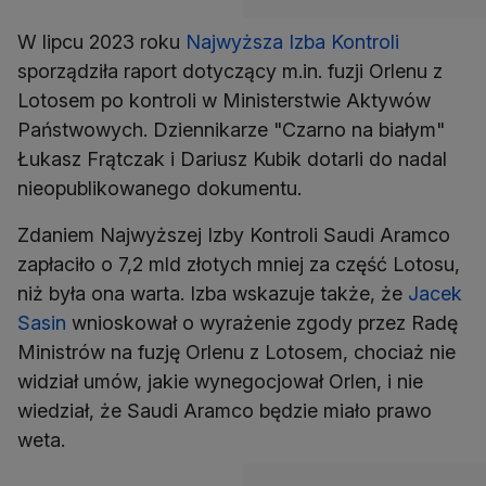
W lipcu 2023 roku
Najwyższa Izba Kontroli
sporządziła raport dotyczący m.in. fuzji Orlenu z
Lotosem po kontroli w Ministerstwie Aktywów
Państwowych. Dziennikarze "Czarno na białym"
Łukasz Frątczak i Dariusz Kubik dotarli do nadal
nieopublikowanego dokumentu.
Zdaniem Najwyższej Izby Kontroli Saudi Aramco
zapłaciło o 7,2 mld złotych mniej za część Lotosu,
niż była ona warta. Izba wskazuje także, że
Jacek
Sasin
wnioskował o wyrażenie zgody przez Radę
Ministrów na fuzję Orlenu z Lotosem, chociaż nie
widział umów, jakie wynegocjował Orlen, i nie
wiedział, że Saudi Aramco będzie miało prawo
weta.