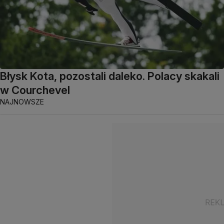
Błysk Kota, pozostali daleko. Polacy skakali
w Courchevel
NAJNOWSZE