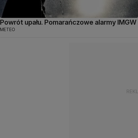
Powrót upału. Pomarańczowe alarmy IMGW
METEO