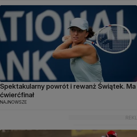
Spektakularny powrót i rewanż Świątek. Ma
ćwierćfinał
NAJNOWSZE