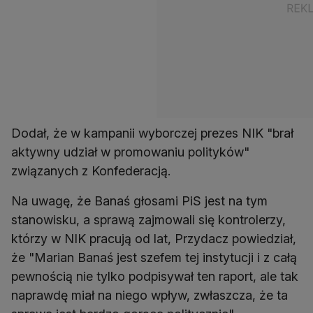
Dodał, że w kampanii wyborczej prezes NIK "brał
aktywny udział w promowaniu polityków"
związanych z Konfederacją.
Na uwagę, że Banaś głosami PiS jest na tym
stanowisku, a sprawą zajmowali się kontrolerzy,
którzy w NIK pracują od lat, Przydacz powiedział,
że "Marian Banaś jest szefem tej instytucji i z całą
pewnością nie tylko podpisywał ten raport, ale tak
naprawdę miał na niego wpływ, zwłaszcza, że ta