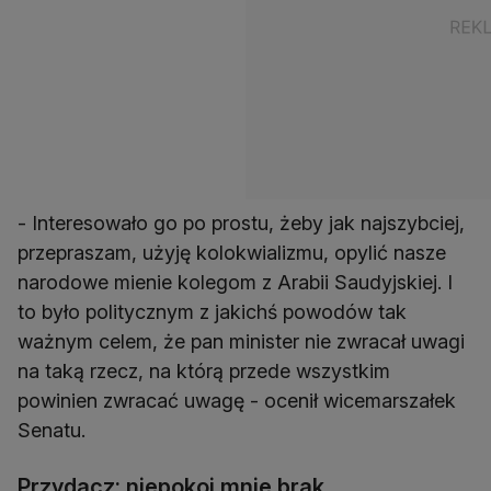
- Interesowało go po prostu, żeby jak najszybciej,
przepraszam, użyję kolokwializmu, opylić nasze
narodowe mienie kolegom z Arabii Saudyjskiej. I
to było politycznym z jakichś powodów tak
ważnym celem, że pan minister nie zwracał uwagi
na taką rzecz, na którą przede wszystkim
powinien zwracać uwagę - ocenił wicemarszałek
Senatu.
Przydacz: niepokoi mnie brak