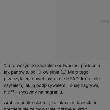
"Ja to wszystko zacząłem odtwarzać, podobnie
jak panowie, po 10 kwietnia (...) Mało tego,
przeczytałem nawet instrukcję HEAD, której nie
czytałem, jak ją podpisywałem. To się nagrywa,
nie?" - słyszymy na nagraniu.
Arabski podkreślał też, że jako szef kancelarii
premiera nie zajmował się logistyką wizyt