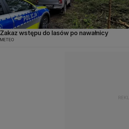
Zakaz wstępu do lasów po nawałnicy
METEO