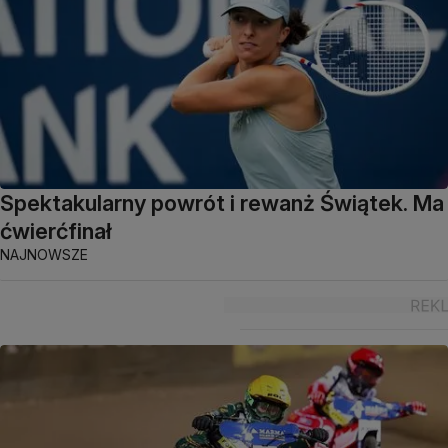
Spektakularny powrót i rewanż Świątek. Ma
ćwierćfinał
NAJNOWSZE