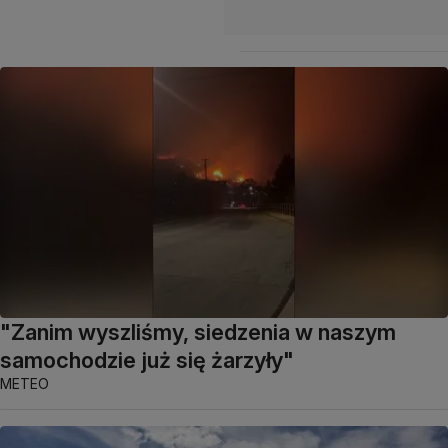
"Zanim wyszliśmy, siedzenia w naszym
samochodzie już się żarzyły"
METEO