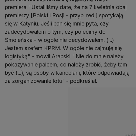
premiera. "Ustaliliśmy datę, że na 7 kwietnia obaj
premierzy [Polski i Rosji - przyp. red.] spotykają
się w Katyniu. Jeśli pan się mnie pyta, czy
zadecydowałem o tym, czy polecimy do
Smoleńska - w ogóle nie decydowałem. (...)
Jestem szefem KPRM. W ogóle nie zajmuję się
logistyką" - mówił Arabski. "Nie do mnie należy
pokazywanie palcem, co należy zrobić, żeby tam
być (...), są osoby w kancelarii, które odpowiadają
za zorganizowanie lotu" - podkreślał.