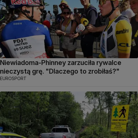
Niewiadoma-Phinney zarzuciła rywalce
nieczystą grę. "Dlaczego to zrobiłaś?"
EUROSPORT