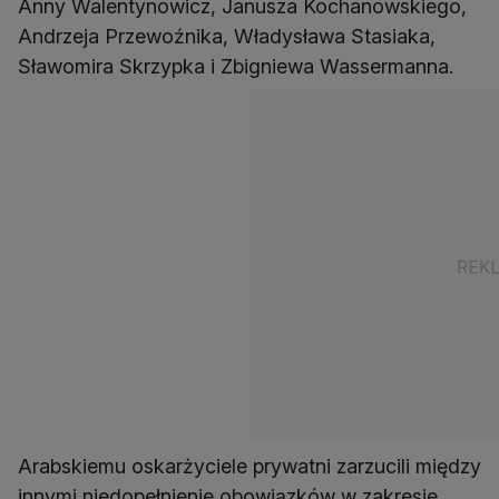
Anny Walentynowicz, Janusza Kochanowskiego,
Andrzeja Przewoźnika, Władysława Stasiaka,
Sławomira Skrzypka i Zbigniewa Wassermanna.
Arabskiemu oskarżyciele prywatni zarzucili między
innymi niedopełnienie obowiązków w zakresie