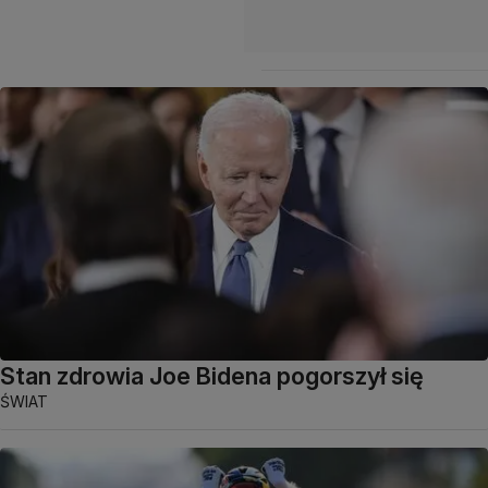
Stan zdrowia Joe Bidena pogorszył się
ŚWIAT