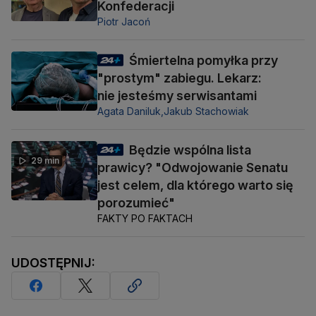
Konfederacji
Piotr Jacoń
Śmiertelna pomyłka przy
"prostym" zabiegu. Lekarz:
nie jesteśmy serwisantami
Agata Daniluk,
Jakub Stachowiak
Będzie wspólna lista
29 min
prawicy? "Odwojowanie Senatu
jest celem, dla którego warto się
porozumieć"
FAKTY PO FAKTACH
UDOSTĘPNIJ: