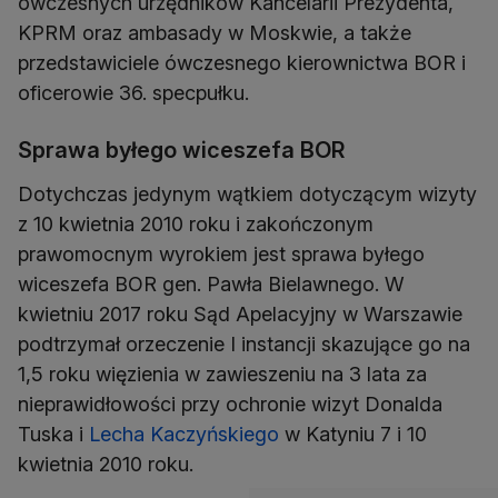
ówczesnych urzędników Kancelarii Prezydenta,
KPRM oraz ambasady w Moskwie, a także
przedstawiciele ówczesnego kierownictwa BOR i
oficerowie 36. specpułku.
Sprawa byłego wiceszefa BOR
Dotychczas jedynym wątkiem dotyczącym wizyty
z 10 kwietnia 2010 roku i zakończonym
prawomocnym wyrokiem jest sprawa byłego
wiceszefa BOR gen. Pawła Bielawnego. W
kwietniu 2017 roku Sąd Apelacyjny w Warszawie
podtrzymał orzeczenie I instancji skazujące go na
1,5 roku więzienia w zawieszeniu na 3 lata za
nieprawidłowości przy ochronie wizyt Donalda
Tuska i
Lecha Kaczyńskiego
w Katyniu 7 i 10
kwietnia 2010 roku.