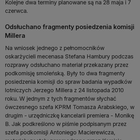
Kolejne dwa terminy planowane są na 28 maja i 7
czerwca.
Odsłuchano fragmenty posiedzenia komisji
Millera
Na wniosek jednego z pełnomocników
oskarżycieli mecenasa Stefana Hambury podczas
rozprawy odsłuchano materiał przekazany przez
podkomisję smoleńską. Były to dwa fragmenty
posiedzenia komisji do spraw badania wypadków
lotniczych Jerzego Millera z 24 listopada 2010
roku. W jednym z tych fragmentów słychać
ówczesnego szefa KPRM Tomasza Arabskiego, w
drugim - urzędniczkę kancelarii premiera - Monikę
B. Jak podkreślono w piśmie podpisanym przez
szefa podkomisji Antoniego Macierewicza,