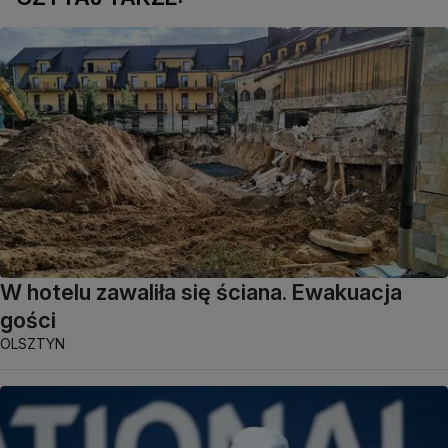
W hotelu zawaliła się ściana. Ewakuacja
gości
OLSZTYN