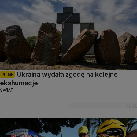
Ukraina wydała zgodę na kolejne
PILNE
ekshumacje
ŚWIAT