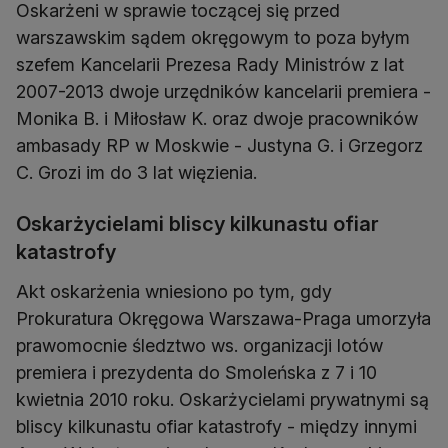
Oskarżeni w sprawie toczącej się przed
warszawskim sądem okręgowym to poza byłym
szefem Kancelarii Prezesa Rady Ministrów z lat
2007-2013 dwoje urzędników kancelarii premiera -
Monika B. i Miłosław K. oraz dwoje pracowników
ambasady RP w Moskwie - Justyna G. i Grzegorz
C. Grozi im do 3 lat więzienia.
Oskarżycielami bliscy kilkunastu ofiar
katastrofy
Akt oskarżenia wniesiono po tym, gdy
Prokuratura Okręgowa Warszawa-Praga umorzyła
prawomocnie śledztwo ws. organizacji lotów
premiera i prezydenta do Smoleńska z 7 i 10
kwietnia 2010 roku. Oskarżycielami prywatnymi są
bliscy kilkunastu ofiar katastrofy - między innymi