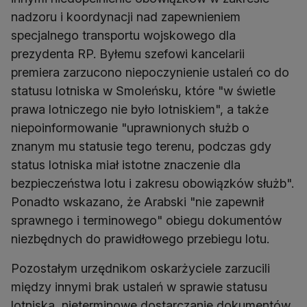
nadzoru i koordynacji nad zapewnieniem
specjalnego transportu wojskowego dla
prezydenta RP. Byłemu szefowi kancelarii
premiera zarzucono niepoczynienie ustaleń co do
statusu lotniska w Smoleńsku, które "w świetle
prawa lotniczego nie było lotniskiem", a także
niepoinformowanie "uprawnionych służb o
znanym mu statusie tego terenu, podczas gdy
status lotniska miał istotne znaczenie dla
bezpieczeństwa lotu i zakresu obowiązków służb".
Ponadto wskazano, że Arabski "nie zapewnił
sprawnego i terminowego" obiegu dokumentów
niezbędnych do prawidłowego przebiegu lotu.
Pozostałym urzędnikom oskarżyciele zarzucili
między innymi brak ustaleń w sprawie statusu
lotniska, nieterminowe dostarczanie dokumentów