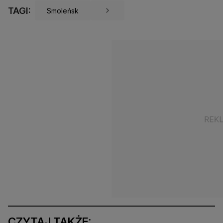
TAGI:
Smoleńsk
CZYTAJ TAKŻE: