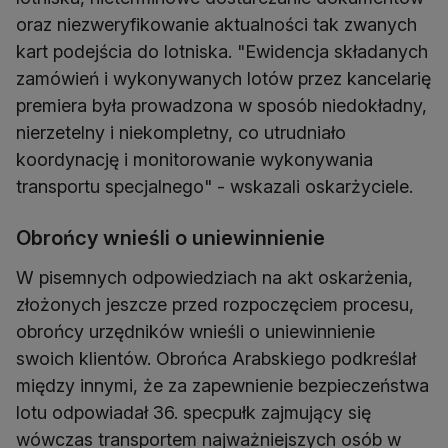
oraz niezweryfikowanie aktualności tak zwanych
kart podejścia do lotniska. "Ewidencja składanych
zamówień i wykonywanych lotów przez kancelarię
premiera była prowadzona w sposób niedokładny,
nierzetelny i niekompletny, co utrudniało
koordynację i monitorowanie wykonywania
transportu specjalnego" - wskazali oskarżyciele.
Obrońcy wnieśli o uniewinnienie
W pisemnych odpowiedziach na akt oskarżenia,
złożonych jeszcze przed rozpoczęciem procesu,
obrońcy urzędników wnieśli o uniewinnienie
swoich klientów. Obrońca Arabskiego podkreślał
między innymi, że za zapewnienie bezpieczeństwa
lotu odpowiadał 36. specpułk zajmujący się
wówczas transportem najważniejszych osób w