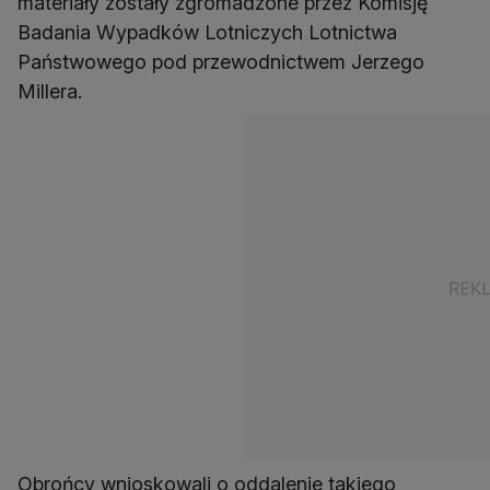
materiały zostały zgromadzone przez Komisję
Badania Wypadków Lotniczych Lotnictwa
Państwowego pod przewodnictwem Jerzego
Millera.
Obrońcy wnioskowali o oddalenie takiego