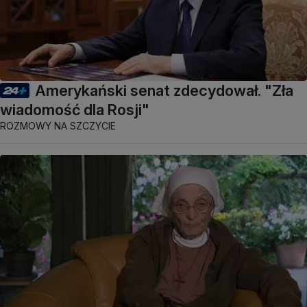
Amerykański senat zdecydował. "Zła
wiadomość dla Rosji"
ROZMOWY NA SZCZYCIE