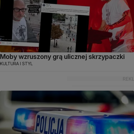
Moby wzruszony grą ulicznej skrzypaczki
KULTURA I STYL