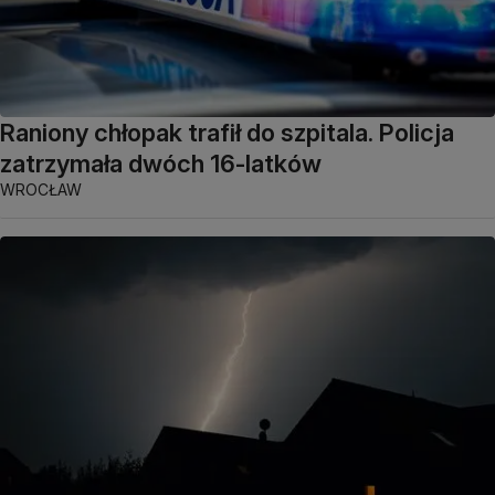
Raniony chłopak trafił do szpitala. Policja
zatrzymała dwóch 16-latków
WROCŁAW