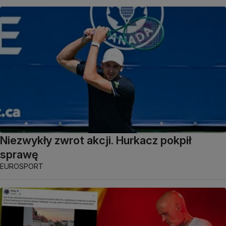
Niezwykły zwrot akcji. Hurkacz pokpił
sprawę
EUROSPORT