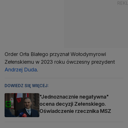
Order Orła Białego przyznał Wołodymyrowi
Zełenskiemu w 2023 roku ówczesny prezydent
Andrzej Duda
.
DOWIEDZ SIĘ WIĘCEJ:
"Jednoznacznie negatywna"
ocena decyzji Zełenskiego.
Oświadczenie rzecznika MSZ