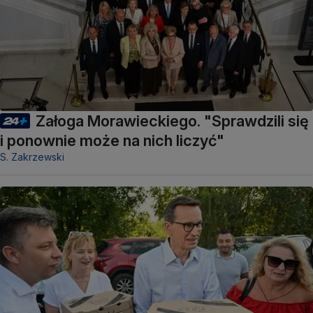
Załoga Morawieckiego. "Sprawdzili się
i ponownie może na nich liczyć"
S. Zakrzewski