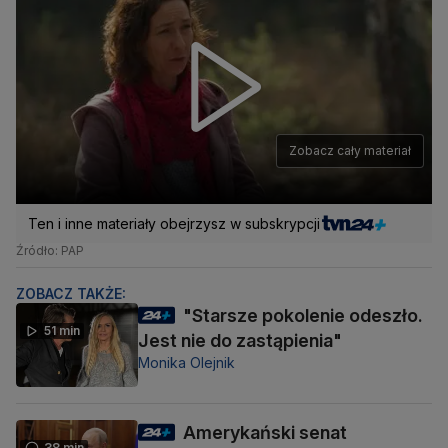
Zobacz cały materiał
Ten i inne materiały obejrzysz w subskrypcji
Źródło: PAP
ZOBACZ TAKŻE:
"Starsze pokolenie odeszło.
51 min
Jest nie do zastąpienia"
Monika Olejnik
Amerykański senat
38 min