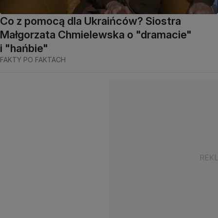
Co z pomocą dla Ukraińców? Siostra
Małgorzata Chmielewska o "dramacie"
i "hańbie"
FAKTY PO FAKTACH