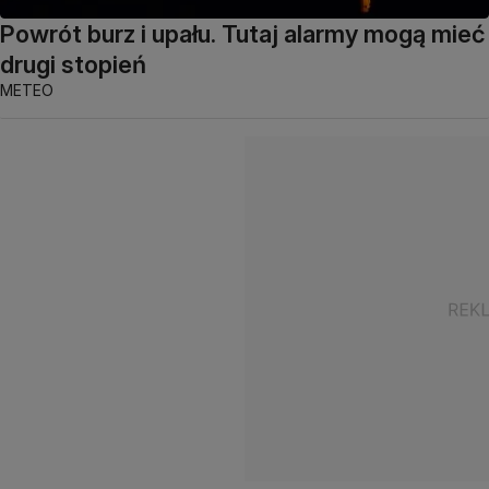
Powrót burz i upału. Tutaj alarmy mogą mieć
drugi stopień
METEO