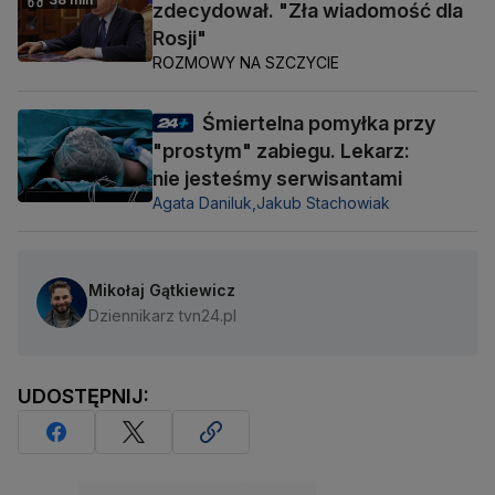
zdecydował. "Zła wiadomość dla
Rosji"
ROZMOWY NA SZCZYCIE
Śmiertelna pomyłka przy
"prostym" zabiegu. Lekarz:
nie jesteśmy serwisantami
Agata Daniluk,
Jakub Stachowiak
Mikołaj Gątkiewicz
Dziennikarz tvn24.pl
UDOSTĘPNIJ: