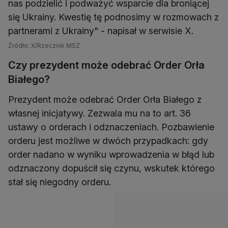
nas podzielić i podważyć wsparcie dla broniącej
się Ukrainy. Kwestię tę podnosimy w rozmowach z
partnerami z Ukrainy" - napisał w serwisie X.
Źródło: X/Rzecznik MSZ
Czy prezydent może odebrać Order Orła
Białego?
Prezydent może odebrać Order Orła Białego z
własnej inicjatywy. Zezwala mu na to art. 36
ustawy o orderach i odznaczeniach. Pozbawienie
orderu jest możliwe w dwóch przypadkach: gdy
order nadano w wyniku wprowadzenia w błąd lub
odznaczony dopuścił się czynu, wskutek którego
stał się niegodny orderu.