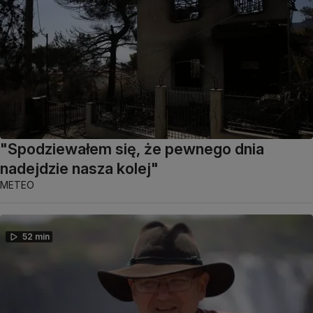
"Spodziewałem się, że pewnego dnia
nadejdzie nasza kolej"
METEO
52 min