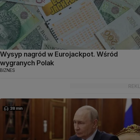
Wysyp nagród w Eurojackpot. Wśród
wygranych Polak
BIZNES
38 min