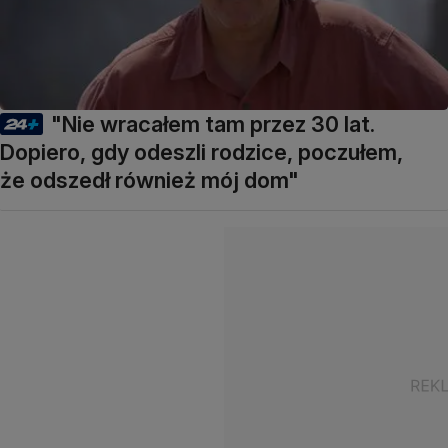
"Nie wracałem tam przez 30 lat.
Dopiero, gdy odeszli rodzice, poczułem,
że odszedł również mój dom"