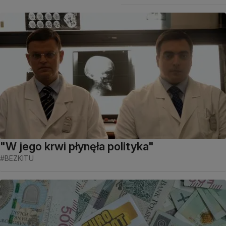
"W jego krwi płynęła polityka"
#BEZKITU