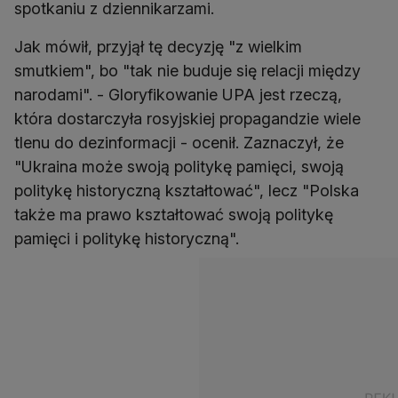
spotkaniu z dziennikarzami.
Jak mówił, przyjął tę decyzję "z wielkim
smutkiem", bo "tak nie buduje się relacji między
narodami". - Gloryfikowanie UPA jest rzeczą,
która dostarczyła rosyjskiej propagandzie wiele
tlenu do dezinformacji - ocenił. Zaznaczył, że
"Ukraina może swoją politykę pamięci, swoją
politykę historyczną kształtować", lecz "Polska
także ma prawo kształtować swoją politykę
pamięci i politykę historyczną".