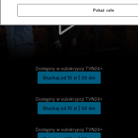
Pokaż cele
Dostępny w subskrypcji TVN24+
Słuchaj od 15 zł | 30 dni
Dostępny w subskrypcji TVN24+
Słuchaj od 15 zł | 30 dni
Dostępny w subskrypcji TVN24+