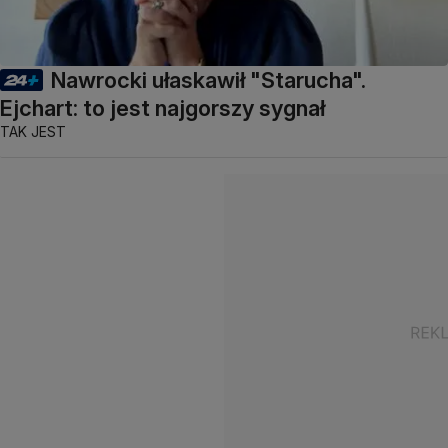
Nawrocki ułaskawił "Starucha".
Ejchart: to jest najgorszy sygnał
TAK JEST