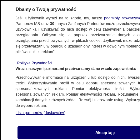
Dbamy o Twoją prywatność
Jeśli użytkownik wyrazi na to zgodę, my, nasze
podmioty stowarzys
Partnerów IAB oraz
30
innych Zaufanych Partnerów może przechowywa
użytkownika i uzyskiwać do nich dostęp w celu zapewnienia bardzi
przeglądania. Odbywa się to poprzez przetwarzanie danych os
przeglądania przechowywanych w plikach cookie. Użytkownik może udzie
się przetwarzaniu w oparciu o uzasadniony interes w dowolnym momencie
plików cookie i reklam”.
Polityka Prywatności
Wraz z naszymi partnerami przetwarzamy dane w celu zapewnienia:
Przechowywanie informacji na urządzeniu lub dostęp do nich. Tworzeni
treści. Wykorzystywanie profili w celu doboru spersonalizowanych tr
spersonalizowanych reklam. Pomiar efektywności treści. Wyko
spersonalizowanych reklam. Pomiar efektywności reklam. Rozumienie o
kombinacji danych z różnych źródeł. Rozwój i ulepszanie usług. Wykor
do wyboru reklam.
Lista partnerów (dostawców)
Akceptuję