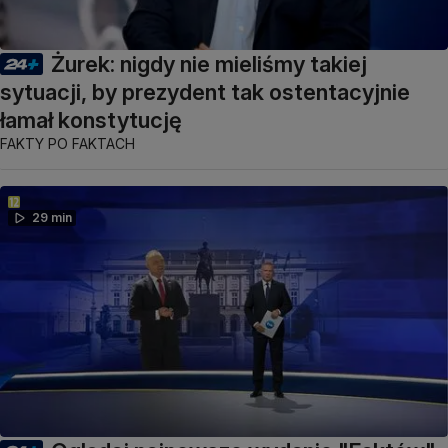
Żurek: nigdy nie mieliśmy takiej
sytuacji, by prezydent tak ostentacyjnie
łamał konstytucję
FAKTY PO FAKTACH
29 min