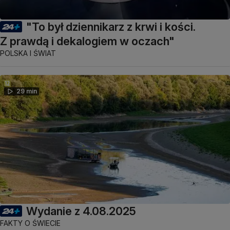
"To był dziennikarz z krwi i kości.
Z prawdą i dekalogiem w oczach"
POLSKA I ŚWIAT
29 min
Wydanie z 4.08.2025
FAKTY O ŚWIECIE