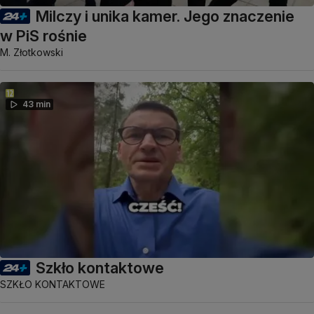
Milczy i unika kamer. Jego znaczenie
w PiS rośnie
M. Złotkowski
43 min
Szkło kontaktowe
SZKŁO KONTAKTOWE