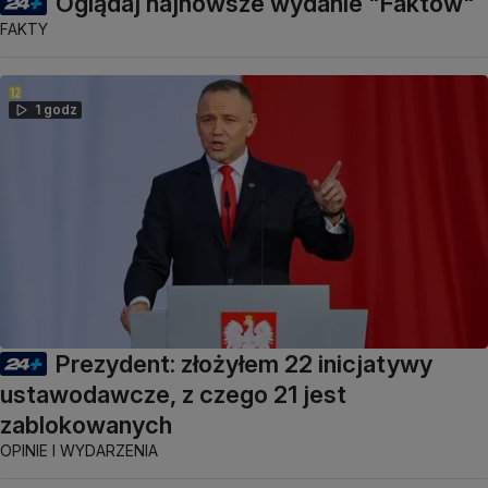
Oglądaj najnowsze wydanie "Faktów"
FAKTY
1 godz
Prezydent: złożyłem 22 inicjatywy
ustawodawcze, z czego 21 jest
zablokowanych
OPINIE I WYDARZENIA