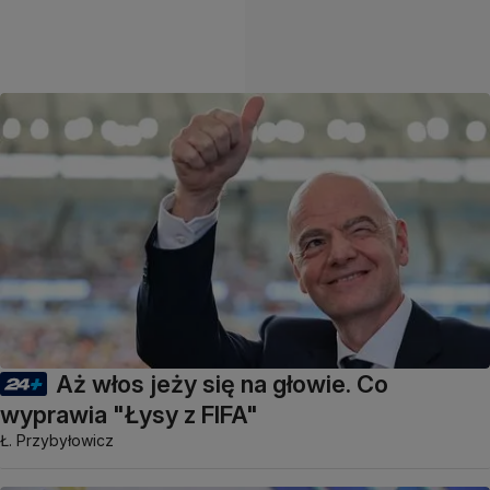
Aż włos jeży się na głowie. Co
wyprawia "Łysy z FIFA"
Ł. Przybyłowicz