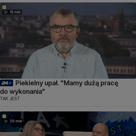
15 min
Piekielny upał. "Mamy dużą pracę
do wykonania"
TAK JEST
20 min