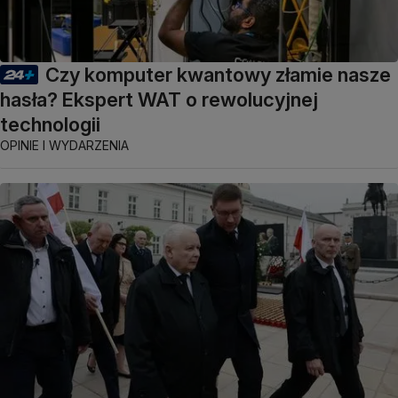
Czy komputer kwantowy złamie nasze
hasła? Ekspert WAT o rewolucyjnej
technologii
OPINIE I WYDARZENIA