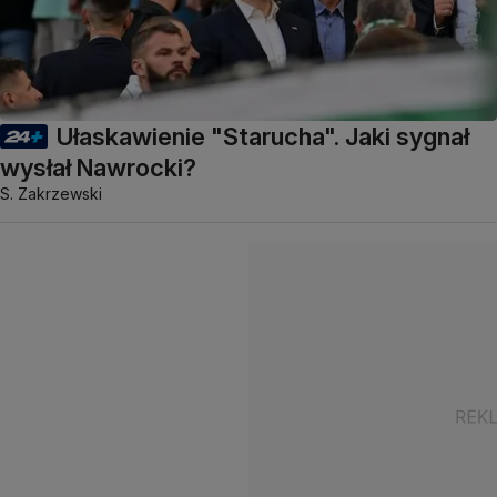
Ułaskawienie "Starucha". Jaki sygnał
wysłał Nawrocki?
S. Zakrzewski