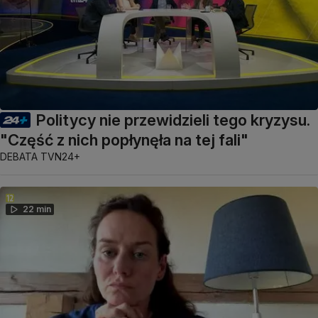
Politycy nie przewidzieli tego kryzysu.
"Część z nich popłynęła na tej fali"
DEBATA TVN24+
22 min