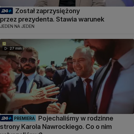
Został zaprzysiężony
przez prezydenta. Stawia warunek
JEDEN NA JEDEN
27 min
Pojechaliśmy w rodzinne
PREMIERA
strony Karola Nawrockiego. Co o nim