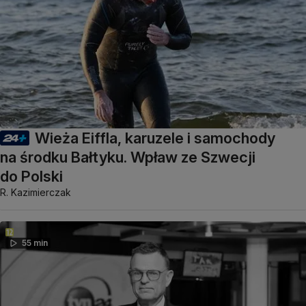
Wieża Eiffla, karuzele i samochody
na środku Bałtyku. Wpław ze Szwecji
do Polski
R. Kazimierczak
55 min