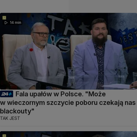
14 min
Fala upałów w Polsce. "Może
w wieczornym szczycie poboru czekają nas
blackouty"
TAK JEST