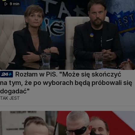
9 min
Rozłam w PiS. "Może się skończyć
na tym, że po wyborach będą próbowali się
dogadać"
TAK JEST