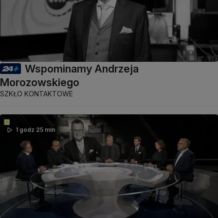
Wspominamy Andrzeja
Morozowskiego
SZKŁO KONTAKTOWE
1 godz 25 min