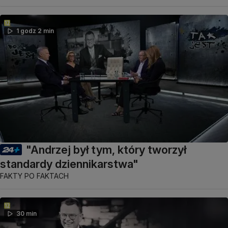
1 godz 2 min
"Andrzej był tym, który tworzył
standardy dziennikarstwa"
FAKTY PO FAKTACH
30 min