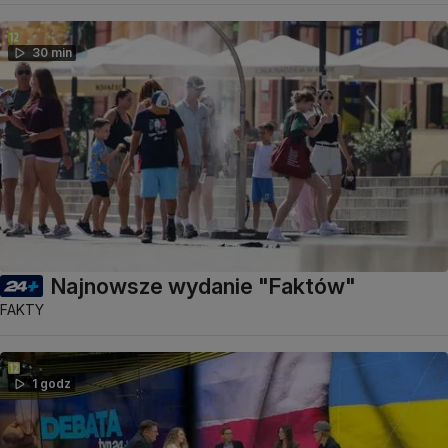
30 min
Najnowsze wydanie "Faktów"
FAKTY
1 godz