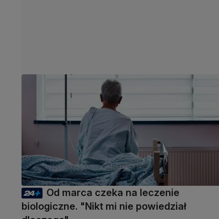
Od marca czeka na leczenie
biologiczne. "Nikt mi nie powiedział