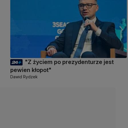
"Z życiem po prezydenturze jest
pewien kłopot"
Dawid Rydzek