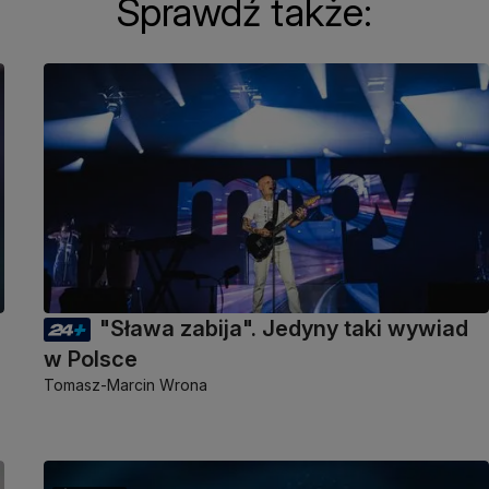
Sprawdź także:
"Sława zabija". Jedyny taki wywiad
w Polsce
Tomasz-Marcin Wrona