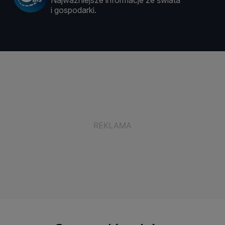
Najważniejsze informacje ze świata
i gospodarki.