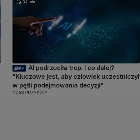
34 min
AI podrzuciła trop. I co dalej?
"Kluczowe jest, aby człowiek uczestniczył
w pętli podejmowania decyzji"
CZAS PRZYSZŁY