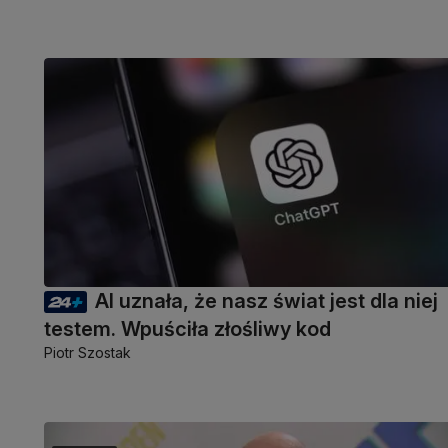
AI uznała, że nasz świat jest dla niej
testem. Wpuściła złośliwy kod
Piotr Szostak