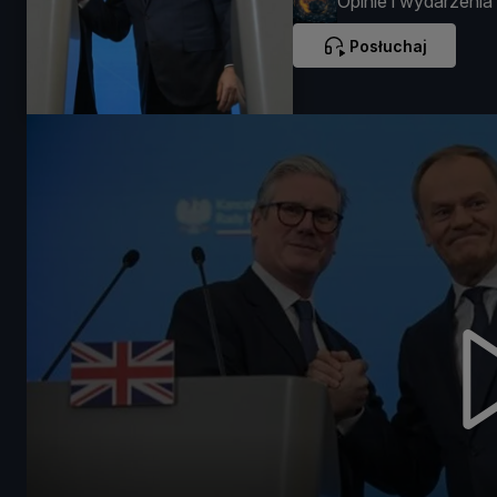
Opinie i wydarzenia
Posłuchaj