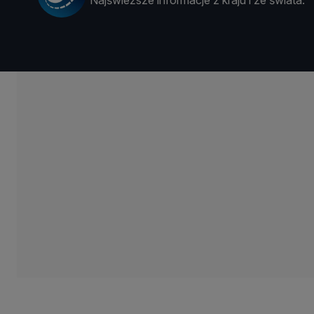
Najświeższe informacje z kraju i ze świata.