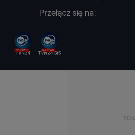
Przełącz się na:
NA ŻYWO
NA ŻYWO
TVN24
TVN24 BiS