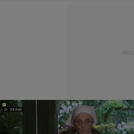
33 min