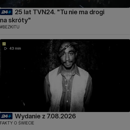
25 lat TVN24. "Tu nie ma drogi
na skróty"
#BEZKITU
43 min
Wydanie z 7.08.2026
FAKTY O ŚWIECIE