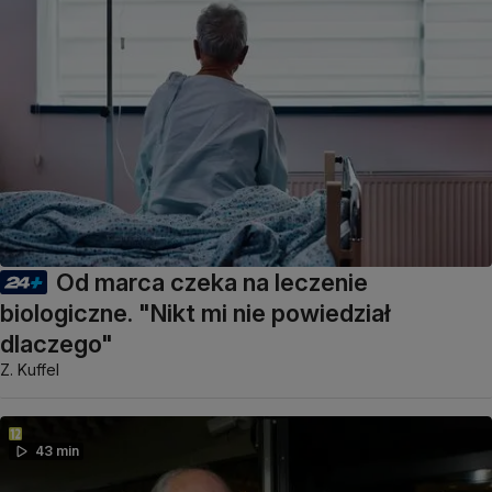
Od marca czeka na leczenie
biologiczne. "Nikt mi nie powiedział
dlaczego"
Z. Kuffel
43 min