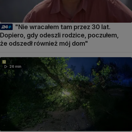
"Nie wracałem tam przez 30 lat.
Dopiero, gdy odeszli rodzice, poczułem,
że odszedł również mój dom"
26 min