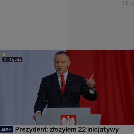
1 godz
Prezydent: złożyłem 22 inicjatywy