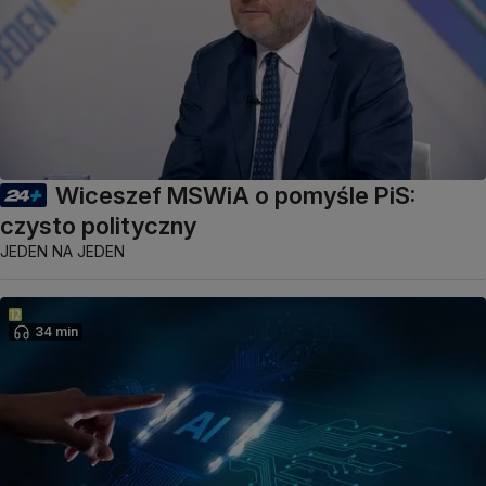
Wiceszef MSWiA o pomyśle PiS:
czysto polityczny
JEDEN NA JEDEN
34 min