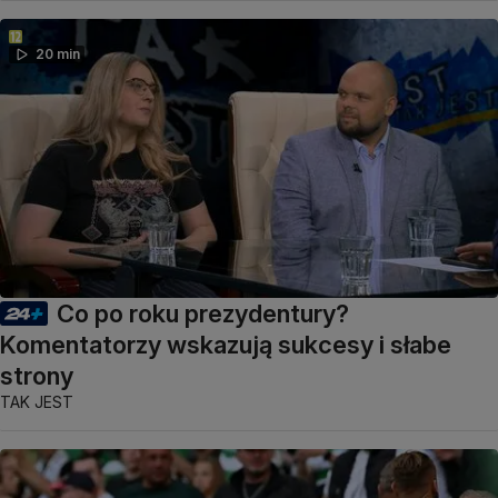
20 min
Co po roku prezydentury?
Komentatorzy wskazują sukcesy i słabe
strony
TAK JEST