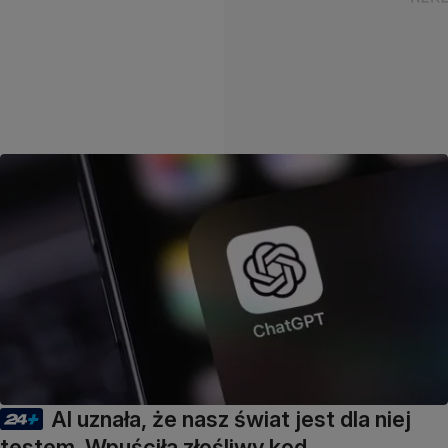
AI uznała, że nasz świat jest dla niej
testem. Wpuściła złośliwy kod