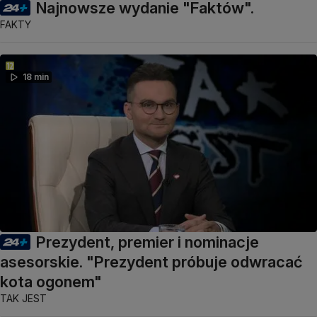
Najnowsze wydanie "Faktów".
FAKTY
18 min
Prezydent, premier i nominacje
asesorskie. "Prezydent próbuje odwracać
kota ogonem"
TAK JEST