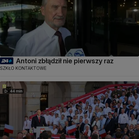
Antoni zbłądził nie pierwszy raz
SZKŁO KONTAKTOWE
44 min