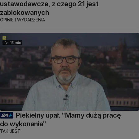
ustawodawcze, z czego 21 jest
zablokowanych
OPINIE I WYDARZENIA
15 min
Piekielny upał. "Mamy dużą pracę
do wykonania"
TAK JEST