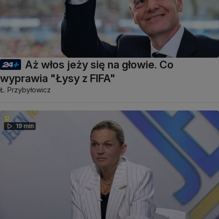
Aż włos jeży się na głowie. Co
wyprawia "Łysy z FIFA"
Ł. Przybyłowicz
19 min