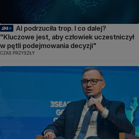
AI podrzuciła trop. I co dalej?
"Kluczowe jest, aby człowiek uczestniczył
w pętli podejmowania decyzji"
CZAS PRZYSZŁY