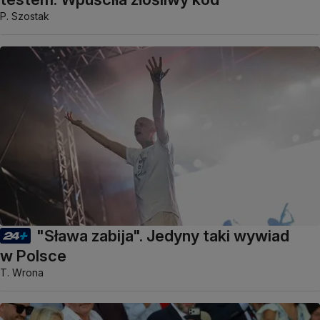
P. Szostak
"Sława zabija". Jedyny taki wywiad
w Polsce
T. Wrona