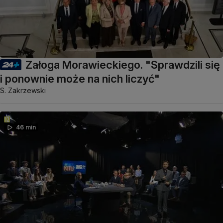
Załoga Morawieckiego. "Sprawdzili się
i ponownie może na nich liczyć"
S. Zakrzewski
46 min