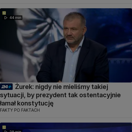
44 min
Żurek: nigdy nie mieliśmy takiej
sytuacji, by prezydent tak ostentacyjnie
łamał konstytucję
FAKTY PO FAKTACH
29 min