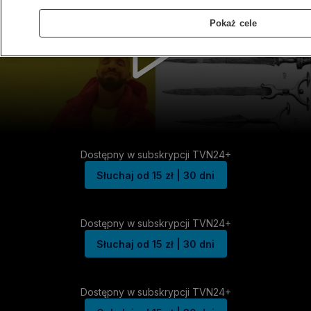
Pokaż cele
Dostępny w subskrypcji TVN24+
Słuchaj od 15 zł | 30 dni
Dostępny w subskrypcji TVN24+
Słuchaj od 15 zł | 30 dni
Dostępny w subskrypcji TVN24+