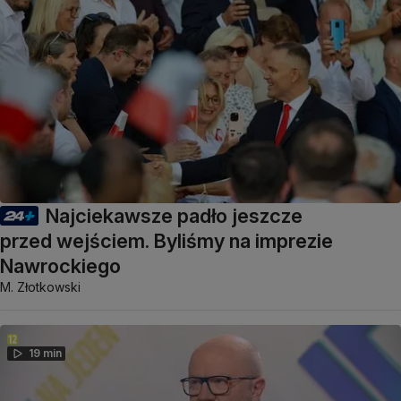
Najciekawsze padło jeszcze
przed wejściem. Byliśmy na imprezie
Nawrockiego
M. Złotkowski
19 min