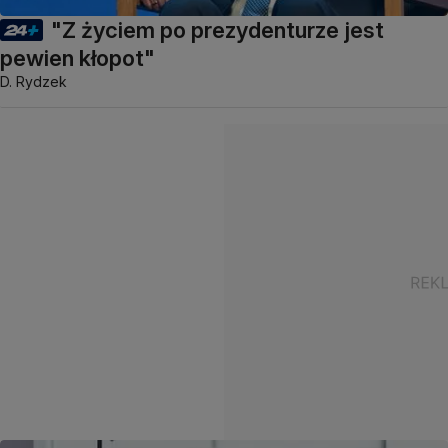
"Z życiem po prezydenturze jest
pewien kłopot"
D. Rydzek