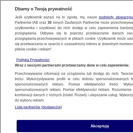
Dbamy o Twoją prywatność
Jeśli użytkownik wyrazi na to zgodę, my, nasze
podmioty stowarzys
Partnerów IAB oraz
30
innych Zaufanych Partnerów może przechowywa
użytkownika i uzyskiwać do nich dostęp w celu zapewnienia bardzi
przeglądania. Odbywa się to poprzez przetwarzanie danych os
przeglądania przechowywanych w plikach cookie. Użytkownik może udzie
się przetwarzaniu w oparciu o uzasadniony interes w dowolnym momencie
plików cookie i reklam”.
Polityka Prywatności
Wraz z naszymi partnerami przetwarzamy dane w celu zapewnienia:
Przechowywanie informacji na urządzeniu lub dostęp do nich. Tworzeni
treści. Wykorzystywanie profili w celu doboru spersonalizowanych tr
spersonalizowanych reklam. Pomiar efektywności treści. Wyko
spersonalizowanych reklam. Pomiar efektywności reklam. Rozumienie o
kombinacji danych z różnych źródeł. Rozwój i ulepszanie usług. Wykor
do wyboru reklam.
Lista partnerów (dostawców)
Akceptuję