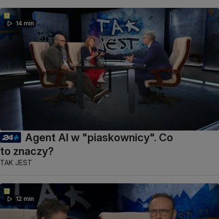
14 min
Agent AI w "piaskownicy". Co
to znaczy?
TAK JEST
12 min