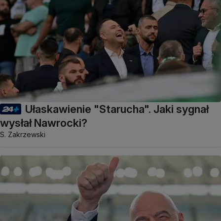
Ułaskawienie "Starucha". Jaki sygnał
wysłał Nawrocki?
S. Zakrzewski