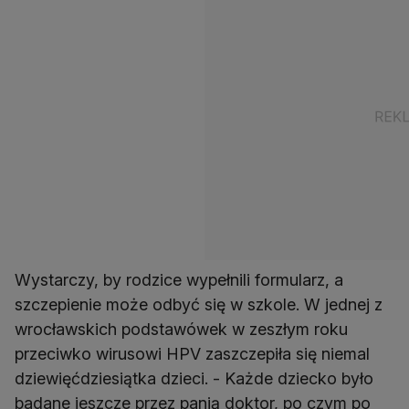
Wystarczy, by rodzice wypełnili formularz, a
szczepienie może odbyć się w szkole. W jednej z
wrocławskich podstawówek w zeszłym roku
przeciwko wirusowi HPV zaszczepiła się niemal
dziewięćdziesiątka dzieci. - Każde dziecko było
badane jeszcze przez panią doktor, po czym po