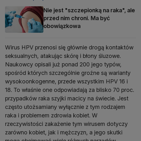
Nie jest "szczepionką na raka", ale
przed nim chroni. Ma być
obowiązkowa
Wirus HPV przenosi się głównie drogą kontaktów
seksualnych, atakując skórę i błony śluzowe.
Naukowcy opisali już ponad 200 jego typów,
spośród których szczególnie groźne są warianty
wysokoonkogenne, przede wszystkim HPV 16 i
18. To właśnie one odpowiadają za blisko 70 proc.
przypadków raka szyjki macicy na świecie. Jest
często utożsamiany wyłącznie z tym rodzajem
raka i problemem zdrowia kobiet. W
rzeczywistości zakażenie tym wirusem dotyczy
zarówno kobiet, jak i mężczyzn, a jego skutki
mogą obejmować wiele różnych narządów.