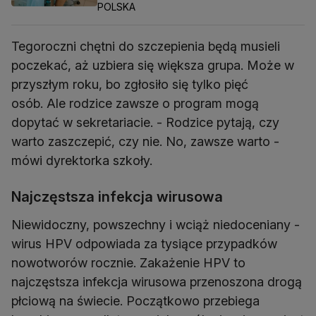
POLSKA
Tegoroczni chętni do szczepienia będą musieli
poczekać, aż uzbiera się większa grupa. Może w
przyszłym roku, bo zgłosiło się tylko pięć
osób. Ale rodzice zawsze o program mogą
dopytać w sekretariacie. - Rodzice pytają, czy
warto zaszczepić, czy nie. No, zawsze warto -
mówi dyrektorka szkoły.
Najczęstsza infekcja wirusowa
Niewidoczny, powszechny i wciąż niedoceniany -
wirus HPV odpowiada za tysiące przypadków
nowotworów rocznie. Zakażenie HPV to
najczęstsza infekcja wirusowa przenoszona drogą
płciową na świecie. Początkowo przebiega