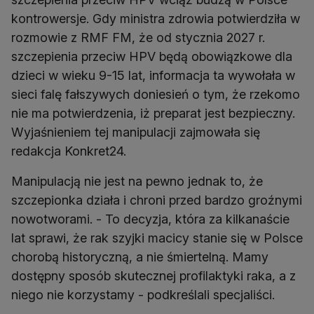
kontrowersje. Gdy ministra zdrowia potwierdziła w
rozmowie z RMF FM, że od stycznia 2027 r.
szczepienia przeciw HPV będą obowiązkowe dla
dzieci w wieku 9-15 lat, informacja ta wywołała w
sieci falę fałszywych doniesień o tym, że rzekomo
nie ma potwierdzenia, iż preparat jest bezpieczny.
Wyjaśnieniem tej manipulacji zajmowała się
redakcja Konkret24.
Manipulacją nie jest na pewno jednak to, że
szczepionka działa i chroni przed bardzo groźnymi
nowotworami. - To decyzja, która za kilkanaście
lat sprawi, że rak szyjki macicy stanie się w Polsce
chorobą historyczną, a nie śmiertelną. Mamy
dostępny sposób skutecznej profilaktyki raka, a z
niego nie korzystamy - podkreślali specjaliści.