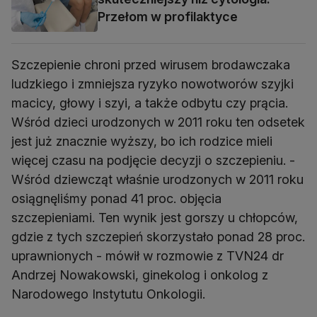
Przełom w profilaktyce
Szczepienie chroni przed wirusem brodawczaka
ludzkiego i zmniejsza ryzyko nowotworów szyjki
macicy, głowy i szyi, a także odbytu czy prącia.
Wśród dzieci urodzonych w 2011 roku ten odsetek
jest już znacznie wyższy, bo ich rodzice mieli
więcej czasu na podjęcie decyzji o szczepieniu. -
Wśród dziewcząt właśnie urodzonych w 2011 roku
osiągnęliśmy ponad 41 proc. objęcia
szczepieniami. Ten wynik jest gorszy u chłopców,
gdzie z tych szczepień skorzystało ponad 28 proc.
uprawnionych - mówił w rozmowie z TVN24 dr
Andrzej Nowakowski, ginekolog i onkolog z
Narodowego Instytutu Onkologii.