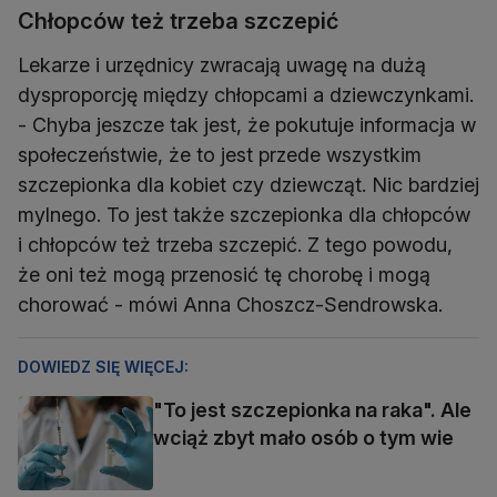
Chłopców też trzeba szczepić
Lekarze i urzędnicy zwracają uwagę na dużą
dysproporcję między chłopcami a dziewczynkami.
- Chyba jeszcze tak jest, że pokutuje informacja w
społeczeństwie, że to jest przede wszystkim
szczepionka dla kobiet czy dziewcząt. Nic bardziej
mylnego. To jest także szczepionka dla chłopców
i chłopców też trzeba szczepić. Z tego powodu,
że oni też mogą przenosić tę chorobę i mogą
chorować - mówi Anna Choszcz-Sendrowska.
DOWIEDZ SIĘ WIĘCEJ:
"To jest szczepionka na raka". Ale
wciąż zbyt mało osób o tym wie