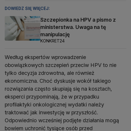
DOWIEDZ SIĘ WIĘCEJ:
Szczepionka na HPV a pismo z
ministerstwa. Uwaga na tę
manipulację
KONKRET24
Według ekspertów wprowadzenie
obowiązkowych szczepień przeciw HPV to nie
tylko decyzja zdrowotna, ale również
ekonomiczna. Choć dyskusje wokół takiego
rozwiązania często skupiają się na kosztach,
eksperci przypominają, że w przypadku
profilaktyki onkologicznej wydatki należy
traktować jak inwestycję w przyszłość.
Odpowiednio wcześniej podjęte działania mogą
bowiem uchronić tysiące osób przed