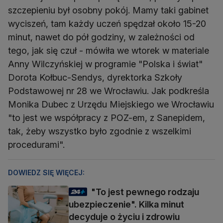
szczepieniu był osobny pokój. Mamy taki gabinet
wyciszeń, tam każdy uczeń spędzał około 15-20
minut, nawet do pół godziny, w zależności od
tego, jak się czuł - mówiła we wtorek w materiale
Anny Wilczyńskiej w programie "Polska i świat"
Dorota Kołbuc-Sendys, dyrektorka Szkoły
Podstawowej nr 28 we Wrocławiu. Jak podkreśla
Monika Dubec z Urzędu Miejskiego we Wrocławiu
"to jest we współpracy z POZ-em, z Sanepidem,
tak, żeby wszystko było zgodnie z wszelkimi
procedurami".
DOWIEDZ SIĘ WIĘCEJ:
"To jest pewnego rodzaju
ubezpieczenie". Kilka minut
decyduje o życiu i zdrowiu