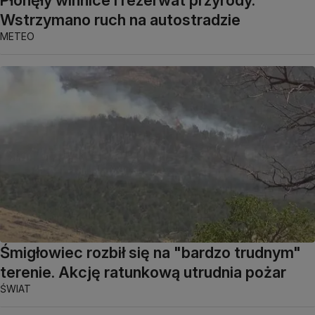
Wstrzymano ruch na autostradzie
METEO
Śmigłowiec rozbił się na "bardzo trudnym"
terenie. Akcję ratunkową utrudnia pożar
ŚWIAT