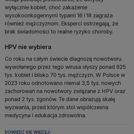
wyłącznie kobiet, choć zakażenie
wysokoonkogennymi typami 16 i 18 zagraża
również mężczyznom. Eksperci ostrzegają, że
brak świadomości to realne ryzyko choroby.
HPV nie wybiera
Co roku na całym świecie diagnozę nowotworu
wywołanego przez tego wirusa słyszy ponad 625
tys. kobiet i blisko 70 tys. mężczyzn. W Polsce w
2023 roku odnotowano niemal 3,5 tys. nowych
zachorowań na nowotwory związane z HPV oraz
ponad 2 tys. zgonów. Te dane obrazują skalę
wyzwania, przed którym stoi współczesna
medycyna i edukacja zdrowotna.
DOWIEDZ SIĘ WIĘCEJ: