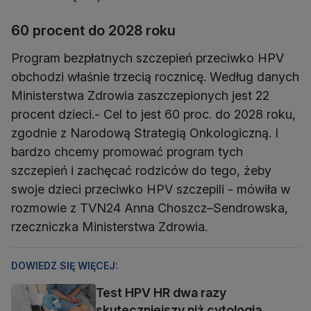
60 procent do 2028 roku
Program bezpłatnych szczepień przeciwko HPV
obchodzi właśnie trzecią rocznicę. Według danych
Ministerstwa Zdrowia zaszczepionych jest 22
procent dzieci.- Cel to jest 60 proc. do 2028 roku,
zgodnie z Narodową Strategią Onkologiczną. I
bardzo chcemy promować program tych
szczepień i zachęcać rodziców do tego, żeby
swoje dzieci przeciwko HPV szczepili - mówiła w
rozmowie z TVN24 Anna Choszcz–Sendrowska,
rzeczniczka Ministerstwa Zdrowia.
DOWIEDZ SIĘ WIĘCEJ:
Test HPV HR dwa razy
skuteczniejszy niż cytologia.