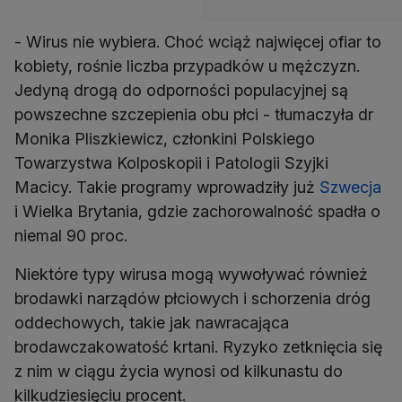
- Wirus nie wybiera. Choć wciąż najwięcej ofiar to
kobiety, rośnie liczba przypadków u mężczyzn.
Jedyną drogą do odporności populacyjnej są
powszechne szczepienia obu płci - tłumaczyła dr
Monika Pliszkiewicz, członkini Polskiego
Towarzystwa Kolposkopii i Patologii Szyjki
Macicy. Takie programy wprowadziły już
Szwecja
i Wielka Brytania, gdzie zachorowalność spadła o
niemal 90 proc.
Niektóre typy wirusa mogą wywoływać również
brodawki narządów płciowych i schorzenia dróg
oddechowych, takie jak nawracająca
brodawczakowatość krtani. Ryzyko zetknięcia się
z nim w ciągu życia wynosi od kilkunastu do
kilkudziesięciu procent.