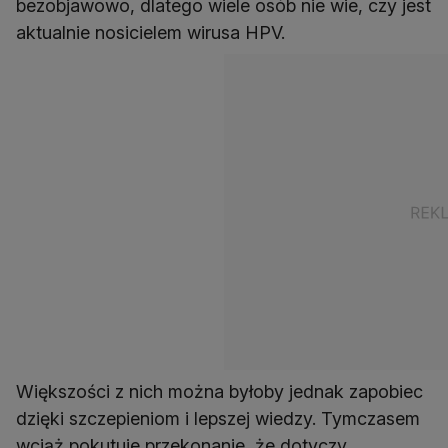
bezobjawowo, dlatego wiele osób nie wie, czy jest
aktualnie nosicielem wirusa HPV.
Większości z nich można byłoby jednak zapobiec
dzięki szczepieniom i lepszej wiedzy. Tymczasem
wciąż pokutuje przekonanie, że dotyczy