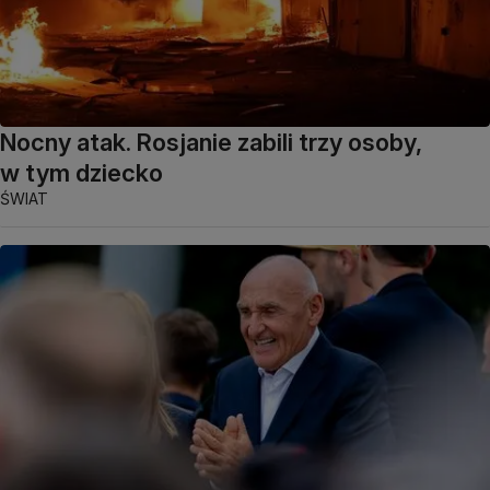
Nocny atak. Rosjanie zabili trzy osoby,
w tym dziecko
ŚWIAT