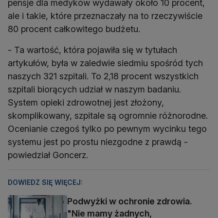
pensje dla medyków wydawały około 10 procent,
ale i takie, które przeznaczały na to rzeczywiście
80 procent całkowitego budżetu.
- Ta wartość, która pojawiła się w tytułach
artykułów, była w zaledwie siedmiu spośród tych
naszych 321 szpitali. To 2,18 procent wszystkich
szpitali biorących udział w naszym badaniu.
System opieki zdrowotnej jest złożony,
skomplikowany, szpitale są ogromnie różnorodne.
Ocenianie czegoś tylko po pewnym wycinku tego
systemu jest po prostu niezgodne z prawdą -
powiedział Goncerz.
DOWIEDZ SIĘ WIĘCEJ:
Podwyżki w ochronie zdrowia.
"Nie mamy żadnych,