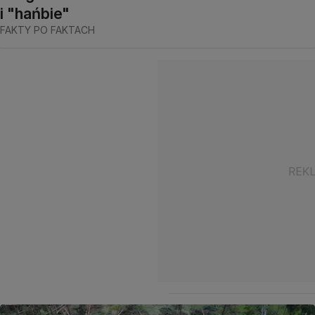
i "hańbie"
FAKTY PO FAKTACH