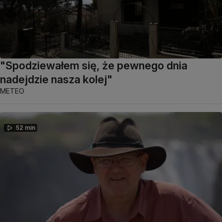
"Spodziewałem się, że pewnego dnia
nadejdzie nasza kolej"
METEO
52 min