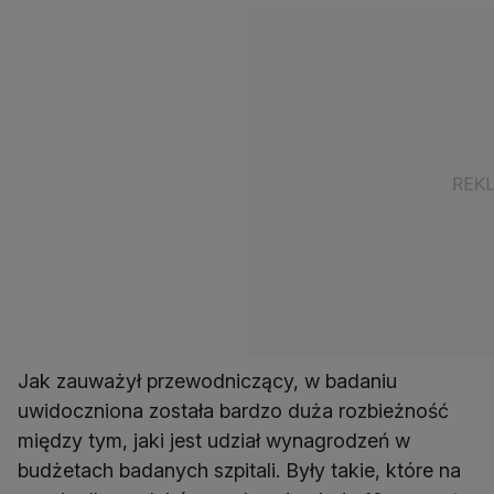
Jak zauważył przewodniczący, w badaniu
uwidoczniona została bardzo duża rozbieżność
między tym, jaki jest udział wynagrodzeń w
budżetach badanych szpitali. Były takie, które na