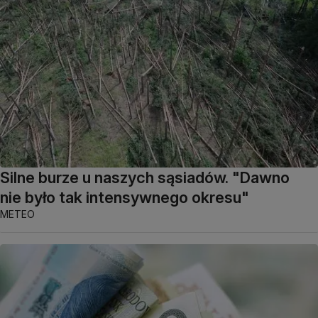
Silne burze u naszych sąsiadów. "Dawno
nie było tak intensywnego okresu"
METEO