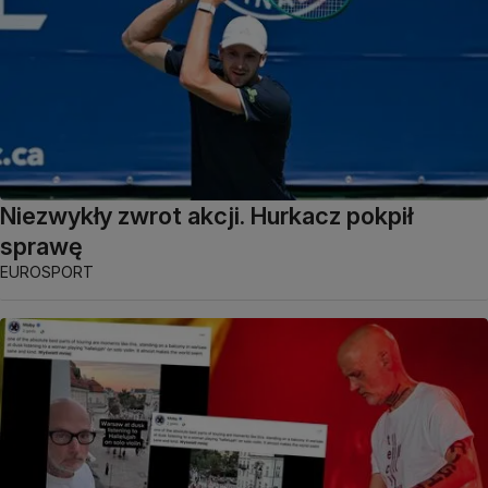
Niezwykły zwrot akcji. Hurkacz pokpił
sprawę
EUROSPORT