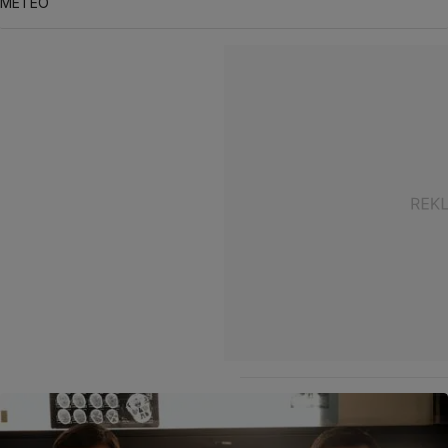
METEO