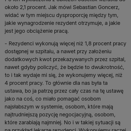
około 2,1 procent. Jak mówi Sebastian Goncerz,
widać w tym miejscu dysproporcję między tym,
jakie wynagrodzenie rezydent otrzymuje, a jakie
jest jego obciążenie pracą.
- Rezydenci wykonują więcej niż 1,8 procent pracy
dostępnej w szpitalu, a nawet przy założeniu
dodatkowych kwot przekazywanych przez szpital,
nawet gdyby policzyć, że będzie to dwukrotność,
to i tak wydaje mi się, że wykonujemy więcej, niż
4 procent pracy. To głównie dla nas była ta
ustawa, bo ja patrzę przez cały czas na tę ustawę
jako na coś, co miało pomagać osobom
najsłabszym w systemie, osobom, które mają
najtrudniejszą pozycję negocjacyjną, osobom,
które zarabiają najmniej. No i w takiej sytuacji są
na przykład lekarze rezydenci. Wykonujemy raczej