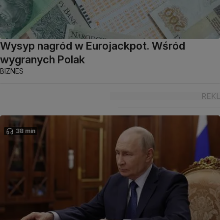
Wysyp nagród w Eurojackpot. Wśród
wygranych Polak
BIZNES
38 min