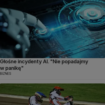
Głośne incydenty AI. "Nie popadajmy
w panikę"
BIZNES