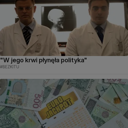
"W jego krwi płynęła polityka"
#BEZKITU