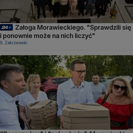
Załoga Morawieckiego. "Sprawdzili się
i ponownie może na nich liczyć"
S. Zakrzewski