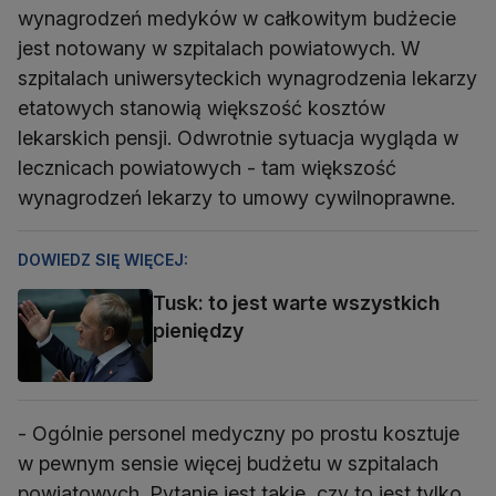
wynagrodzeń medyków w całkowitym budżecie
jest notowany w szpitalach powiatowych. W
szpitalach uniwersyteckich wynagrodzenia lekarzy
etatowych stanowią większość kosztów
lekarskich pensji. Odwrotnie sytuacja wygląda w
lecznicach powiatowych - tam większość
wynagrodzeń lekarzy to umowy cywilnoprawne.
DOWIEDZ SIĘ WIĘCEJ:
Tusk: to jest warte wszystkich
pieniędzy
- Ogólnie personel medyczny po prostu kosztuje
w pewnym sensie więcej budżetu w szpitalach
powiatowych. Pytanie jest takie, czy to jest tylko