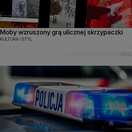
Moby wzruszony grą ulicznej skrzypaczki
KULTURA I STYL