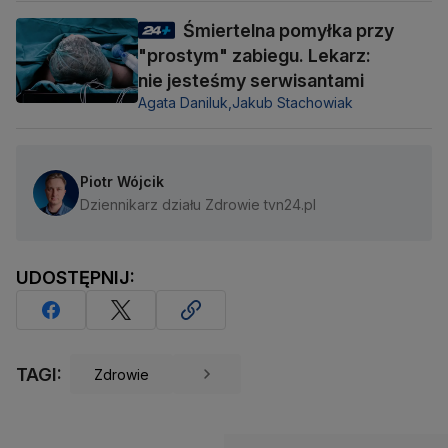
Śmiertelna pomyłka przy
"prostym" zabiegu. Lekarz:
nie jesteśmy serwisantami
Agata Daniluk,
Jakub Stachowiak
Piotr Wójcik
Dziennikarz działu Zdrowie tvn24.pl
UDOSTĘPNIJ:
TAGI:
Zdrowie