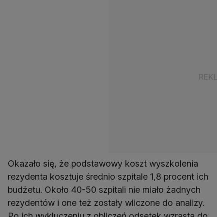
Okazało się, że podstawowy koszt wyszkolenia
rezydenta kosztuje średnio szpitale 1,8 procent ich
budżetu. Około 40-50 szpitali nie miało żadnych
rezydentów i one też zostały wliczone do analizy.
Po ich wykluczeniu z obliczeń odsetek wzrasta do