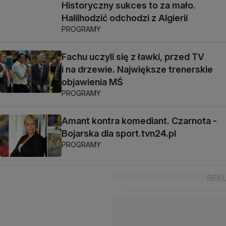
Historyczny sukces to za mało.
Halilhodzić odchodzi z Algierii
PROGRAMY
Fachu uczyli się z ławki, przed TV
i na drzewie. Największe trenerskie
objawienia MŚ
PROGRAMY
Amant kontra komediant. Czarnota -
Bojarska dla sport.tvn24.pl
PROGRAMY