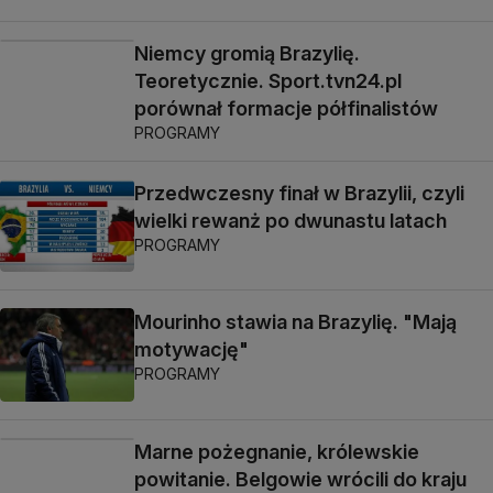
Niemcy gromią Brazylię.
Teoretycznie. Sport.tvn24.pl
porównał formacje półfinalistów
PROGRAMY
Przedwczesny finał w Brazylii, czyli
wielki rewanż po dwunastu latach
PROGRAMY
Mourinho stawia na Brazylię. "Mają
motywację"
PROGRAMY
Marne pożegnanie, królewskie
powitanie. Belgowie wrócili do kraju