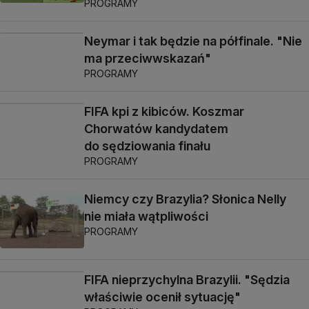
PROGRAMY
Neymar i tak będzie na półfinale. "Nie
ma przeciwwskazań"
PROGRAMY
FIFA kpi z kibiców. Koszmar
Chorwatów kandydatem
do sędziowania finału
PROGRAMY
Niemcy czy Brazylia? Słonica Nelly
nie miała wątpliwości
PROGRAMY
FIFA nieprzychylna Brazylii. "Sędzia
właściwie ocenił sytuację"