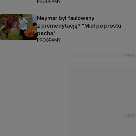
PROGRAMY
Neymar był faulowany
z premedytacją? "Miał po prostu
pecha"
PROGRAMY