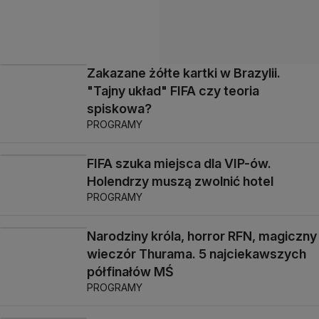
Zakazane żółte kartki w Brazylii.
"Tajny układ" FIFA czy teoria
spiskowa?
PROGRAMY
FIFA szuka miejsca dla VIP-ów.
Holendrzy muszą zwolnić hotel
PROGRAMY
Narodziny króla, horror RFN, magiczny
wieczór Thurama. 5 najciekawszych
półfinałów MŚ
PROGRAMY