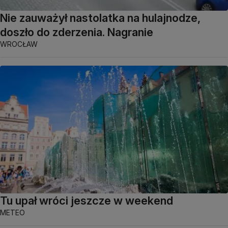
Nie zauważył nastolatka na hulajnodze,
doszło do zderzenia. Nagranie
WROCŁAW
Tu upał wróci jeszcze w weekend
METEO