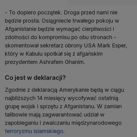
- To dopiero początek. Droga przed nami nie
będzie prosta. Osiągniecie trwałego pokoju w
Afganistanie będzie wymagać cierpliwości i
zdolności do kompromisu po obu stronach -
skomentował sekretarz obrony USA Mark Esper,
który w Kabulu spotkał się z afgańskim
prezydentem Ashrafem Ghanim.
Co jest w deklaracji?
Zgodnie z deklaracją Amerykanie będą w ciągu
najbliższych 14 miesięcy wycofywać ostatnią
grupę wojsk i sprzętu z Afganistanu. W zamian
talibowie mają zagwarantować udział w
zapobieganiu i zwalczaniu międzynarodowego
terroryzmu islamskiego
.