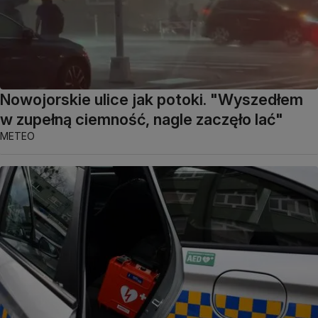
Nowojorskie ulice jak potoki. "Wyszedłem
w zupełną ciemność, nagle zaczęło lać"
METEO