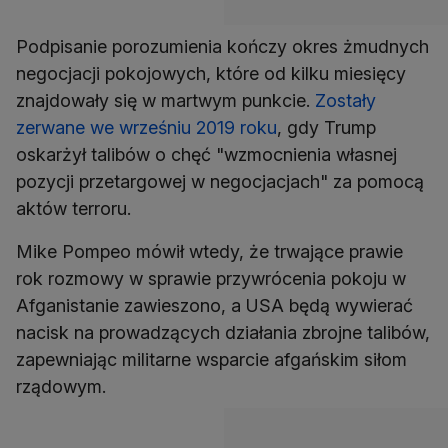
Podpisanie porozumienia kończy okres żmudnych
negocjacji pokojowych, które od kilku miesięcy
znajdowały się w martwym punkcie.
Zostały
zerwane we wrześniu 2019 roku
, gdy Trump
oskarżył talibów o chęć "wzmocnienia własnej
pozycji przetargowej w negocjacjach" za pomocą
aktów terroru.
Mike Pompeo mówił wtedy, że trwające prawie
rok rozmowy w sprawie przywrócenia pokoju w
Afganistanie zawieszono, a USA będą wywierać
nacisk na prowadzących działania zbrojne talibów,
zapewniając militarne wsparcie afgańskim siłom
rządowym.