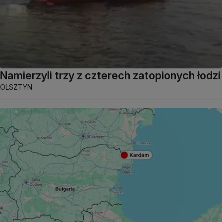
Namierzyli trzy z czterech zatopionych łodzi
OLSZTYN