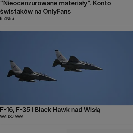
"Nieocenzurowane materiały". Konto
świstaków na OnlyFans
BIZNES
F-16, F-35 i Black Hawk nad Wisłą
WARSZAWA