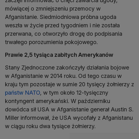
zaczęli informować o chęci zawarcia ugody,
mówiącej o zmniejszeniu przemocy w
Afganistanie. Siedmiodniowa próbna ugoda
weszła w życie przed tygodniem i nie została
przerwana, co otworzyło drogę do podpisania
trwałego porozumienia pokojowego.
Prawie 2,5 tysiąca zabitych Amerykanów
Stany Zjednoczone zakończyły działania bojowe
w Afganistanie w 2014 roku. Od tego czasu w
kraju tym pozostaje w sumie 20 tysięcy żołnierzy z
państw NATO
, w tym około 12-tysięczny
kontyngent amerykański. W październiku
dowódca sił USA w Afganistanie generał Austin S.
Miller informował, że USA wycofały z Afganistanu
w ciągu roku dwa tysiące żołnierzy.