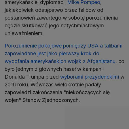
amerykańskiej dyplomacji
Mike Pompeo
,
jakiekolwiek odstępstwo przez talibów od
postanowień zawartego w sobotę porozumienia
będzie skutkować jego natychmiastowym
unieważnieniem.
Porozumienie pokojowe pomiędzy USA a talibami
zapowiadane jest jako pierwszy krok do
wycofania amerykańskich wojsk z Afganistanu
, co
było jednym z głównych haseł w kampanii
Donalda Trumpa przed
wyborami prezydenckimi
w
2016 roku. Wówczas wielokrotnie padały
zapowiedzi zakończenia "niekończących się
wojen" Stanów Zjednoczonych.