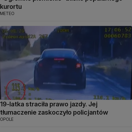
kurortu
METEO
19-latka straciła prawo jazdy. Jej
tłumaczenie zaskoczyło policjantów
OPOLE