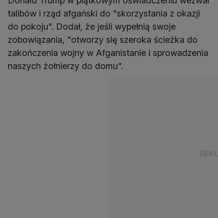
Donald Trump w piątkowym oświadczeniu wezwał
talibów i rząd afgański do "skorzystania z okazji
do pokoju". Dodał, że jeśli wypełnią swoje
zobowiązania, "otworzy się szeroka ścieżka do
zakończenia wojny w Afganistanie i sprowadzenia
naszych żołnierzy do domu".