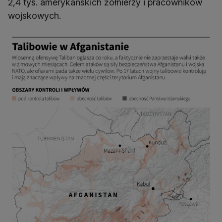
2,4 tys. amerykańskich żołnierzy i pracowników
wojskowych.