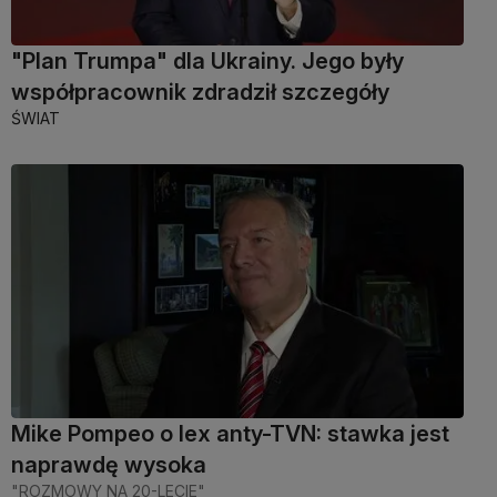
"Plan Trumpa" dla Ukrainy. Jego były
współpracownik zdradził szczegóły
ŚWIAT
Mike Pompeo o lex anty-TVN: stawka jest
naprawdę wysoka
"ROZMOWY NA 20-LECIE"