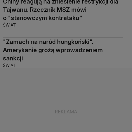
Chiny reagują na zniesienie restrykcji dla
Tajwanu. Rzecznik MSZ mówi
o "stanowczym kontrataku"
ŚWIAT
"Zamach na naród hongkoński".
Amerykanie grożą wprowadzeniem
sankcji
ŚWIAT