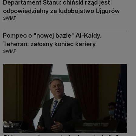
Departament Stanu: chiński rząd jest
odpowiedzialny za ludobójstwo Ujgurów
ŚWIAT
Pompeo o "nowej bazie" Al-Kaidy.
Teheran: żałosny koniec kariery
ŚWIAT