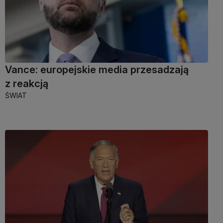
Vance: europejskie media przesadzają
z reakcją
ŚWIAT