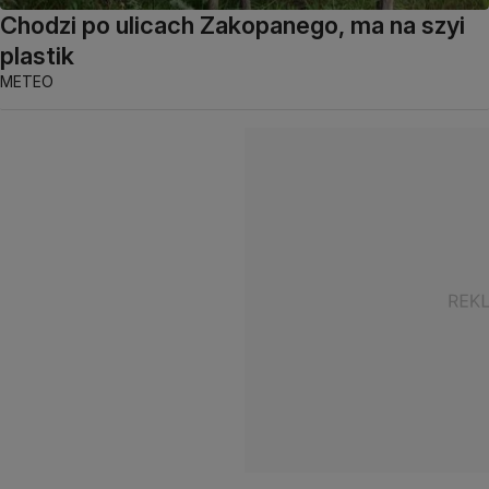
Chodzi po ulicach Zakopanego, ma na szyi
plastik
METEO