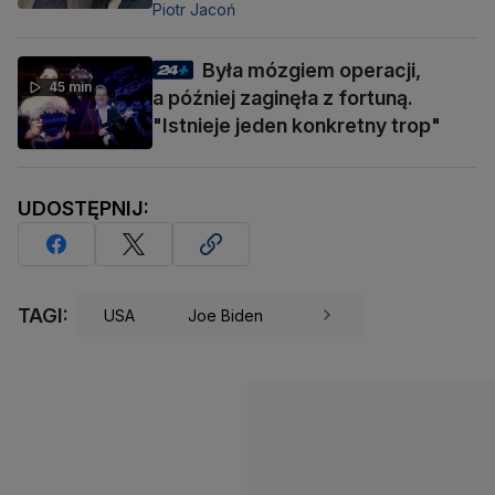
Piotr Jacoń
Była mózgiem operacji,
45 min
a później zaginęła z fortuną.
"Istnieje jeden konkretny trop"
UDOSTĘPNIJ:
TAGI:
USA
Joe Biden