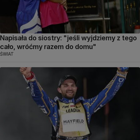
Napisała do siostry: "jeśli wyjdziemy z tego
cało, wróćmy razem do domu"
ŚWIAT