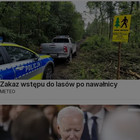
Zakaz wstępu do lasów po nawałnicy
METEO