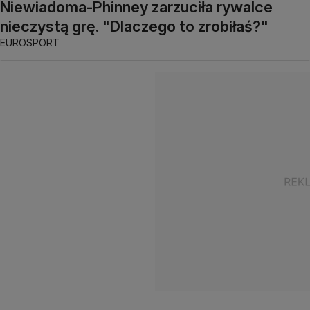
Niewiadoma-Phinney zarzuciła rywalce
nieczystą grę. "Dlaczego to zrobiłaś?"
EUROSPORT