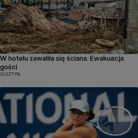
W hotelu zawaliła się ściana. Ewakuacja
gości
OLSZTYN