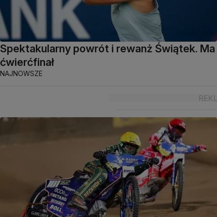
Spektakularny powrót i rewanż Świątek. Ma
ćwierćfinał
NAJNOWSZE