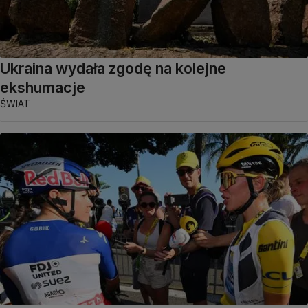
Ukraina wydała zgodę na kolejne
ekshumacje
ŚWIAT