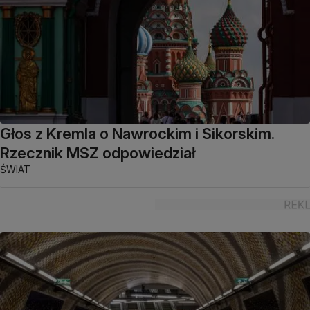
Głos z Kremla o Nawrockim i Sikorskim.
Rzecznik MSZ odpowiedział
ŚWIAT