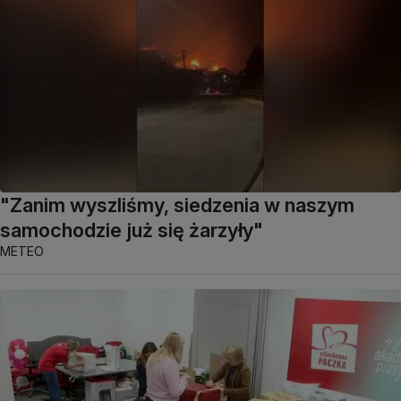
"Zanim wyszliśmy, siedzenia w naszym
samochodzie już się żarzyły"
METEO