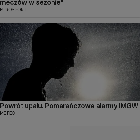
meczów w sezonie"
EUROSPORT
Powrót upału. Pomarańczowe alarmy IMGW
METEO