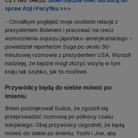
CZYTAJ TAKŻE:
Biden będzie mieć doradcę do
spraw Azji i Pacyfiku >>>
- Chciałbym pogłębić moje osobiste relacje z
prezydentem Bidenem i pracować na rzecz
wzmocnienia sojuszu japońsko-amerykańskiego –
powiedział reporterom Suga po około 30-
minutowej rozmowie z prezydentem USA. Wyraził
nadzieję, że będzie mógł złożyć wizytę w tym
kraju tak szybko, jak to możliwe.
Przywódcy będą do siebie mówić po
imieniu
Biden podziękował Sudze, że zgodził się
przeprowadzić rozmowę po północy czasu
tokijskiego. Obaj przywódcy uzgodnili, że będą
mówić do siebie po imieniu, Yoshi i Joe, aby