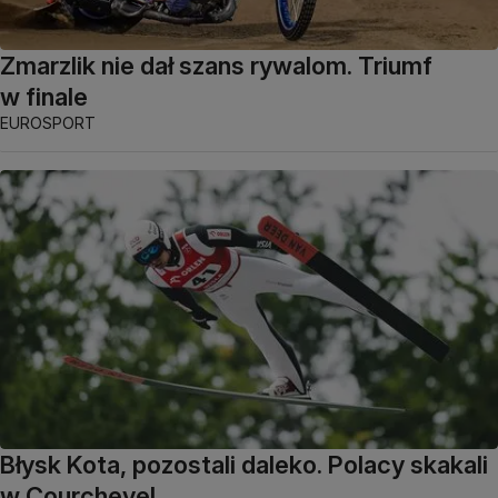
Zmarzlik nie dał szans rywalom. Triumf
w finale
EUROSPORT
Błysk Kota, pozostali daleko. Polacy skakali
w Courchevel