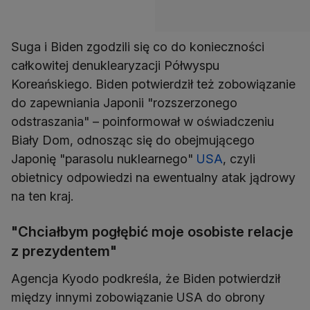
Suga i Biden zgodzili się co do konieczności
całkowitej denuklearyzacji Półwyspu
Koreańskiego. Biden potwierdził też zobowiązanie
do zapewniania Japonii "rozszerzonego
odstraszania" – poinformował w oświadczeniu
Biały Dom, odnosząc się do obejmującego
Japonię "parasolu nuklearnego"
USA
, czyli
obietnicy odpowiedzi na ewentualny atak jądrowy
na ten kraj.
"Chciałbym pogłębić moje osobiste relacje
z prezydentem"
Agencja Kyodo podkreśla, że Biden potwierdził
między innymi zobowiązanie USA do obrony