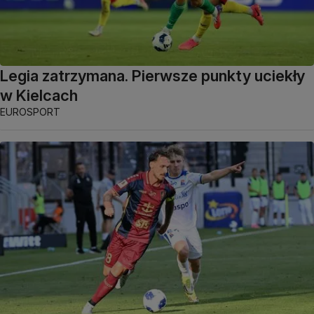
Legia zatrzymana. Pierwsze punkty uciekły
w Kielcach
EUROSPORT