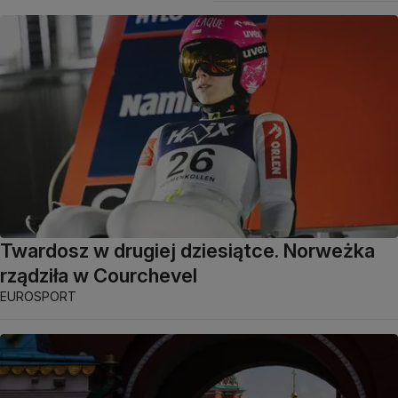
Twardosz w drugiej dziesiątce. Norweżka
rządziła w Courchevel
EUROSPORT