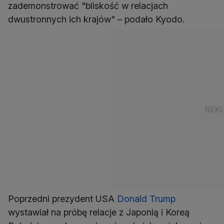
zademonstrować "bliskość w relacjach
dwustronnych ich krajów" – podało Kyodo.
Poprzedni prezydent USA
Donald Trump
wystawiał na próbę relacje z Japonią i Koreą