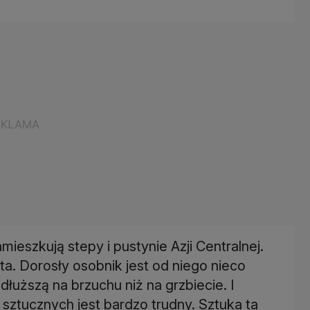
mieszkują stepy i pustynie Azji Centralnej.
. Dorosły osobnik jest od niego nieco
dłuższą na brzuchu niż na grzbiecie. I
sztucznych jest bardzo trudny. Sztuka ta