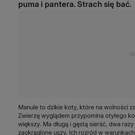
puma i pantera. Strach się bać.
Manule to dzikie koty, które na wolności za
Zwierzę wyglądem przypomina otyłego kota
większy. Ma długą i gęstą sierść, dwa razy 
zaokrąglone uszy. Ich rozród w warunkach 