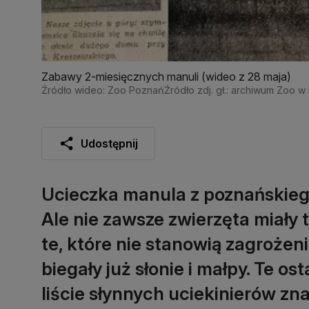
Zabawy 2-miesięcznych manuli (wideo z 28 maja)
Źródło wideo: Zoo Poznań
Źródło zdj. gł.: archiwum Zoo 
Udostępnij
Ucieczka manula z poznańskieg
Ale nie zawsze zwierzęta miały t
te, które nie stanowią zagrożen
biegały już słonie i małpy. Te os
liście słynnych uciekinierów zna