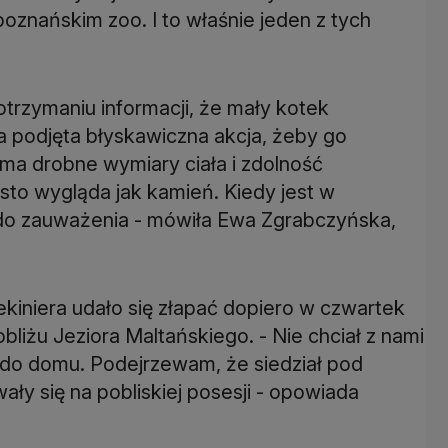
poznańskim zoo. I to właśnie jeden z tych
otrzymaniu informacji, że mały kotek
a podjęta błyskawiczna akcja, żeby go
 ma drobne wymiary ciała i zdolność
sto wygląda jak kamień. Kiedy jest w
 do zauważenia - mówiła Ewa Zgrabczyńska,
ekiniera udało się złapać dopiero w czwartek
bliżu Jeziora Maltańskiego. - Nie chciał z nami
u do domu. Podejrzewam, że siedział pod
ały się na pobliskiej posesji - opowiada