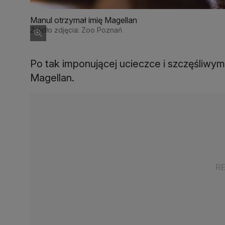
Manul otrzymał imię Magellan
Źródło zdjęcia: Zoo Poznań
Po tak imponującej ucieczce i szczęśliwym
Magellan.