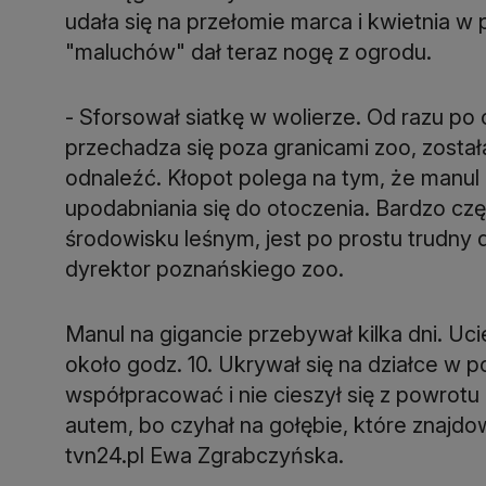
udała się na przełomie marca i kwietnia w 
"maluchów" dał teraz nogę z ogrodu.
- Sforsował siatkę w wolierze. Od razu po 
przechadza się poza granicami zoo, został
odnaleźć. Kłopot polega na tym, że manul
upodabniania się do otoczenia. Bardzo czę
środowisku leśnym, jest po prostu trudny
dyrektor poznańskiego zoo.
Manul na gigancie przebywał kilka dni. Uci
około godz. 10. Ukrywał się na działce w po
współpracować i nie cieszył się z powrot
autem, bo czyhał na gołębie, które znajdow
tvn24.pl Ewa Zgrabczyńska.