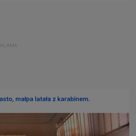
asto, małpa latała z karabinem.