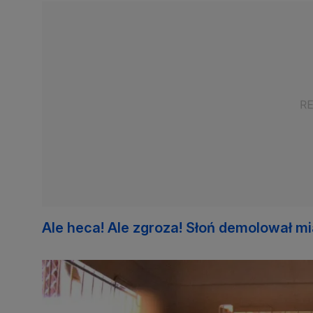
Ale heca! Ale zgroza! Słoń demolował mi