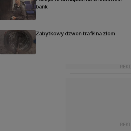
bank
Zabytkowy dzwon trafił na złom