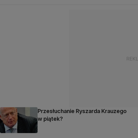
Przesłuchanie Ryszarda Krauzego
w piątek?