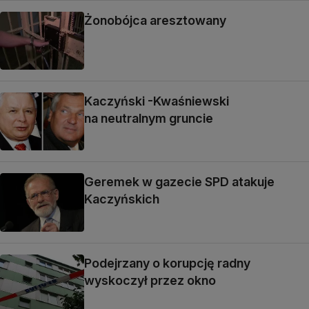
Żonobójca aresztowany
Kaczyński -Kwaśniewski
na neutralnym gruncie
Geremek w gazecie SPD atakuje
Kaczyńskich
Podejrzany o korupcję radny
wyskoczył przez okno